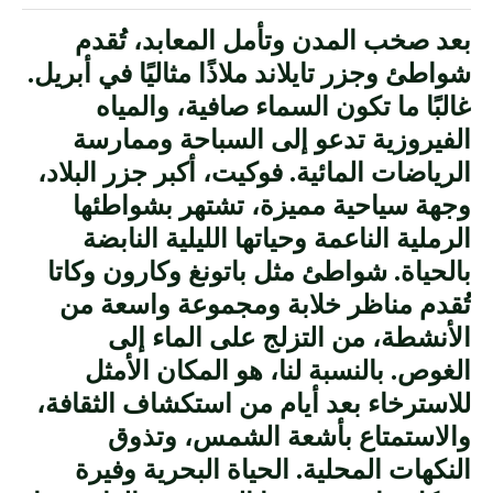
بعد صخب المدن وتأمل المعابد، تُقدم
شواطئ وجزر تايلاند ملاذًا مثاليًا في أبريل.
غالبًا ما تكون السماء صافية، والمياه
الفيروزية تدعو إلى السباحة وممارسة
الرياضات المائية. فوكيت، أكبر جزر البلاد،
وجهة سياحية مميزة، تشتهر بشواطئها
الرملية الناعمة وحياتها الليلية النابضة
بالحياة. شواطئ مثل باتونغ وكارون وكاتا
تُقدم مناظر خلابة ومجموعة واسعة من
الأنشطة، من التزلج على الماء إلى
الغوص. بالنسبة لنا، هو المكان الأمثل
للاسترخاء بعد أيام من استكشاف الثقافة،
والاستمتاع بأشعة الشمس، وتذوق
النكهات المحلية. الحياة البحرية وفيرة