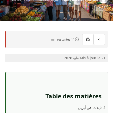
14 % lu
⏱️
🖨️
🔖
11 min restantes
Mis à jour le 21 مايو 2026
Table des matières
تايلاند، في أبريل