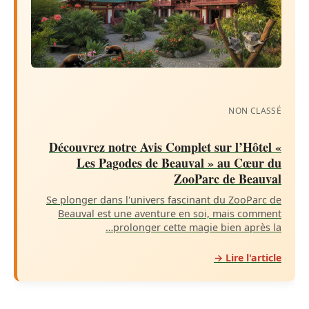
NON CLASSÉ
Découvrez notre Avis Complet sur l’Hôtel «
Les Pagodes de Beauval » au Cœur du
ZooParc de Beauval
Se plonger dans l'univers fascinant du ZooParc de
Beauval est une aventure en soi, mais comment
prolonger cette magie bien après la…
Lire l'article →