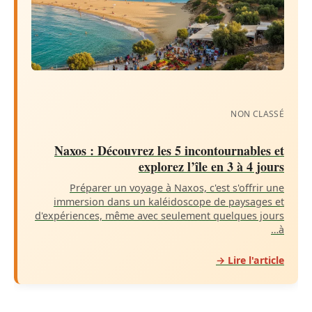
NON CLASSÉ
Naxos : Découvrez les 5 incontournables et
explorez l’île en 3 à 4 jours
Préparer un voyage à Naxos, c'est s'offrir une
immersion dans un kaléidoscope de paysages et
d'expériences, même avec seulement quelques jours
à…
Lire l'article →