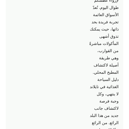
لإرواء عطشكم
طوال اليوم. تُعدّ
الأسواق العائمة
تجربة فريدة بحد
ذاتها، حيث يمكنك
تذوق أشهى
المأكولات مباشرةً
من القوارب،
وهي طريقة
أصيلة لاكتشاف
المطبخ المحلي.
دليل السياحة
الغذائية في تايلاند
لا ينتهي، وكل
وجبة فرصة
لاكتشاف جانب
جديد من هذا البلد
الرائع. من الرائع