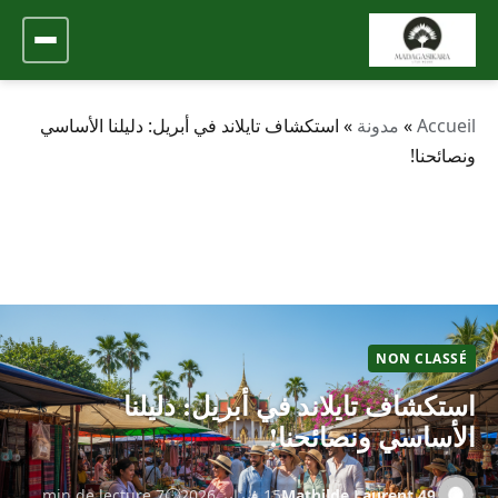
Accueil
»
مدونة
»
استكشاف تايلاند في أبريل: دليلنا الأساسي
ونصائحنا!
NON CLASSÉ
استكشاف تايلاند في أبريل: دليلنا
الأساسي ونصائحنا!
Mathilde.Laurent.49
15 فبراير 2026
7 min de lecture