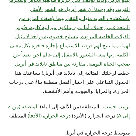
الفريد، وقد وجدنا أن شهر أبريل هو الشهر الأمثل
لاستكشاف العديد منها، والتنقل بينها لإضفاء المزيد من
المتعة على رحلتك. أما لمن يملكون ميزانية كافية، فتُوفر
الفيلات الخاصة المزودة بمسابح خصوصية وراحة لا مثيل
لهما، مما يتيح لهم فرصة الاستمتاع بإجازة فاخرة بكل معنى
الكلمة. إنها متعة الشعور بالانتقال إلى عالم آخر، بعيداً عن
صخب الحياة اليومية.
مقارنة بين مناطق تايلاند في أبريل
خطط لرحلتك المثالية إلى تايلاند في أبريل! يساعدك هذا
الجدول التفاعلي على اختيار أفضل منطقة بناءً على درجات
الحرارة، والمزايا، والعيوب، وأهم الأنشطة.
ترتيب حسب…
المنطقة (من الألف إلى الياء)
المنطقة (من Z
إلى A)
درجة الحرارة (الأبرد)
درجة الحرارة (الأدفأ)
المنطقة
متوسط ​​درجة الحرارة في أبريل