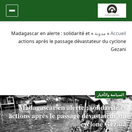
Accueil
»
مدونة
»
Madagascar en alerte : solidarité et
actions après le passage dévastateur du cyclone
Gezani
السياسة والأخبار
Madagascar en alerte : solidarité et
actions après le passage dévastateur du
cyclone Gezani