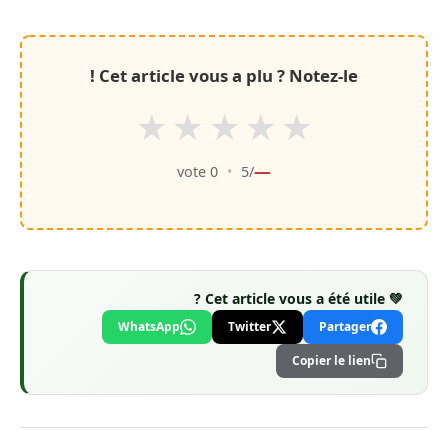
Cet article vous a plu ? Notez-le !
★
★
★
★
★
—
vote
0
•
/5
💚 Cet article vous a été utile ?
WhatsApp
Twitter
Partager
Copier le lien