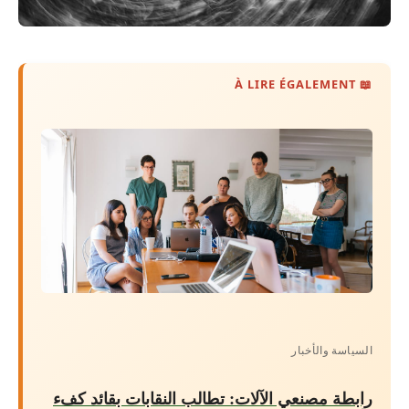
📖 À LIRE ÉGALEMENT
السياسة والأخبار
رابطة مصنعي الآلات: تطالب النقابات بقائد كفء