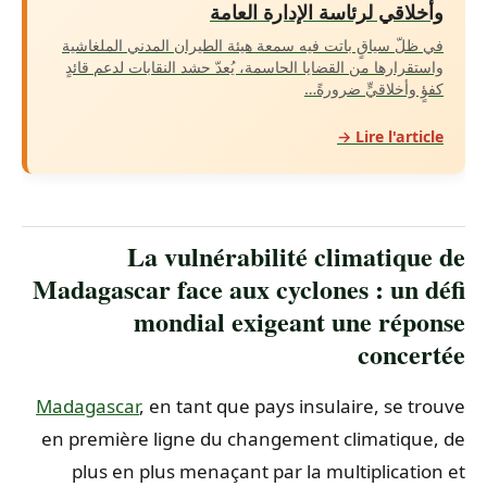
وأخلاقي لرئاسة الإدارة العامة
في ظلّ سياقٍ باتت فيه سمعة هيئة الطيران المدني الملغاشية
واستقرارها من القضايا الحاسمة، يُعدّ حشد النقابات لدعم قائدٍ
كفؤٍ وأخلاقيٍّ ضرورةً…
Lire l'article →
La vulnérabilité climatique de
Madagascar face aux cyclones : un défi
mondial exigeant une réponse
concertée
Madagascar
, en tant que pays insulaire, se trouve
en première ligne du changement climatique, de
plus en plus menaçant par la multiplication et