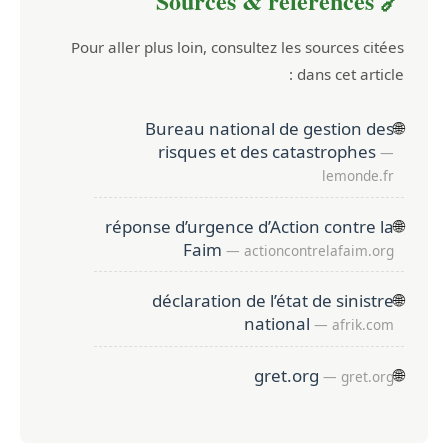
🔗 Sources & références
Pour aller plus loin, consultez les sources citées
dans cet article :
Bureau national de gestion des
🌐
risques et des catastrophes
—
lemonde.fr
réponse d’urgence d’Action contre la
🌐
Faim
— actioncontrelafaim.org
déclaration de l’état de sinistre
🌐
national
— afrik.com
gret.org
🌐
— gret.org