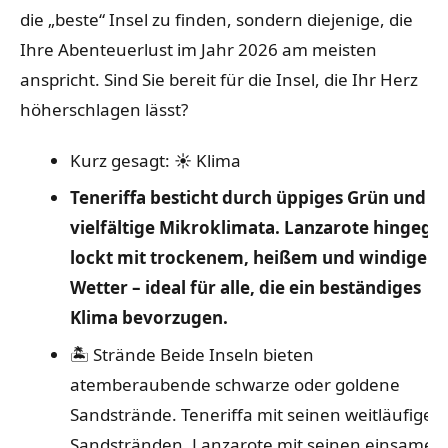
die „beste“ Insel zu finden, sondern diejenige, die
Ihre Abenteuerlust im Jahr 2026 am meisten
anspricht. Sind Sie bereit für die Insel, die Ihr Herz
höherschlagen lässt?
Kurz gesagt:
☀️ Klima
Teneriffa besticht durch üppiges Grün und
vielfältige Mikroklimata. Lanzarote hingege
lockt mit trockenem, heißem und windigem
Wetter – ideal für alle, die ein beständiges
Klima bevorzugen.
🏝️ Strände
Beide Inseln bieten
atemberaubende schwarze oder goldene
Sandstrände. Teneriffa mit seinen weitläufigen
Sandstränden, Lanzarote mit seinen einsamen