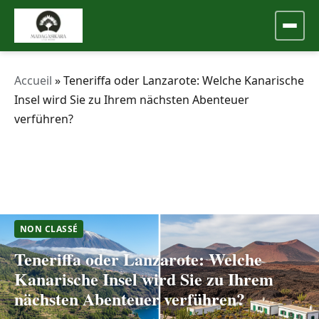
Accueil
»
Teneriffa oder Lanzarote: Welche Kanarische
Insel wird Sie zu Ihrem nächsten Abenteuer
verführen?
NON CLASSÉ
Teneriffa oder Lanzarote: Welche
Kanarische Insel wird Sie zu Ihrem
nächsten Abenteuer verführen?