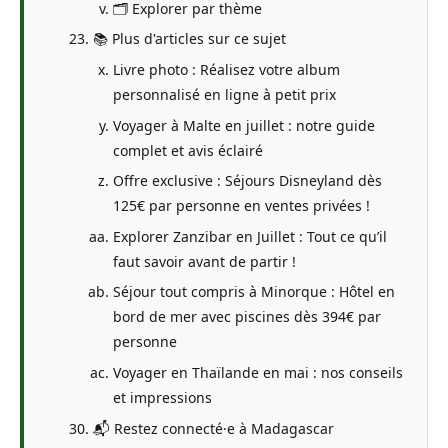
🗂️ Explorer par thème
📚 Plus d'articles sur ce sujet
Livre photo : Réalisez votre album
personnalisé en ligne à petit prix
Voyager à Malte en juillet : notre guide
complet et avis éclairé
Offre exclusive : Séjours Disneyland dès
125€ par personne en ventes privées !
Explorer Zanzibar en Juillet : Tout ce qu’il
faut savoir avant de partir !
Séjour tout compris à Minorque : Hôtel en
bord de mer avec piscines dès 394€ par
personne
Voyager en Thaïlande en mai : nos conseils
et impressions
📬 Restez connecté·e à Madagascar