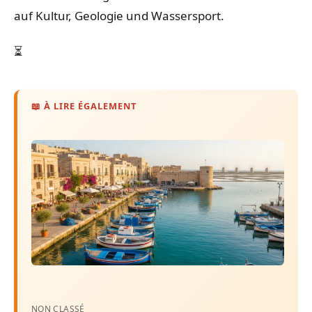
auf Kultur, Geologie und Wassersport.
⏳
📖 À LIRE ÉGALEMENT
NON CLASSÉ