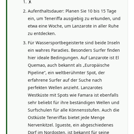
🤸
Aufenthaltsdauer: Planen Sie 10 bis 15 Tage
ein, um Teneriffa ausgiebig zu erkunden, und
etwa eine Woche, um Lanzarote in aller Ruhe
zu entdecken.
Für Wassersportbegeisterte sind beide Inseln
ein wahres Paradies. Besonders Surfer finden
hier ideale Bedingungen. Auf Lanzarote ist El
Quemao, auch bekannt als „Europäische
Pipeline“, ein weltberühmter Spot, der
erfahrene Surfer auf der Suche nach
perfekten Wellen anzieht. Lanzarotes
Westküste mit Spots wie Famara ist ebenfalls
sehr beliebt für ihre beständigen Wellen und
Surfschulen für alle Könnensstufen. Auch die
Ostküste Teneriffas bietet jede Menge
Nervenkitzel. Igueste, ein abgeschiedenes
Dorf im Nordosten, ist bekannt für seine