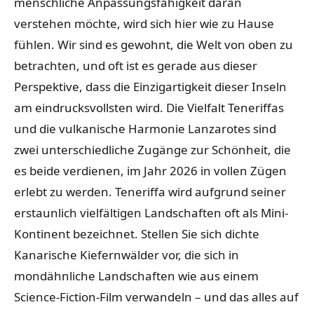
menschliche Anpassungsfähigkeit daran
verstehen möchte, wird sich hier wie zu Hause
fühlen. Wir sind es gewohnt, die Welt von oben zu
betrachten, und oft ist es gerade aus dieser
Perspektive, dass die Einzigartigkeit dieser Inseln
am eindrucksvollsten wird. Die Vielfalt Teneriffas
und die vulkanische Harmonie Lanzarotes sind
zwei unterschiedliche Zugänge zur Schönheit, die
es beide verdienen, im Jahr 2026 in vollen Zügen
erlebt zu werden. Teneriffa wird aufgrund seiner
erstaunlich vielfältigen Landschaften oft als Mini-
Kontinent bezeichnet. Stellen Sie sich dichte
Kanarische Kiefernwälder vor, die sich in
mondähnliche Landschaften wie aus einem
Science-Fiction-Film verwandeln – und das alles auf