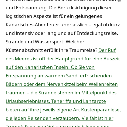
und Entspannung. Die Berücksichtigung dieser
logistischen Aspekte ist für ein gelungenes
Kanarisches-Abenteuer unerlässlich – egal ob kurz
und intensiv oder lang und auf Entdeckungsreise.
Strände und Wassersport: Welcher
Küstenabschnitt erfüllt Ihre Traumreise?
Der Ruf
des Meeres ist oft der Hauptgrund für eine Auszeit
auf den Kanarischen Inseln. Ob Sie von
Entspannung an warmem Sand, erfrischenden
Bädern oder dem Nervenkitzel beim Wellenreiten
träumen – die Strände stehen im Mittelpunkt des
Urlaubserlebnisses. Teneriffa und Lanzarote
bieten auf ihre jeweils eigene Art Küstenparadiese,
die jeden Reisenden verzaubern. Vielfalt ist hier
Trumpf: Schwarze Vulkanstrände bilden einen