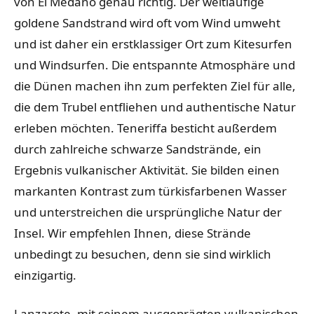
von El Médano genau richtig. Der weitläufige
goldene Sandstrand wird oft vom Wind umweht
und ist daher ein erstklassiger Ort zum Kitesurfen
und Windsurfen. Die entspannte Atmosphäre und
die Dünen machen ihn zum perfekten Ziel für alle,
die dem Trubel entfliehen und authentische Natur
erleben möchten. Teneriffa besticht außerdem
durch zahlreiche schwarze Sandstrände, ein
Ergebnis vulkanischer Aktivität. Sie bilden einen
markanten Kontrast zum türkisfarbenen Wasser
und unterstreichen die ursprüngliche Natur der
Insel. Wir empfehlen Ihnen, diese Strände
unbedingt zu besuchen, denn sie sind wirklich
einzigartig.
Lanzarote, mit seinem ausgeprägten vulkanischen