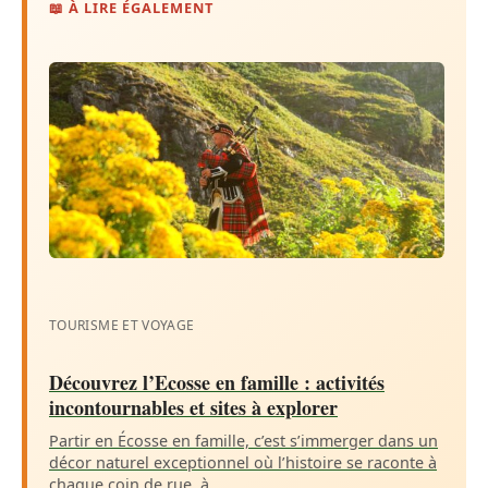
📖 À LIRE ÉGALEMENT
TOURISME ET VOYAGE
Découvrez l’Ecosse en famille : activités
incontournables et sites à explorer
Partir en Écosse en famille, c’est s’immerger dans un
décor naturel exceptionnel où l’histoire se raconte à
chaque coin de rue, à…