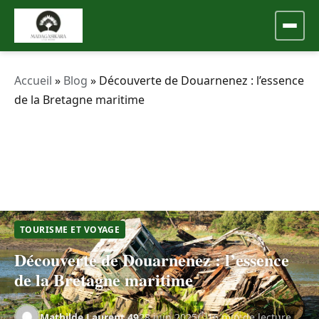
Accueil
»
Blog
»
Découverte de Douarnenez : l’essence
de la Bretagne maritime
TOURISME ET VOYAGE
Découverte de Douarnenez : l’essence
de la Bretagne maritime
Mathilde.Laurent.49
28 juin 2025
16 min de lecture