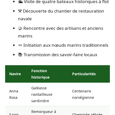
🛳️ Visite de quatre bateaux historiques à flot
⚒️ Découverte du chantier de restauration
navale
🤝 Rencontre avec des artisans et anciens
marins
🪢 Initiation aux nœuds marins traditionnels
📚 Transmission des savoir-faire locaux
Fonction
Navire
Particularités
historique
Galéasse
Anna
Centenaire
ravitailleuse
Rosa
norvégienne
sardinière
Remorqueur à
Saint-
Cheminée zébrée