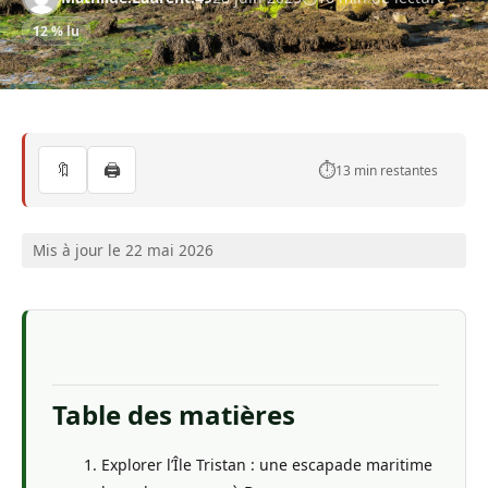
12 % lu
🔖
🖨️
⏱️
13 min restantes
Mis à jour le 22 mai 2026
Table des matières
Explorer l’Île Tristan : une escapade maritime