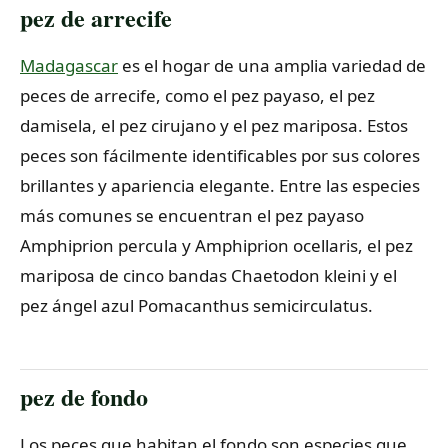
pez de arrecife
Madagascar
es el hogar de una amplia variedad de
peces de arrecife, como el pez payaso, el pez
damisela, el pez cirujano y el pez mariposa. Estos
peces son fácilmente identificables por sus colores
brillantes y apariencia elegante. Entre las especies
más comunes se encuentran el pez payaso
Amphiprion percula y Amphiprion ocellaris, el pez
mariposa de cinco bandas Chaetodon kleini y el
pez ángel azul Pomacanthus semicirculatus.
pez de fondo
Los peces que habitan el fondo son especies que