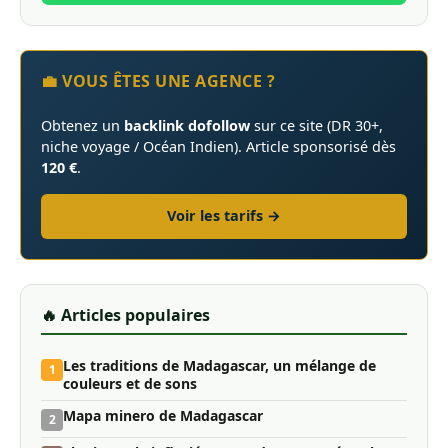
💼 VOUS ÊTES UNE AGENCE ?
Obtenez un
backlink dofollow
sur ce site (DR 30+,
niche voyage / Océan Indien). Article sponsorisé dès
120 €
.
Voir les tarifs →
🔥 Articles populaires
Les traditions de Madagascar, un mélange de
1
couleurs et de sons
Mapa minero de Madagascar
2