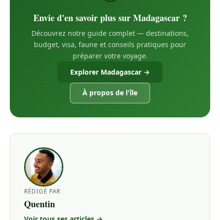
Envie d'en savoir plus sur Madagascar ?
Découvrez notre guide complet — destinations,
budget, visa, faune et conseils pratiques pour
préparer votre voyage.
Explorer Madagascar →
À propos de l'île
RÉDIGÉ PAR
Quentin
Voir tous ses articles →