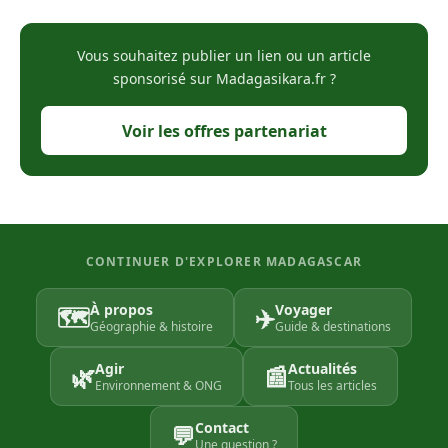
Vous souhaitez publier un lien ou un article
sponsorisé sur Madagasikara.fr ?
Voir les offres partenariat
CONTINUER D'EXPLORER MADAGASCAR
À propos
Voyager
🗺️
✈️
Géographie & histoire
Guide & destinations
Agir
Actualités
🌿
📰
Environnement & ONG
Tous les articles
Contact
💬
Une question ?