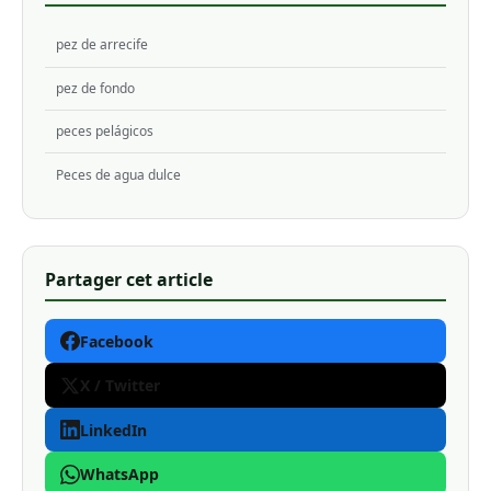
pez de arrecife
pez de fondo
peces pelágicos
Peces de agua dulce
Partager cet article
Facebook
X / Twitter
LinkedIn
WhatsApp