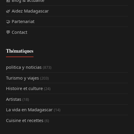
📰 Blog & actualité
🌿 Aidez Madagascar
🤝 Partenariat
💬 Contact
Thématiques
politica y noticias
(873)
Turismo y viajes
(203)
Histoire et culture
(24)
Artistas
(18)
La vida en Madagascar
(14)
Cuisine et recettes
(6)