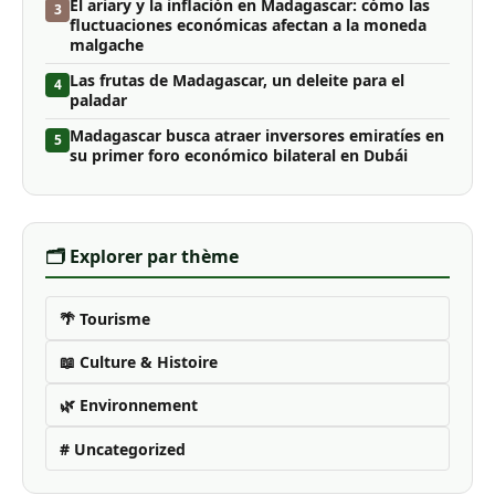
El ariary y la inflación en Madagascar: cómo las
3
fluctuaciones económicas afectan a la moneda
malgache
Las frutas de Madagascar, un deleite para el
4
paladar
Madagascar busca atraer inversores emiratíes en
5
su primer foro económico bilateral en Dubái
🗂️ Explorer par thème
🌴 Tourisme
📖 Culture & Histoire
🌿 Environnement
# Uncategorized