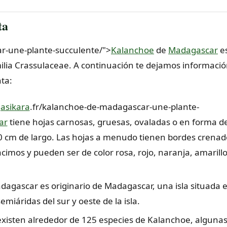
ta
r-une-plante-succulente/">
Kalanchoe
de
Madagascar
e
ilia Crassulaceae. A continuación te dejamos informaci
nta:
asikara
.fr/kalanchoe-de-madagascar-une-plante-
ar
tiene hojas carnosas, gruesas, ovaladas o en forma d
 cm de largo. Las hojas a menudo tienen bordes crenad
cimos y pueden ser de color rosa, rojo, naranja, amarillo
dagascar es originario de Madagascar, una isla situada e
miáridas del sur y oeste de la isla.
existen alrededor de 125 especies de Kalanchoe, algunas