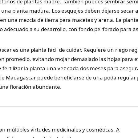
retoños de plantas madre. También puedes sembrar semil
una planta madura. Los esquejes deben dejarse secar al
 en una mezcla de tierra para macetas y arena. La plant
adecuado a su desarrollo, con fondo perforado para a
car es una planta fácil de cuidar. Requiere un riego reg
 promedio, evitando mojar demasiado las hojas para ev
fertilizar la planta una vez cada dos meses para asegur
e de Madagascar puede beneficiarse de una poda regular
una floración abundante.
n múltiples virtudes medicinales y cosméticas. A