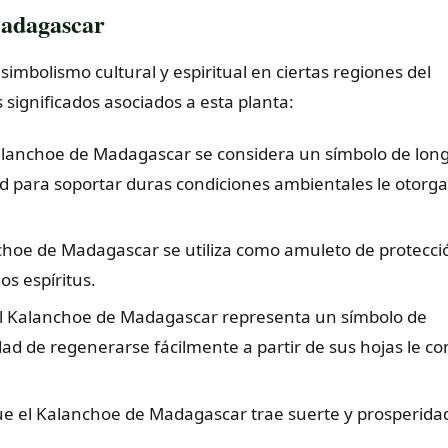
Madagascar
imbolismo cultural y espiritual en ciertas regiones del
ignificados asociados a esta planta:
Kalanchoe de Madagascar se considera un símbolo de lon
ad para soportar duras condiciones ambientales le otorg
anchoe de Madagascar se utiliza como amuleto de protecci
os espíritus.
el Kalanchoe de Madagascar representa un símbolo de
d de regenerarse fácilmente a partir de sus hojas le co
que el Kalanchoe de Madagascar trae suerte y prosperida