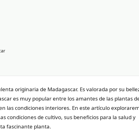
car
lenta originaria de Madagascar. Es valorada por su belle
car es muy popular entre los amantes de las plantas d
ien las condiciones interiores. En este artículo explorare
 las condiciones de cultivo, sus beneficios para la salud y
ta fascinante planta.