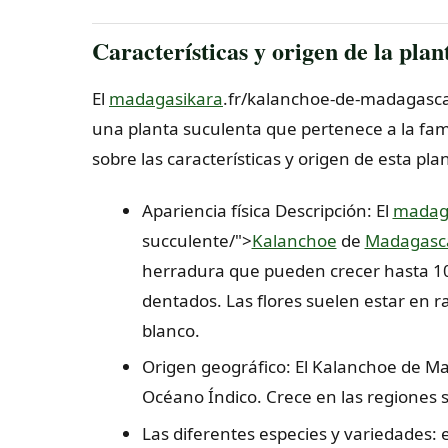
Características y origen de la plan
El
madagasikara
.fr/kalanchoe-de-madagasca
una planta suculenta que pertenece a la fam
sobre las características y origen de esta pla
Apariencia física Descripción: El
madag
succulente/">
Kalanchoe
de
Madagasc
herradura que pueden crecer hasta 10
dentados. Las flores suelen estar en ra
blanco.
Origen geográfico: El Kalanchoe de Ma
Océano Índico. Crece en las regiones se
Las diferentes especies y variedades: 