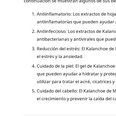
continuación se muestran algunos de sus bene
Antiinflamatorio: Los extractos de h
antiinflamatorias que pueden ayudar a a
Antiinfeccioso: Los extractos de Kal
antibacterianas y antivirales que pue
Reducción del estrés: El Kalanchoe d
el estrés y la ansiedad.
Cuidado de la piel: El gel de Kalancho
que pueden ayudar a hidratar y protege
utilizar para tratar el acné, cicatrices y 
Cuidado del cabello: El Kalanchoe de M
el crecimiento y prevenir la caída del c