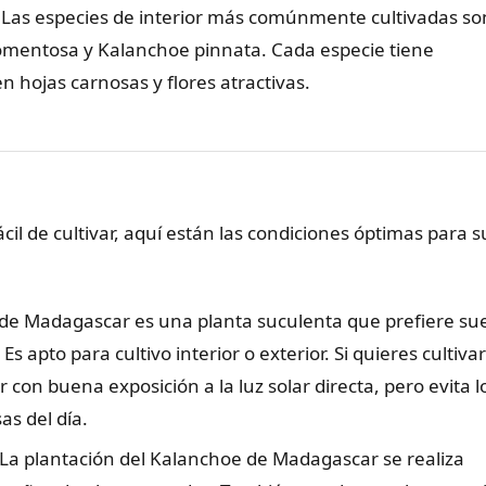
Las especies de interior más comúnmente cultivadas so
omentosa y Kalanchoe pinnata. Cada especie tiene
en hojas carnosas y flores atractivas.
il de cultivar, aquí están las condiciones óptimas para s
 de Madagascar es una planta suculenta que prefiere su
s apto para cultivo interior o exterior. Si quieres cultivar
ar con buena exposición a la luz solar directa, pero evita l
as del día.
 La plantación del Kalanchoe de Madagascar se realiza