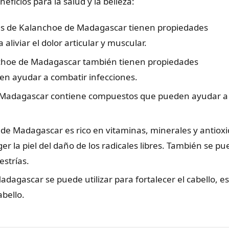
ficios para la salud y la belleza:
ojas de Kalanchoe de Madagascar tienen propiedades
liviar el dolor articular y muscular.
anchoe de Madagascar también tienen propiedades
den ayudar a combatir infecciones.
e Madagascar contiene compuestos que pueden ayudar a 
e de Madagascar es rico en vitaminas, minerales y antiox
r la piel del daño de los radicales libres. También se pu
estrías.
adagascar se puede utilizar para fortalecer el cabello, e
abello.