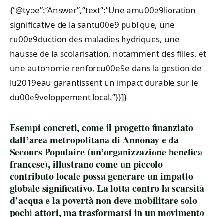
{“@type”:”Answer”,”text”:”Une amu00e9lioration
significative de la santu00e9 publique, une
ru00e9duction des maladies hydriques, une
hausse de la scolarisation, notamment des filles, et
une autonomie renforcu00e9e dans la gestion de
lu2019eau garantissent un impact durable sur le
du00e9veloppement local.”}}]}
Esempi concreti, come il progetto finanziato
dall’area metropolitana di Annonay e da
Secours Populaire (un’organizzazione benefica
francese), illustrano come un piccolo
contributo locale possa generare un impatto
globale significativo. La lotta contro la scarsità
d’acqua e la povertà non deve mobilitare solo
pochi attori, ma trasformarsi in un movimento