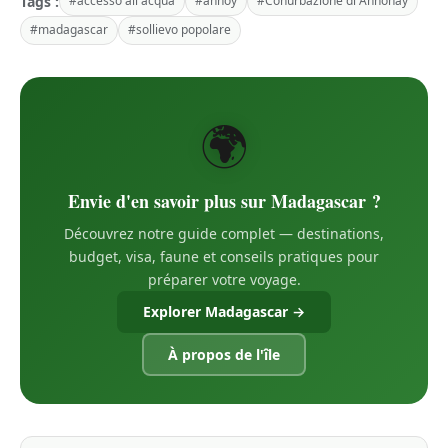
Tags :
#accesso all'acqua
#annoy
#Conurbazione di Annonay
#madagascar
#sollievo popolare
🌍
Envie d'en savoir plus sur Madagascar ?
Découvrez notre guide complet — destinations,
budget, visa, faune et conseils pratiques pour
préparer votre voyage.
Explorer Madagascar →
À propos de l'île