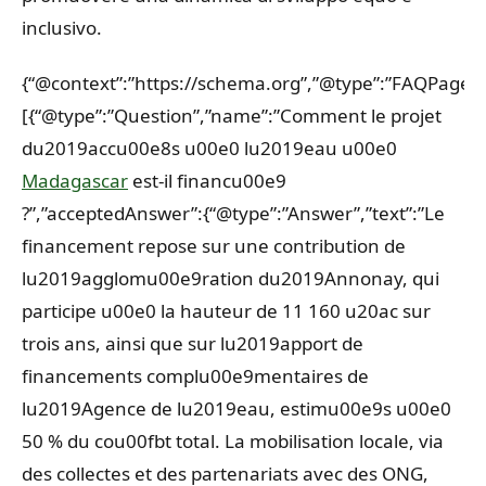
inclusivo.
{“@context”:”https://schema.org”,”@type”:”FAQPage”,
[{“@type”:”Question”,”name”:”Comment le projet
du2019accu00e8s u00e0 lu2019eau u00e0
Madagascar
est-il financu00e9
?”,”acceptedAnswer”:{“@type”:”Answer”,”text”:”Le
financement repose sur une contribution de
lu2019agglomu00e9ration du2019Annonay, qui
participe u00e0 la hauteur de 11 160 u20ac sur
trois ans, ainsi que sur lu2019apport de
financements complu00e9mentaires de
lu2019Agence de lu2019eau, estimu00e9s u00e0
50 % du cou00fbt total. La mobilisation locale, via
des collectes et des partenariats avec des ONG,