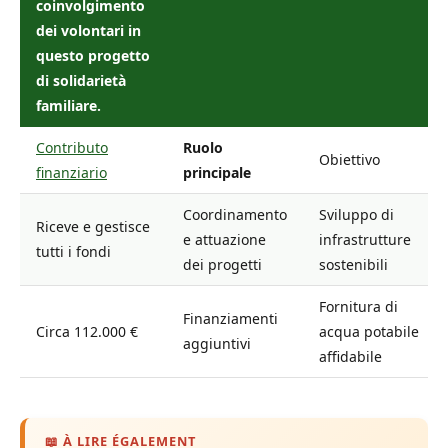
coinvolgimento
dei volontari in
questo progetto
di solidarietà
familiare.
Contributo
Ruolo
Obiettivo
finanziario
principale
Coordinamento
Sviluppo di
Riceve e gestisce
e attuazione
infrastrutture
tutti i fondi
dei progetti
sostenibili
Fornitura di
Finanziamenti
Circa 112.000 €
acqua potabile
aggiuntivi
affidabile
📖 À LIRE ÉGALEMENT