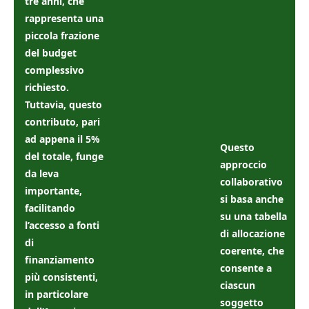
tre anni, che
rappresenta una
piccola frazione
del budget
complessivo
richiesto.
Tuttavia, questo
contributo, pari
ad appena il 5%
Questo
del totale, funge
approccio
da leva
collaborativo
importante,
si basa anche
facilitando
su una tabella
l’accesso a fonti
di allocazione
di
coerente, che
finanziamento
consente a
più consistenti,
ciascun
in particolare
soggetto