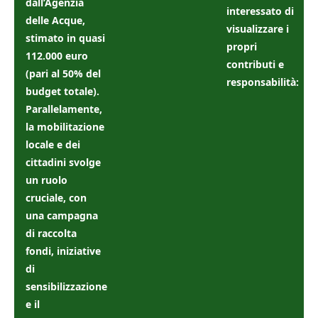
dall’Agenzia
interessato di
delle Acque,
visualizzare i
stimato in quasi
propri
112.000 euro
contributi e
(pari al 50% del
responsabilità:
budget totale).
Parallelamente,
la mobilitazione
locale e dei
cittadini svolge
un ruolo
cruciale, con
una campagna
di raccolta
fondi, iniziative
di
sensibilizzazione
e il