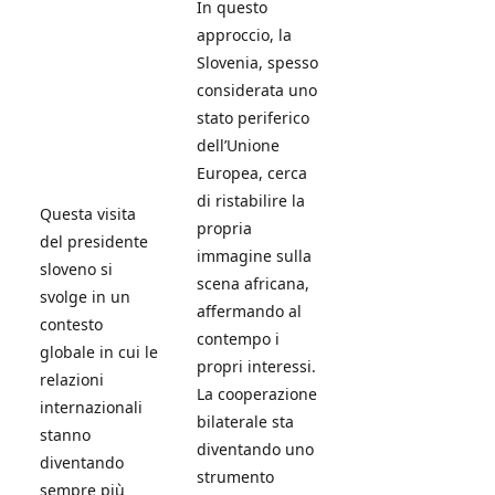
In questo
approccio, la
Slovenia, spesso
considerata uno
stato periferico
dell’Unione
Europea, cerca
di ristabilire la
Questa visita
propria
del presidente
immagine sulla
sloveno si
scena africana,
svolge in un
affermando al
contesto
contempo i
globale in cui le
propri interessi.
relazioni
La cooperazione
internazionali
bilaterale sta
stanno
diventando uno
diventando
strumento
sempre più