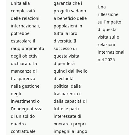
unita alla
garanzia che i
Una
complessità
progetti vadano
riflessione
delle relazioni
a beneficio delle
sull’impatto
internazionali,
popolazioni in
di questa
potrebbe
tutta la loro
visita sulle
ostacolare il
diversità. Il
relazioni
raggiungimento
successo di
internazionali
degli obiettivi
questa visita
nel 2025
dichiarati. La
dipenderà
mancanza di
quindi dal livello
trasparenza
di volontà
nella gestione
politica, dalla
degli
trasparenza e
investimenti o
dalla capacità di
l’inadeguatezza
tutte le parti
di un solido
interessate di
quadro
onorare i propri
contrattuale
impegni a lungo