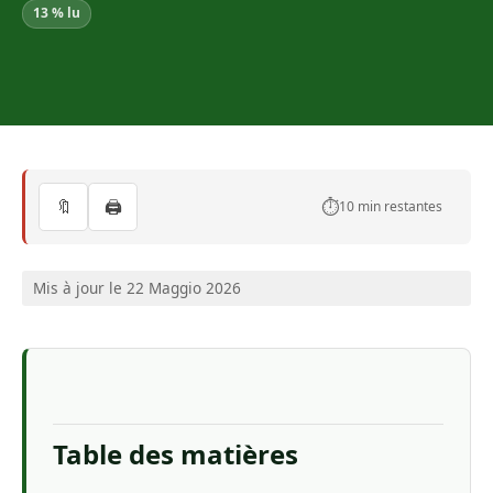
13 % lu
🔖
🖨️
⏱️
10 min restantes
Mis à jour le 22 Maggio 2026
Table des matières