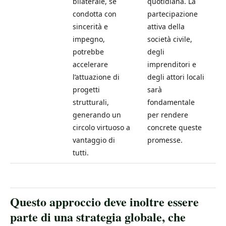
bilaterale, se
quotidiana. La
condotta con
partecipazione
sincerità e
attiva della
impegno,
società civile,
potrebbe
degli
accelerare
imprenditori e
l’attuazione di
degli attori locali
progetti
sarà
strutturali,
fondamentale
generando un
per rendere
circolo virtuoso a
concrete queste
vantaggio di
promesse.
tutti.
Questo approccio deve inoltre essere
parte di una strategia globale, che