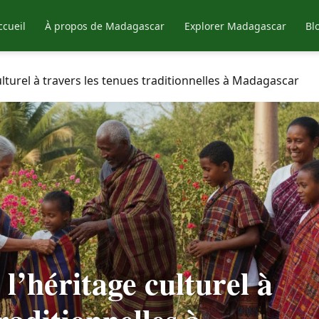
ccueil
À propos de Madagascar
Explorer Madagascar
Bl
ulturel à travers les tenues traditionnelles à Madagascar
l’héritage culturel à