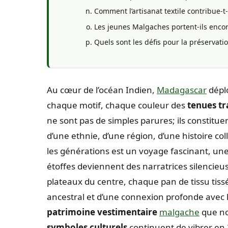
Comment l’artisanat textile contribue-t-
Les jeunes Malgaches portent-ils encor
Quels sont les défis pour la préservat
Au cœur de l’océan Indien,
Madagascar
déplo
chaque motif, chaque couleur des
tenues tr
ne sont pas de simples parures; ils constitue
d’une ethnie, d’une région, d’une histoire col
les générations est un voyage fascinant, une 
étoffes deviennent des narratrices silencieu
plateaux du centre, chaque pan de tissu tiss
ancestral et d’une connexion profonde avec l
patrimoine vestimentaire
malgache
que no
symboles culturels
continuent de vibrer en 