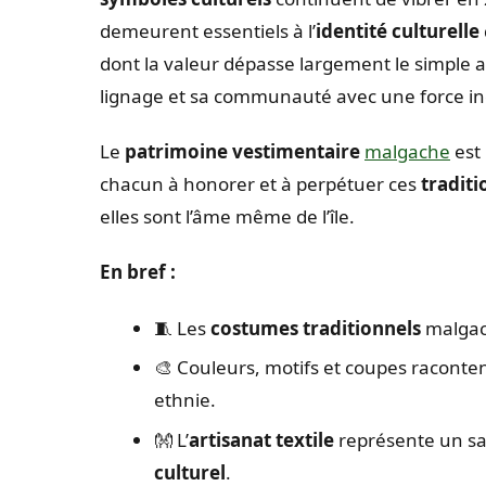
demeurent essentiels à l’
identité culturelle
dont la valeur dépasse largement le simple 
lignage et sa communauté avec une force in
Le
patrimoine vestimentaire
malgache
est 
chacun à honorer et à perpétuer ces
traditi
elles sont l’âme même de l’île.
En bref :
🧵 Les
costumes traditionnels
malgach
🎨 Couleurs, motifs et coupes raconten
ethnie.
👐 L’
artisanat textile
représente un sav
culturel
.