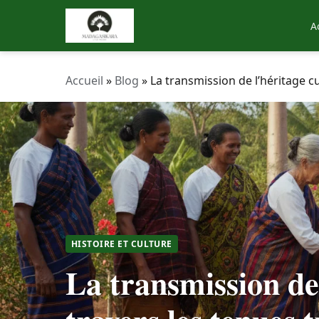
A
Accueil
»
Blog
»
La transmission de l’héritage c
HISTOIRE ET CULTURE
La transmission de 