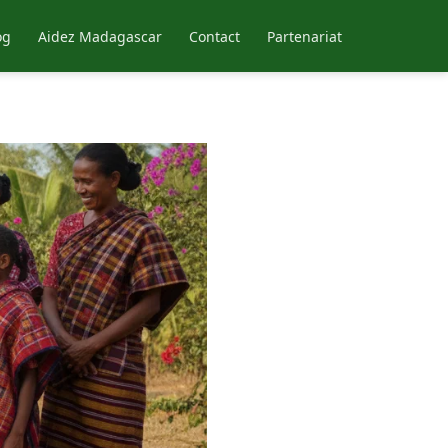
og
Aidez Madagascar
Contact
Partenariat