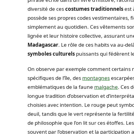
diversité de ces
costumes traditionnels
est 
possède ses propres codes vestimentaires, fi
simplement au quotidien. Ces vêtements sont 
lignée et leur histoire collective, assurant u
Madagascar
. Le rôle de ces habits va au-del
symboles culturels
puissants qui fédèrent 
On observe par exemple comment certains m
spécifiques de l’île, des
montagnes
escarpées
emblématiques de la faune
malgache
. Ces d
longue tradition d’observation et d’interprét
choisies avec intention. Le rouge peut symbolis
deuil, tandis que le vert représente la fertilité
de philosophie que l’on lit sur ces étoffes. 
souvent par l’observation et la participati