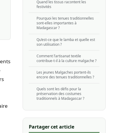
Quand les tissus racontent les
festivités
Pourquoi les tenues traditionnelles
sont-elles importantes à
Madagascar ?
Qu’est-ce que le lamba et quelle est
son utilisation ?
Comment l’artisanat textile
ments
contribue-t-il à la culture malgache ?
e
Les jeunes Malgaches portent-ils
encore des tenues traditionnelles ?
rs
Quels sont les défis pour la
préservation des costumes
traditionnels à Madagascar ?
aire
Partager cet article