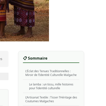
📋 Sommaire
es
L’Éclat des Tenues Traditionnelles :
Miroir de l’Identité Culturelle Malgache
Le lamba : un tissu, mille histoires
pour l’identité culturelle
L’Artisanat Textile : Tisser l’Héritage des
Coutumes Malgaches