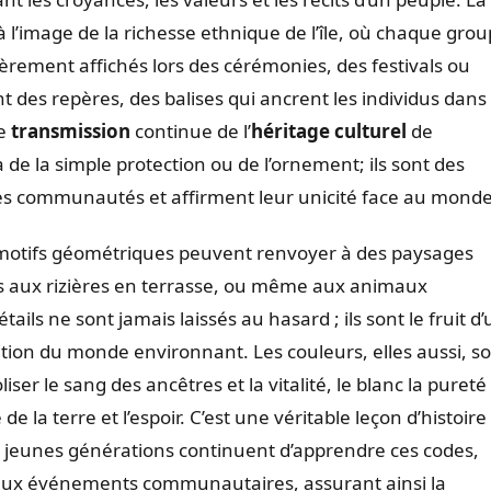
à l’image de la richesse ethnique de l’île, où chaque gro
èrement affichés lors des cérémonies, des festivals ou
des repères, des balises qui ancrent les individus dans 
ne
transmission
continue de l’
héritage culturel
de
à de la simple protection ou de l’ornement; ils sont des
les communautés et affirment leur unicité face au monde
otifs géométriques peuvent renvoyer à des paysages
 aux rizières en terrasse, ou même aux animaux
étails ne sont jamais laissés au hasard ; ils sont le fruit d
ation du monde environnant. Les couleurs, elles aussi, s
er le sang des ancêtres et la vitalité, le blanc la pureté 
 de la terre et l’espoir. C’est une véritable leçon d’histoire
Les jeunes générations continuent d’apprendre ces codes,
on aux événements communautaires, assurant ainsi la