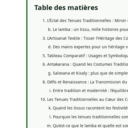
Table des matières
L’Éclat des Tenues Traditionnelles : Miroir
Le lamba : un tissu, mille histoires pour
L’Artisanat Textile : Tisser l’Héritage de
Des mains expertes pour un héritage v
Tableau Comparatif : Usages et Symboliqu
Antakarana : Quand les Costumes Traditi
Salovana et Kisaly : plus que de simple
Défis et Renaissance : La Transmission d
Entre tradition et modernité : l’équilib
Les Tenues Traditionnelles au Cœur des Cé
Quand les tissus racontent les festivité
Pourquoi les tenues traditionnelles so
Qu’est-ce que le lamba et quelle est son