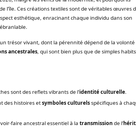
de l’île. Ces créations textiles sont de véritables œuvres d
aspect esthétique, enracinant chaque individu dans son
ébranlable.
un trésor vivant, dont la pérennité dépend de la volonté
ons ancestrales
, qui sont bien plus que de simples habits
es sont des reflets vibrants de l’
identité culturelle
.
t des histoires et
symboles culturels
spécifiques à cha
oir-faire ancestral essentiel à la
transmission
de l’
héri