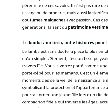
pérennité de ces savoirs. Il n’est pas rare d
tissage ou de broderie, mais aussi la signif
coutumes malgaches
avec passion. Ces geste
générations, faisant du
patrimoine vestime
Le lamba : un tissu, mille histoires pour l
Le lamba est sans doute la pièce la plus em
qu’un simple vêtement, c’est un tissu polyval
travers l’île. Vous le verrez porté comme u
porte-bébé pour les mamans. C’est un éléme
moments clés de la vie, de la naissance à 
symbolisant la protection et l’appartenance 
pourrait orner une jeune fille lors d’un rite
compagnon fidèle qui traverse les âges, accum