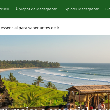
ccueil
À propos de Madagascar
Explorer Madagascar
Bl
essencial para saber antes de ir!