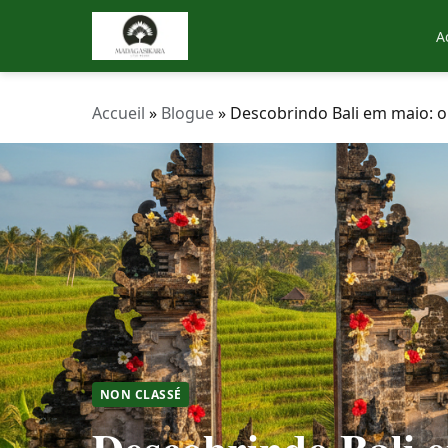
A
Accueil
»
Blogue
»
Descobrindo Bali em maio: o 
NON CLASSÉ