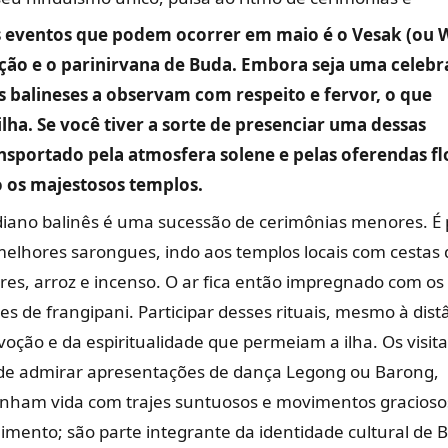
s eventos que podem ocorrer em maio é o Vesak (ou W
ação e o parinirvana de Buda. Embora seja uma celeb
balineses a observam com respeito e fervor, o que
ilha. Se você tiver a sorte de presenciar uma dessas
sportado pela atmosfera solene e pelas oferendas flo
 os majestosos templos.
idiano balinês é uma sucessão de cerimônias menores. É 
elhores sarongues, indo aos templos locais com cestas 
ores, arroz e incenso. O ar fica então impregnado com os
es de frangipani. Participar desses rituais, mesmo à dist
oção e da espiritualidade que permeiam a ilha. Os visit
de admirar apresentações de dança Legong ou Barong,
anham vida com trajes suntuosos e movimentos graciosos
ento; são parte integrante da identidade cultural de Ba