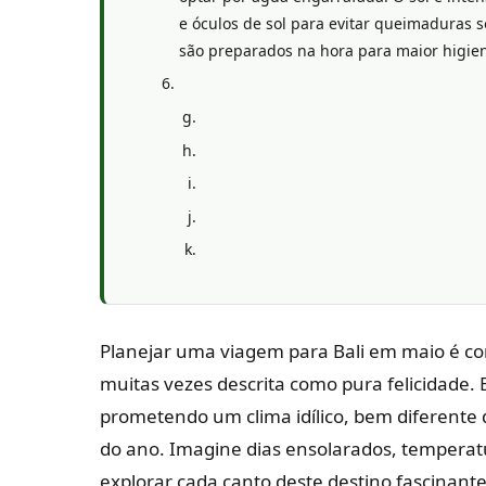
e óculos de sol para evitar queimaduras s
são preparados na hora para maior higie
Planejar uma viagem para Bali em maio é com
muitas vezes descrita como pura felicidade. 
prometendo um clima idílico, bem diferente
do ano. Imagine dias ensolarados, temperatu
explorar cada canto deste destino fascinante