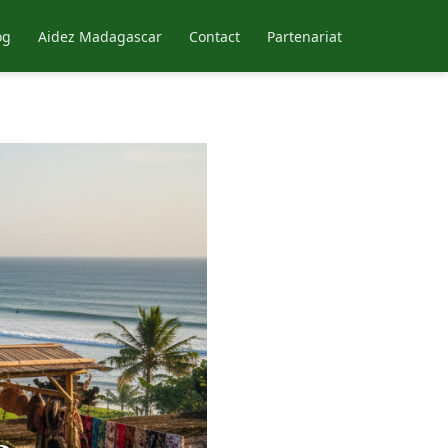
og
Aidez Madagascar
Contact
Partenariat