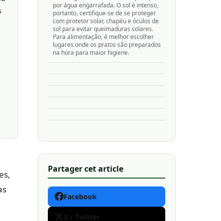
por água engarrafada. O sol é intenso,
s
portanto, certifique-se de se proteger
com protetor solar, chapéu e óculos de
sol para evitar queimaduras solares.
Para alimentação, é melhor escolher
lugares onde os pratos são preparados
na hora para maior higiene.
Partager cet article
es,
as
Facebook
X / Twitter