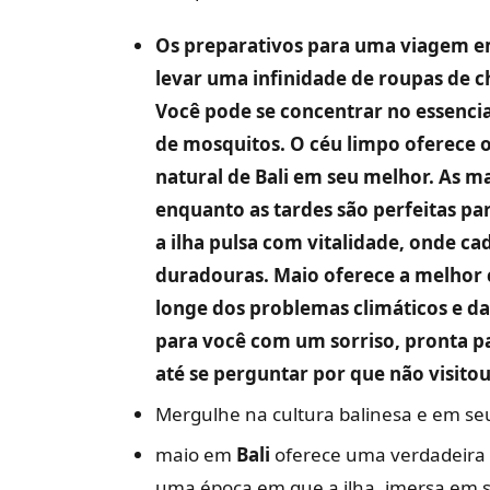
Os preparativos para uma viagem em
levar uma infinidade de roupas de 
Você pode se concentrar no essencial
de mosquitos. O céu limpo oferece o
natural de Bali em seu melhor. As m
enquanto as tardes são perfeitas par
a ilha pulsa com vitalidade, onde 
duradouras. Maio oferece a melhor ch
longe dos problemas climáticos e das
para você com um sorriso, pronta p
até se perguntar por que não visitou
Mergulhe na cultura balinesa e em se
maio em
Bali
oferece uma verdadeira 
uma época em que a ilha, imersa em s