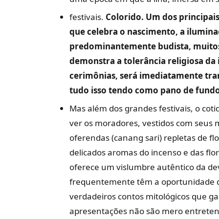
festivais.
Colorido. Um dos principai
que celebra o nascimento, a ilumin
predominantemente budista, muitos 
demonstra a tolerância religiosa da 
cerimônias, será imediatamente tran
tudo isso tendo como pano de fundo
Mas além dos grandes festivais, o cot
ver os moradores, vestidos com seus m
oferendas (canang sari) repletas de fl
delicados aromas do incenso e das flor
oferece um vislumbre autêntico da dev
frequentemente têm a oportunidade 
verdadeiros contos mitológicos que g
apresentações não são mero entretenim