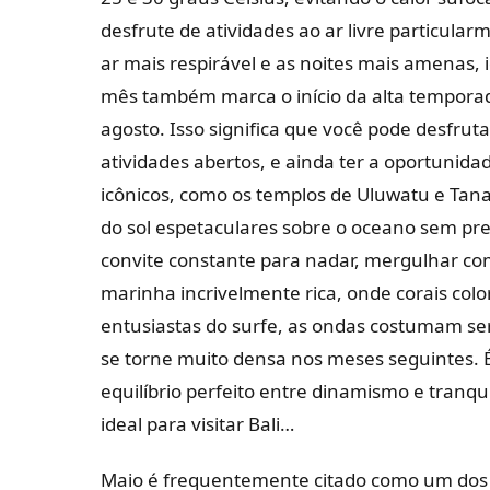
desfrute de atividades ao ar livre particula
ar mais respirável e as noites mais amenas, i
mês também marca o início da alta temporad
agosto. Isso significa que você pode desfru
atividades abertos, e ainda ter a oportunid
icônicos, como os templos de Uluwatu e Tana
do sol espetaculares sobre o oceano sem pre
convite constante para nadar, mergulhar com
marinha incrivelmente rica, onde corais colo
entusiastas do surfe, as ondas costumam ser 
se torne muito densa nos meses seguintes.
equilíbrio perfeito entre dinamismo e tranqu
ideal para visitar Bali…
Maio é frequentemente citado como um dos m