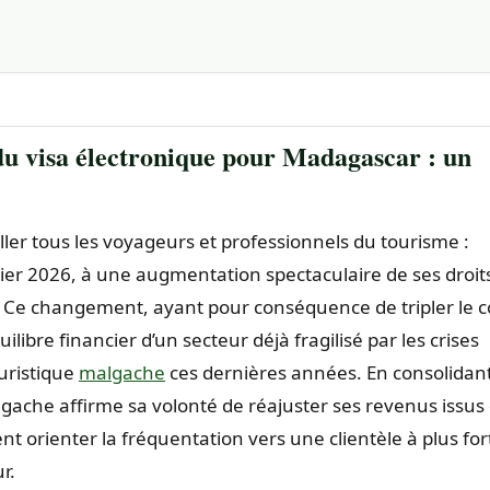
du visa électronique pour Madagascar : un
ler tous les voyageurs et professionnels du tourisme :
ier 2026, à une augmentation spectaculaire de ses droit
. Ce changement, ayant pour conséquence de tripler le c
libre financier d’un secteur déjà fragilisé par les crises
uristique
malgache
ces dernières années. En consolidant
gache affirme sa volonté de réajuster ses revenus issus
t orienter la fréquentation vers une clientèle à plus for
r.