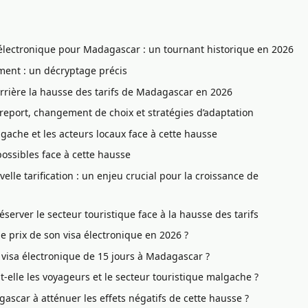
 électronique pour Madagascar : un tournant historique en 2026
ement : un décryptage précis
rrière la hausse des tarifs de Madagascar en 2026
e report, changement de choix et stratégies d’adaptation
gache et les acteurs locaux face à cette hausse
possibles face à cette hausse
le tarification : un enjeu crucial pour la croissance de
erver le secteur touristique face à la hausse des tarifs
 prix de son visa électronique en 2026 ?
 visa électronique de 15 jours à Madagascar ?
elle les voyageurs et le secteur touristique malgache ?
ascar à atténuer les effets négatifs de cette hausse ?