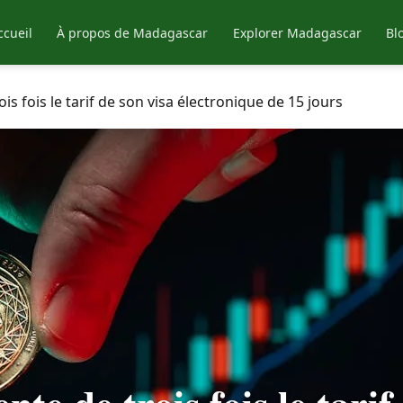
ccueil
À propos de Madagascar
Explorer Madagascar
Bl
 fois le tarif de son visa électronique de 15 jours