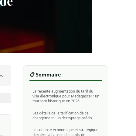
 de
📋 Sommaire
es
La récente augmentation du tarif du
visa électronique pour Madagascar : un
tournant historique en 2026
Les détails de la tarification de ce
changement : un décryptage précis
Le contexte économique et stratégique
derrière la hausse des tarifs de