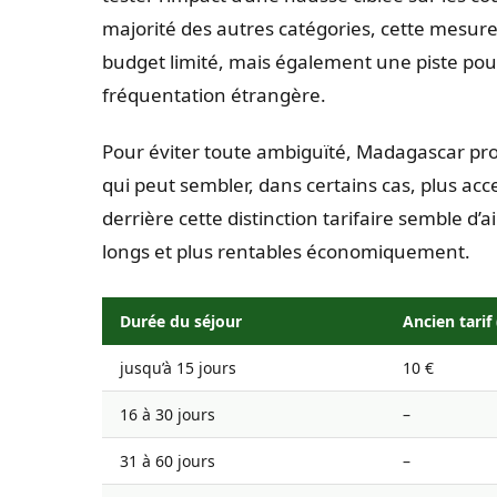
majorité des autres catégories, cette mesure 
budget limité, mais également une piste pour
fréquentation étrangère.
Pour éviter toute ambiguïté, Madagascar prop
qui peut sembler, dans certains cas, plus acce
derrière cette distinction tarifaire semble d’a
longs et plus rentables économiquement.
Durée du séjour
Ancien tarif 
jusqu’à 15 jours
10 €
16 à 30 jours
–
31 à 60 jours
–