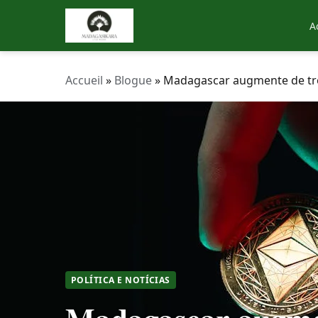
A
Accueil
»
Blogue
»
Madagascar augmente de trois
POLÍTICA E NOTÍCIAS