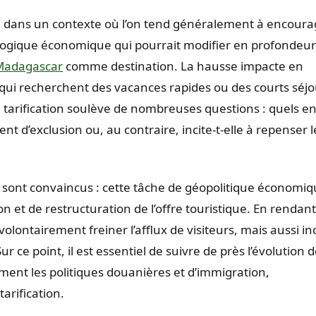
 dans un contexte où l’on tend généralement à encoura
e logique économique qui pourrait modifier en profondeur
Madagascar
comme destination. La hausse impacte en
x qui recherchent des vacances rapides ou des courts séjo
tarification soulève de nombreuses questions : quels e
ent d’exclusion ou, au contraire, incite-t-elle à repenser 
n sont convaincus : cette tâche de géopolitique économi
n et de restructuration de l’offre touristique. En rendant
volontairement freiner l’afflux de visiteurs, mais aussi inc
Sur ce point, il est essentiel de suivre de près l’évolution 
mment les politiques douanières et d’immigration,
arification.