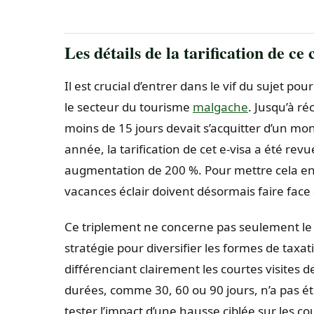
Les détails de la tarification de c
Il est crucial d’entrer dans le vif du sujet p
le secteur du tourisme
malgache
. Jusqu’à r
moins de 15 jours devait s’acquitter d’un mo
année, la tarification de cet e-visa a été rev
augmentation de 200 %. Pour mettre cela en
vacances éclair doivent désormais faire fac
Ce triplement ne concerne pas seulement le 
stratégie pour diversifier les formes de tax
différenciant clairement les courtes visites d
durées, comme 30, 60 ou 90 jours, n’a pas ét
tester l’impact d’une hausse ciblée sur les co