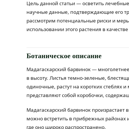
Цель данной статьи — осветить лечебные
научные данные, подтверждающие его т
рассмотрим потенциальные риски и меры
использовании этого растения в качестве
Ботаническое описание
Мадагаскарский барвинок — многолетнее 
в высоту. Листья темно-зеленые, блестящи
одиночные, растут на коротких стеблях 
представляют собой коробочки, содержа
Мадагаскарский барвинок произрастает в 
можно встретить в прибрежных районах и
где оно широко распространено.