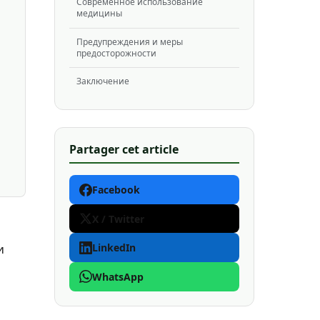
Современное использование
медицины
Предупреждения и меры
предосторожности
Заключение
Partager cet article
Facebook
X / Twitter
и
LinkedIn
WhatsApp