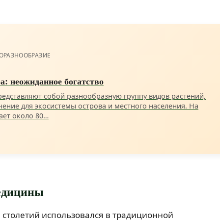
ОРАЗНООБРАЗИЕ
: неожиданное богатство
едставляют собой разнообразную группу видов растений,
ние для экосистемы острова и местного населения. На
ает около 80…
едицины
 столетий использовался в традиционной