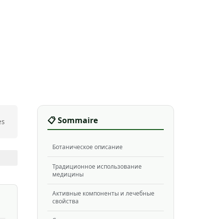
📋 Sommaire
es
Ботаническое описание
Традиционное использование
медицины
Активные компоненты и лечебные
свойства