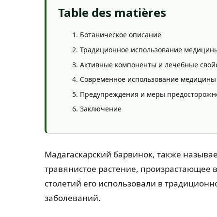
Table des matières
Ботаническое описание
Традиционное использование медицин
Активные компоненты и лечебные свой
Современное использование медицины
Предупреждения и меры предосторожн
Заключение
Мадагаскарский барвинок, также называ
травянистое растение, произрастающее в
столетий его использовали в традицион
заболеваний.