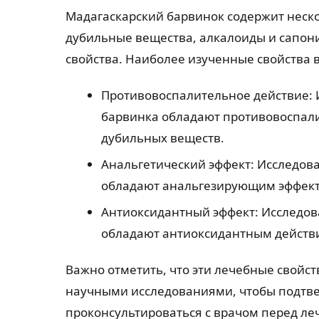
Мадагаскарский барвинок содержит неско
дубильные вещества, алкалоиды и сапон
свойства. Наиболее изученные свойства 
Противовоспалительное действие: Ис
барвинка обладают противовоспал
дубильных веществ.
Анальгетический эффект: Исследован
обладают анальгезирующим эффект
Антиоксидантный эффект: Исследован
обладают антиоксидантным действ
Важно отметить, что эти лечебные свойс
научными исследованиями, чтобы подтве
проконсультироваться с врачом перед л