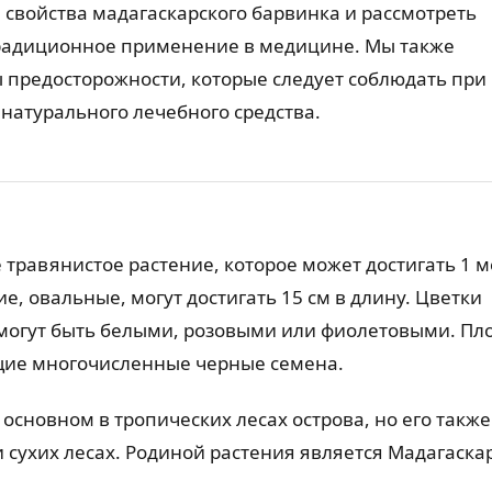
 свойства мадагаскарского барвинка и рассмотреть
радиционное применение в медицине. Мы также
 предосторожности, которые следует соблюдать при
 натурального лечебного средства.
травянистое растение, которое может достигать 1 м
е, овальные, могут достигать 15 см в длину. Цветки
и могут быть белыми, розовыми или фиолетовыми. Пл
щие многочисленные черные семена.
основном в тропических лесах острова, но его также
 сухих лесах. Родиной растения является Мадагаскар