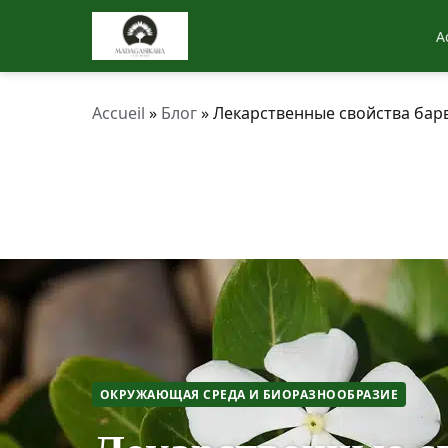
A
Accueil
»
Блог
»
Лекарственные свойства бар
ОКРУЖАЮЩАЯ СРЕДА И БИОРАЗНООБРАЗИЕ