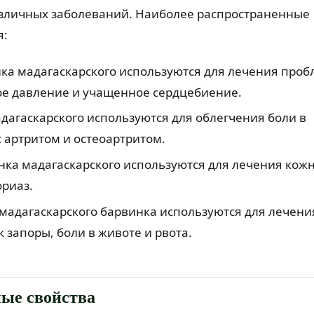
зличных заболеваний. Наиболее распространенные
я:
ка мадагаскарского используются для лечения проб
ное давление и учащенное сердцебиение.
адагаскарского используются для облегчения боли в
с артритом и остеоартритом.
нка мадагаскарского используются для лечения кож
ориаз.
мадагаскарского барвинка используются для лечени
 запоры, боли в животе и рвота.
ые свойства