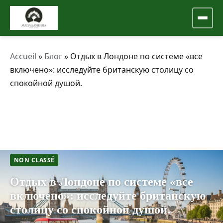
Accueil
»
Блог
»
Отдых в Лондоне по системе «все
включено»: исследуйте британскую столицу со
спокойной душой.
NON CLASSÉ
Отдых в Лондоне по системе «все
включено»: исследуйте британскую
столицу со спокойной душой.