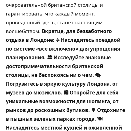
очаровательной британской столицы и
гарантировать, что каждый момент,
проведенный здесь, станет настоящим
волшебством.
Вкратце, для беззаботного
отдыха в Лондоне:
✈️ Насладитесь поездкой
по системе «все включено» для упрощения
планирования.
🏛️ Исследуйте знаковые
достопримечательности британской
столицы, не беспокоясь ни о чем.
🎭
Погрузитесь в яркую культуру Лондона, от
музеев до мюзиклов.
🛍️ Откройте для себя
уникальные возможности для шопинга, от
рынков до роскошных бутиков.
🌳 Отдохните
в пышных зеленых парках города.
🍽️
Насладитесь местной кухней и оживленной