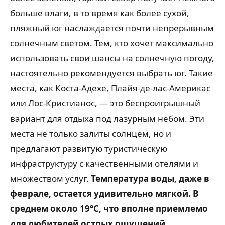
больше влаги, в то время как более сухой,
пляжный юг наслаждается почти непрерывным
солнечным светом. Тем, кто хочет максимально
использовать свои шансы на солнечную погоду,
настоятельно рекомендуется выбрать юг. Такие
места, как Коста-Адехе, Плайя-де-лас-Америкас
или Лос-Кристианос, — это беспроигрышный
вариант для отдыха под лазурным небом. Эти
места не только залиты солнцем, но и
предлагают развитую туристическую
инфраструктуру с качественными отелями и
множеством услуг.
Температура воды, даже в
феврале, остается удивительно мягкой. В
среднем около 19°C, что вполне приемлемо
для любителей острых ощущений,