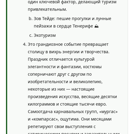
один ключевой фактор, делающий туризм
привлекательным.
Зов Тейде: пешие прогулки и лунные
пейзажи в сердце Тенерифе ⛰️
Экотуризм
Это грандиозное событие превращает
столицу в вихрь энергии и творчества.
Праздник отличается культурой
элегантности и фантазии, костюмы
соперничают друг с другом по
изобретательности и великолепию,
некоторые из них — настоящие
произведения искусства, весящие десятки
килограммов и стоящие тысячи евро.
Самоотдача карнавальных групп, «мургас»
и «компарсас», ощутима. Они месяцами
репетируют свои выступления с
сатирическими песнями и заразительными