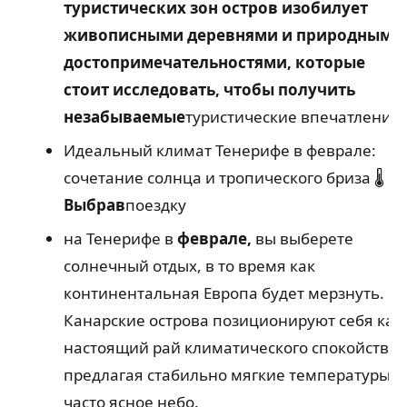
туристических зон остров изобилует
живописными деревнями и природными
достопримечательностями, которые
стоит исследовать, чтобы получить
незабываемые
туристические впечатления.
Идеальный климат Тенерифе в феврале:
сочетание солнца и тропического бриза 🌡️
Выбрав
поездку
на Тенерифе в
феврале,
вы выберете
солнечный отдых, в то время как
континентальная Европа будет мерзнуть.
Канарские острова позиционируют себя как
настоящий рай климатического спокойствия
предлагая стабильно мягкие температуры и
часто ясное небо.