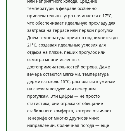
или неприятного холода. Средние
температуры в феврале особенно
привлекательны: утро начинается с 17°C,
что обеспечивает идеальную прохладу для
завтрака на террасе или первой прогулки.
Днём температура приятно поднимается до
21°C, создавая идеальные условия для
отдыха на пляже, пеших прогулок или
осмотра многочисленных
достопримечательностей острова. Даже
вечера остаются мягкими, температура
держится около 15°C, располагая к ужинам
на свежем воздухе или вечерним
прогулкам. Эти цифры — не просто
статистика; они отражают обещание
стабильного комфорта, которое отличает
Тенерифе от многих других зимних
направлений. Солнечная погода — ещё