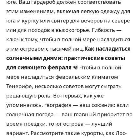
юге. Ваш гардероб должен соответствовать
этим изменениям, включая легкую одежду для
юга и куртку или свитер для вечеров на севере
или для походов в высокогорье. Гибкость —
ключ к тому, чтобы в полной мере насладиться
этим островом с тысячей лиц.
Как насладиться
солнечными днями: практические советы
для сияющего февраля 🌞
Чтобы в полной
мере насладиться февральским климатом
Тенерифе, несколько советов могут сыграть
решающую роль. Во-первых, как уже
упоминалось, география — ваш союзник: если
солнечная погода — ваш главный приоритет во
время поездки, то юг острова — лучший
вариант. Рассмотрите такие курорты, как Лос-