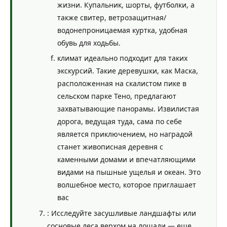
жизни. Купальник, шорты, футболки, а
также свитер, ветрозащитная/
водонепроницаемая куртка, удобная
обувь для ходьбы.
климат идеально подходит для таких
экскурсий. Такие деревушки, как Маска,
расположенная на скалистом пике в
сельском парке Тено, предлагают
захватывающие панорамы. Извилистая
дорога, ведущая туда, сама по себе
является приключением, но наградой
станет живописная деревня с
каменными домами и впечатляющими
видами на пышные ущелья и океан. Это
волшебное место, которое приглашает
вас
: Исследуйте засушливые ландшафты или
сосновые леса верхом на лошади — еще