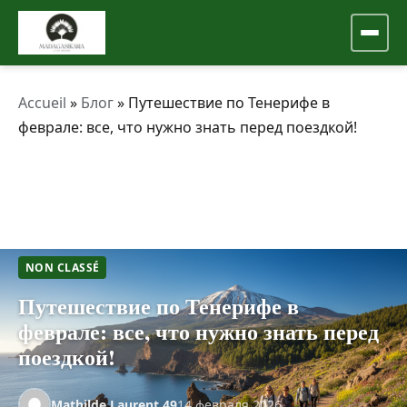
Accueil
»
Блог
»
Путешествие по Тенерифе в
феврале: все, что нужно знать перед поездкой!
NON CLASSÉ
Путешествие по Тенерифе в
феврале: все, что нужно знать перед
поездкой!
Mathilde.Laurent.49
14 февраля 2026