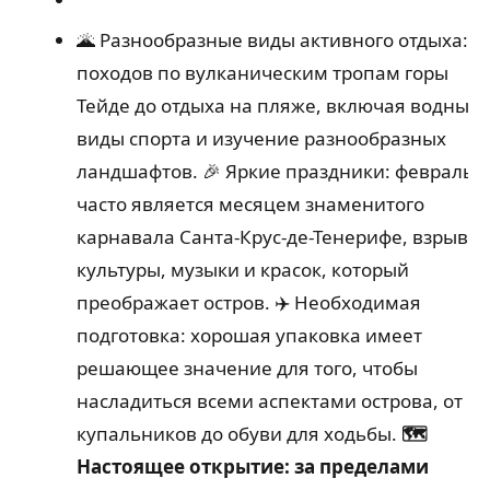
🌋 Разнообразные виды активного отдыха: о
походов по вулканическим тропам горы
Тейде до отдыха на пляже, включая водные
виды спорта и изучение разнообразных
ландшафтов.
🎉 Яркие праздники: февраль
часто является месяцем знаменитого
карнавала Санта-Крус-де-Тенерифе, взрыва
культуры, музыки и красок, который
преображает остров. ✈️ Необходимая
подготовка: хорошая упаковка имеет
решающее значение для того, чтобы
насладиться всеми аспектами острова, от
купальников до обуви для ходьбы.
🗺️
Настоящее открытие: за пределами