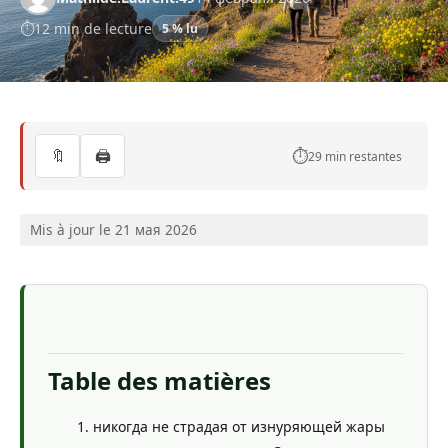
12 min de lecture
5 % lu
🔖
🖨️
⏱️
29 min restantes
Mis à jour le 21 мая 2026
Table des matières
никогда не страдая от изнуряющей жары