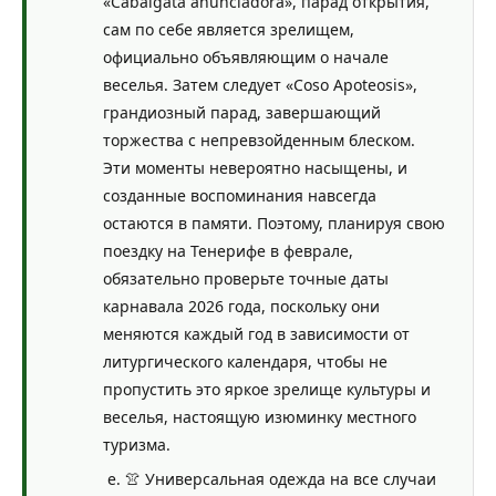
«Cabalgata anunciadora», парад открытия,
сам по себе является зрелищем,
официально объявляющим о начале
веселья. Затем следует «Coso Apoteosis»,
грандиозный парад, завершающий
торжества с непревзойденным блеском.
Эти моменты невероятно насыщены, и
созданные воспоминания навсегда
остаются в памяти. Поэтому, планируя свою
поездку на Тенерифе в феврале,
обязательно проверьте точные даты
карнавала 2026 года, поскольку они
меняются каждый год в зависимости от
литургического календаря, чтобы не
пропустить это яркое зрелище культуры и
веселья, настоящую изюминку местного
туризма.
👚 Универсальная одежда на все случаи