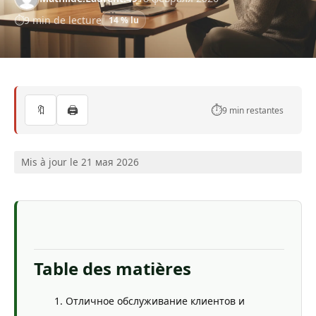
9 min de lecture
14 % lu
🔖
🖨️
⏱️
9 min restantes
Mis à jour le 21 мая 2026
Table des matières
Отличное обслуживание клиентов и