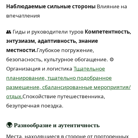
Наблюдаемые сильные стороны
Влияние на
впечатления
👥 Гиды и руководители туров
Компетентность,
энтузиазм, адаптивность, знание
местности.
Глубокое погружение,
безопасность, культурное обогащение.
⚙️
Организация и логистика
Тщательное
планирование, тщательно подобранное
размещение, сбалансированные мероприятия/
отдых.
Спокойствие путешественника,
безупречная поездка.
🌍 Разнообразие и аутентичность
Места, находящиеся в стороне от проторенных