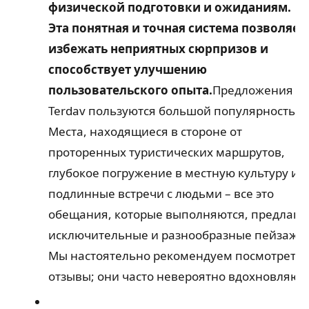
физической подготовки и ожиданиям.
Эта понятная и точная система позволяет
избежать неприятных сюрпризов и
способствует улучшению
пользовательского опыта.
Предложения
Terdav пользуются большой популярностью.
Места, находящиеся в стороне от
проторенных туристических маршрутов,
глубокое погружение в местную культуру и
подлинные встречи с людьми – все это
обещания, которые выполняются, предлага
исключительные и разнообразные пейзажи.
Мы настоятельно рекомендуем посмотреть
отзывы; они часто невероятно вдохновляют!