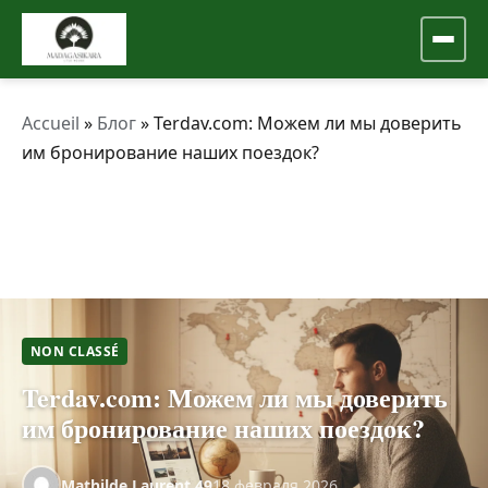
Accueil
»
Блог
»
Terdav.com: Можем ли мы доверить
им бронирование наших поездок?
NON CLASSÉ
Terdav.com: Можем ли мы доверить
им бронирование наших поездок?
Mathilde.Laurent.49
18 февраля 2026