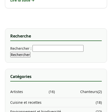
Lire la suite →
Recherche
Rechercher :
Catégories
Artistes
(16)
Chanteurs
(2)
Cuisine et recettes
(18)
Environnement et biodiversité
(22)