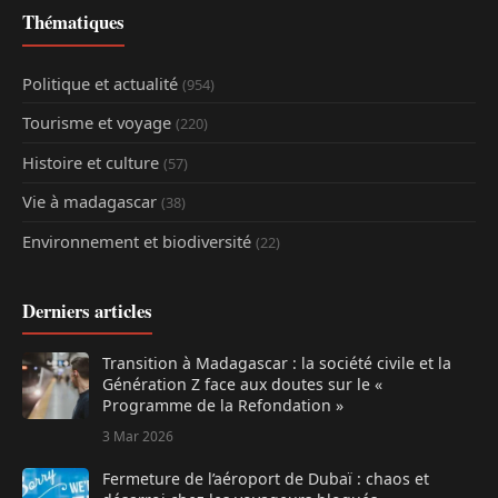
Thématiques
Politique et actualité
(954)
Tourisme et voyage
(220)
Histoire et culture
(57)
Vie à madagascar
(38)
Environnement et biodiversité
(22)
Derniers articles
Transition à Madagascar : la société civile et la
Génération Z face aux doutes sur le «
Programme de la Refondation »
3 Mar 2026
Fermeture de l’aéroport de Dubaï : chaos et