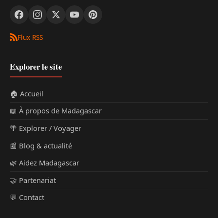
Flux RSS
Explorer le site
🏠 Accueil
📖 À propos de Madagascar
🌴 Explorer / Voyager
📰 Blog & actualité
🌿 Aidez Madagascar
🤝 Partenariat
💬 Contact