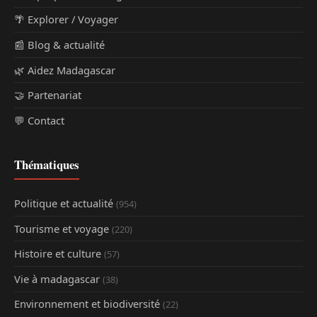
🌴 Explorer / Voyager
📰 Blog & actualité
🌿 Aidez Madagascar
🤝 Partenariat
💬 Contact
Thématiques
Politique et actualité
(954)
Tourisme et voyage
(220)
Histoire et culture
(57)
Vie à madagascar
(38)
Environnement et biodiversité
(22)