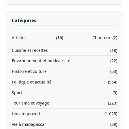
Catégories
Artistes
(16)
Chanteurs
(2)
Cuisine et recettes
(18)
Environnement et biodiversité
(22)
Histoire et culture
(53)
Politique et actualité
(954)
Sport
(5)
Tourisme et voyage
(220)
Uncategorized
(1 025)
Vie à madagascar
(38)