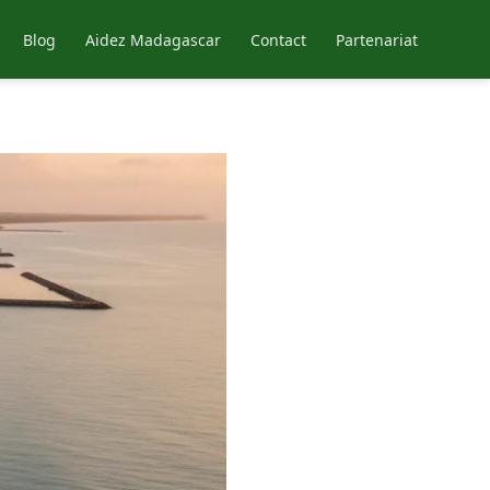
Blog
Aidez Madagascar
Contact
Partenariat