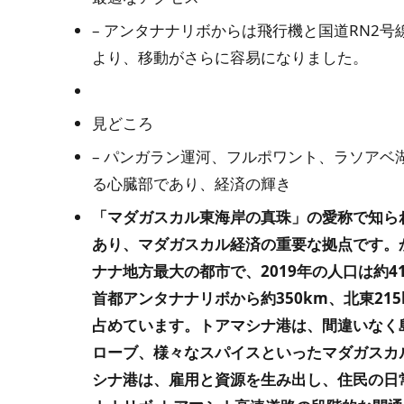
– アンタナナリボからは飛行機と国道RN2
より、移動がさらに容易になりました。
見どころ
– パンガラン運河、フルポワント、ラソアベ
る心臓部であり、経済の輝き
「マダガスカル東海岸の真珠」の愛称で知ら
あり、マダガスカル経済の重要な拠点です。
ナナ地方最大の都市で、2019年の人口は約4
首都アンタナナリボから約350km、北東2
占めています。トアマシナ港は、間違いなく
ローブ、様々なスパイスといったマダガスカ
シナ港は、雇用と資源を生み出し、住民の日