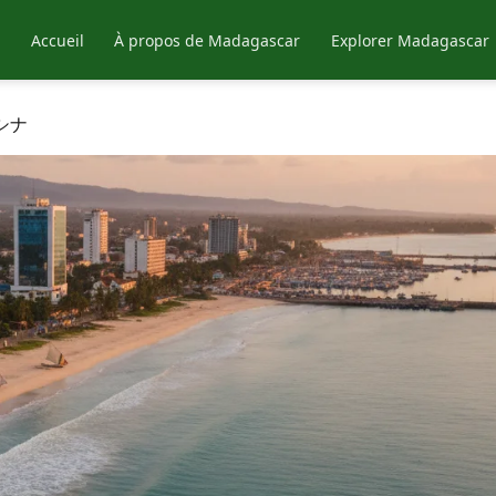
Accueil
À propos de Madagascar
Explorer Madagascar
シナ