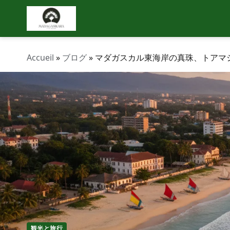
Accueil
»
ブログ
»
マダガスカル東海岸の真珠、トアマ
観光と旅行