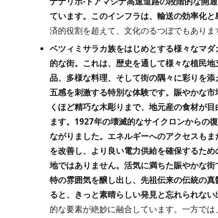
ナナリボ-トアマシナ高速道路の段階的な開
ています。このインフラは、輸送の効率化と
済的役割を超えて、文化のるつぼでもありま
ベツィミサラカ族をはじめとする様々なマダ
的な街。これは、歴史を通して様々な植民地
品、多様な料理、そして街の隅々に彩りを添
五感を刺激する特別な体験です。賑やかな市
くほど精巧な木彫りまで、地元産の食材が目
ます。1927年の壊滅的なサイクロンからの
ながりました。エネルギーへのアクセスもまた
を改善し、より良い電力供給を確保するため
地ではありません。活気に満ちた賑やかな街
特の雰囲気を醸し出し、先祖伝来の伝統の真
ると、きっと素晴らしい発見と忘れられない
的な要素が絶妙に融合しています。一方では