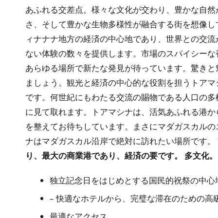
あふれる交差点。様々な文化が交わり、豊かな自然
さ、そして豊かな生物多様性が融合する街を想像し
ィナナナ地方の経済の中心地であり、世界との交流
ない体験の数々を提供します。市場のスパイシーな
あらゆる場所で新たな発見が待っています。驚きと
ましょう。観光と経済の中心的な役割を担うトアマ
です。何世紀にもわたる交流の賜物である人口の多
に見て取れます。トアマシナは、活気あふれる港か
を整えてお待ちしています。まさにマダガスカルの
ナはマダガスカル沿岸で絶対に訪れたい場所です。
り、最大の商業港であり、経済の要です。
多文化。
独立記念日をはじめとする国民的祝祭の中心
– 快適なホテルから、完璧な滞在のための高
最適なアクセス