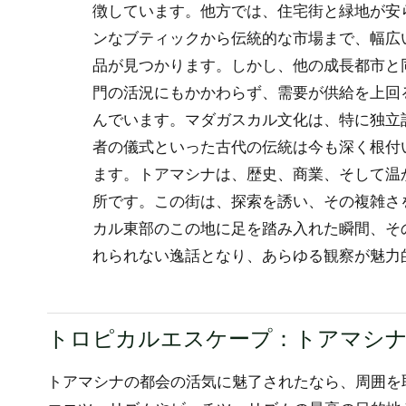
徴しています。他方では、住宅街と緑地が安
ンなブティックから伝統的な市場まで、幅広
品が見つかります。しかし、他の成長都市と
門の活況にもかかわらず、需要が供給を上回
んでいます。マダガスカル文化は、特に独立
者の儀式といった古代の伝統は今も深く根付
ます。トアマシナは、歴史、商業、そして温
所です。この街は、探索を誘い、その複雑さ
カル東部のこの地に足を踏み入れた瞬間、そ
れられない逸話となり、あらゆる観察が魅力
トロピカルエスケープ：トアマシナ
トアマシナの都会の活気に魅了されたなら、周囲を