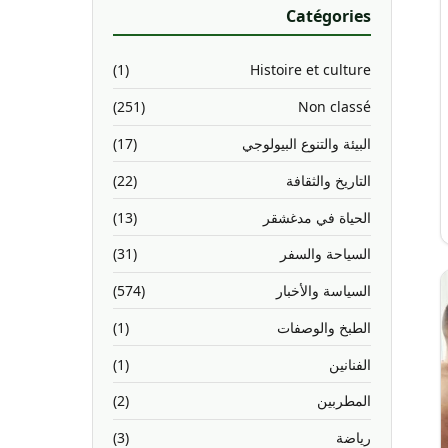
Catégories
(1)
Histoire et culture
(251)
Non classé
البيئة والتنوع البيولوجي
(17)
التاريخ والثقافة
(22)
الحياة في مدغشقر
(13)
السياحة والسفر
(31)
السياسة والأخبار
(574)
الطبخ والوصفات
(1)
الفنانين
(1)
المطربين
(2)
رياضة
(3)