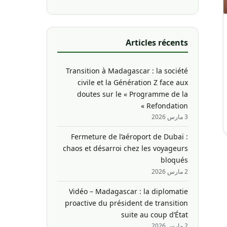
Articles récents
Transition à Madagascar : la société
civile et la Génération Z face aux
doutes sur le « Programme de la
Refondation »
3 مارس 2026
Fermeture de l’aéroport de Dubaï :
chaos et désarroi chez les voyageurs
bloqués
2 مارس 2026
Vidéo – Madagascar : la diplomatie
proactive du président de transition
suite au coup d’État
2 مارس 2026