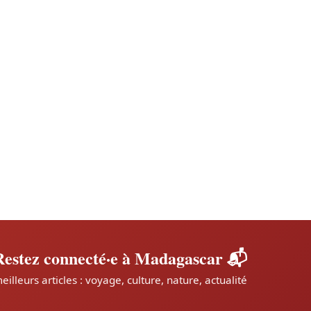
📬 Restez connecté·e à Madagascar
leurs articles : voyage, culture, nature, actualité.