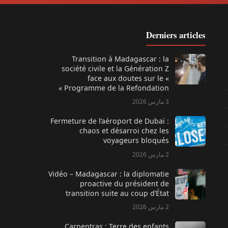
Derniers articles
Transition à Madagascar : la
société civile et la Génération Z
face aux doutes sur le «
Programme de la Refondation »
3 مارس 2026
Fermeture de l’aéroport de Dubaï :
chaos et désarroi chez les
voyageurs bloqués
2 مارس 2026
Vidéo – Madagascar : la diplomatie
proactive du président de
transition suite au coup d’État
2 مارس 2026
Carpentras : Terre des enfants