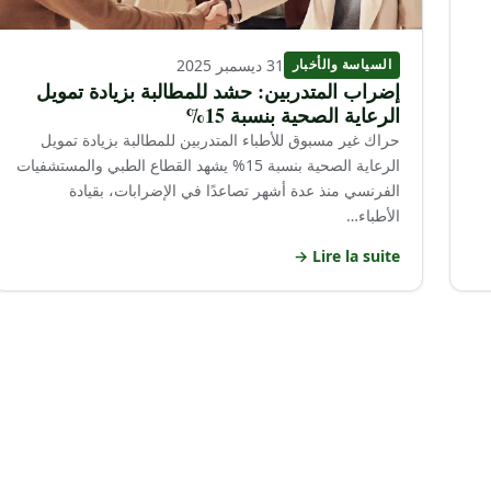
31 ديسمبر 2025
السياسة والأخبار
إضراب المتدربين: حشد للمطالبة بزيادة تمويل
الرعاية الصحية بنسبة 15%
حراك غير مسبوق للأطباء المتدربين للمطالبة بزيادة تمويل
الرعاية الصحية بنسبة 15% يشهد القطاع الطبي والمستشفيات
الفرنسي منذ عدة أشهر تصاعدًا في الإضرابات، بقيادة
الأطباء…
Lire la suite →