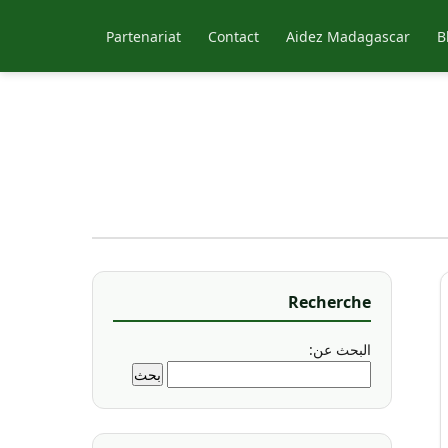
Partenariat
Contact
Aidez Madagascar
B
Recherche
البحث عن: