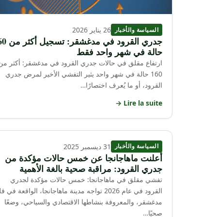
26 يناير 2026
السياسة والأخبار
جدري القرود في مدغشق
حالة في شهر واحد فقط
ارتفاع مقلق في حالات جدري القرود في مدغشقر: أكثر من
160 حالة في شهر واحد يثير التفشي الأخير لمرض جدري
القرود، أو ما يُعرف اختصارًا…
Lire la suite →
31 ديسمبر 2025
السياسة والأخبار
أعلنت ماهاجانجا عن خمس حالات مؤكدة من
جدري القرود: مراقبة صحية بالغة الأهمية
تفشي مقلق في ماهاجانجا: خمس حالات مؤكدة لجدري
القرود في عام 2026 تواجه مدينة ماهاجانجا، الواقعة في 
مدغشقر، والمعروفة بنشاطها الاقتصادي والسياحي، وضعًا
صحيًا…