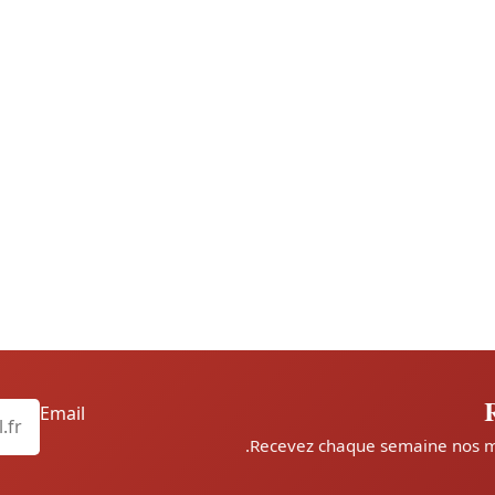
Email
Recevez chaque semaine nos meil