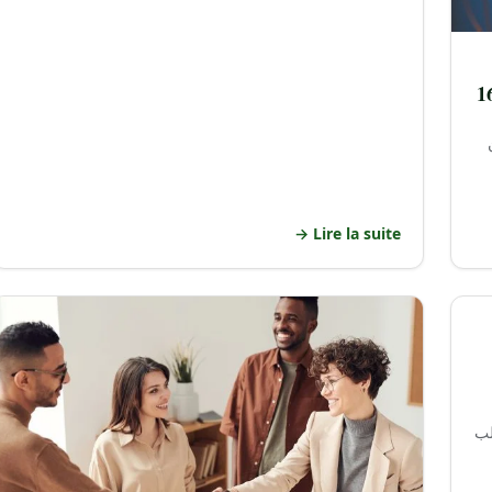
ر: تسجيل أكثر من 160
Lire la suite →
قلب