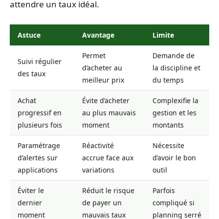
attendre un taux idéal.
Astuce
Avantage
Limite
Permet
Demande de
Suivi régulier
d’acheter au
la discipline et
des taux
meilleur prix
du temps
Achat
Évite d’acheter
Complexifie la
progressif en
au plus mauvais
gestion et les
plusieurs fois
moment
montants
Paramétrage
Réactivité
Nécessite
d’alertes sur
accrue face aux
d’avoir le bon
applications
variations
outil
Éviter le
Réduit le risque
Parfois
dernier
de payer un
compliqué si
moment
mauvais taux
planning serré