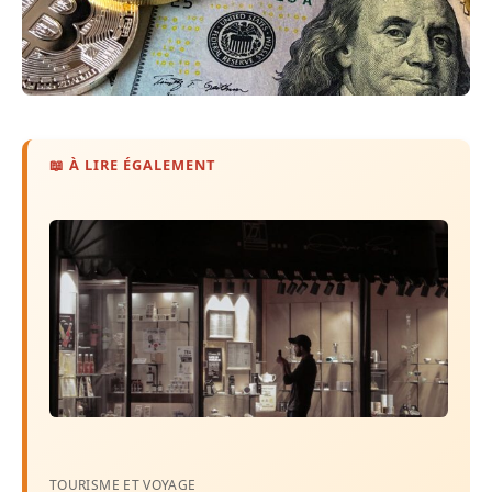
📖 À LIRE ÉGALEMENT
TOURISME ET VOYAGE