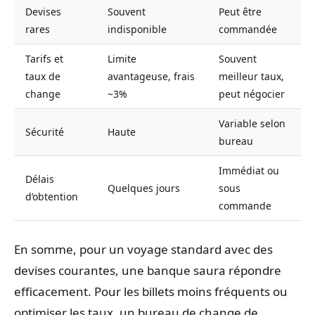
Devises
Souvent
Peut être
rares
indisponible
commandée
Tarifs et
Limite
Souvent
taux de
avantageuse, frais
meilleur taux,
change
~3%
peut négocier
Variable selon
Sécurité
Haute
bureau
Immédiat ou
Délais
Quelques jours
sous
d’obtention
commande
En somme, pour un voyage standard avec des
devises courantes, une banque saura répondre
efficacement. Pour les billets moins fréquents ou
optimiser les taux, un bureau de change de