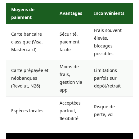
Moyens de
Avantages
Inconvénients
paiement
Frais souvent
Carte bancaire
Sécurité,
élevés,
classique (Visa,
paiement
blocages
Mastercard)
facile
possibles
Moins de
Carte prépayée et
Limitations
frais,
néobanques
parfois sur
gestion via
(Revolut, N26)
dépôt/retrait
app
Acceptées
Risque de
Espèces locales
partout,
perte, vol
flexibilité