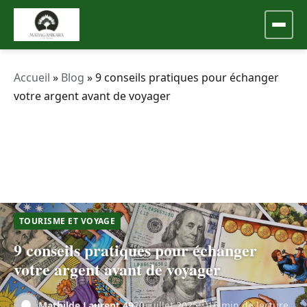
Accueil
»
Blog
»
9 conseils pratiques pour échanger
votre argent avant de voyager
TOURISME ET VOYAGE
9 conseils pratiques pour échanger
votre argent avant de voyager
Mathilde.Laurent.49
20 juillet 2025
16 min de lecture