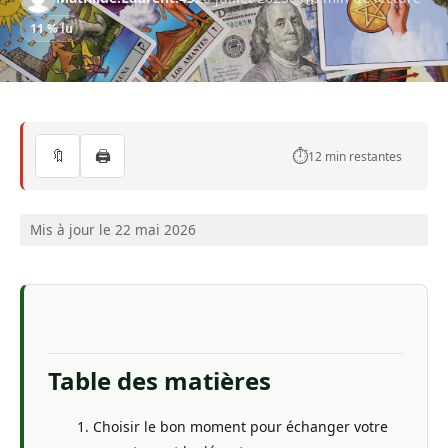
11 % lu
🔖
🖨️
⏱️
12 min restantes
Mis à jour le 22 mai 2026
Table des matières
Choisir le bon moment pour échanger votre