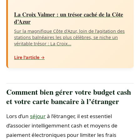
La Croix Valmer : un trésor caché de la Côte
d’Azur
Sur la magnifique Côte d'Azur, loin de l’agitation des
stations balnéaires les plus célèbres, se niche un
véritable trésor : La Croix…
Lire l'article →
Comment bien gérer votre budget cash
et votre carte bancaire à l’étranger
Lors d’un
séjour
à l’étranger, il est essentiel
d’associer intelligemment cash et moyens de
paiement électroniques pour limiter les frais