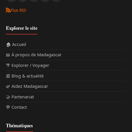
Flux RSS
Explorer le site
🏠 Accueil
📖 À propos de Madagascar
🌴 Explorer / Voyager
📰 Blog & actualité
🌿 Aidez Madagascar
🤝 Partenariat
💬 Contact
Thématiques