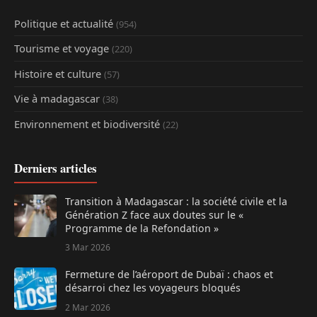
Politique et actualité
(954)
Tourisme et voyage
(220)
Histoire et culture
(57)
Vie à madagascar
(38)
Environnement et biodiversité
(22)
Derniers articles
Transition à Madagascar : la société civile et la
Génération Z face aux doutes sur le «
Programme de la Refondation »
3 Mar 2026
Fermeture de l’aéroport de Dubaï : chaos et
désarroi chez les voyageurs bloqués
2 Mar 2026