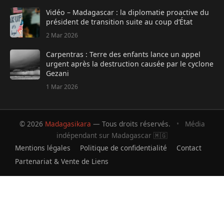
Vidéo – Madagascar : la diplomatie proactive du
président de transition suite au coup d’État
2 Mar 2026
Carpentras : Terre des enfants lance un appel
urgent après la destruction causée par le cyclone
Gezani
1 Mar 2026
© 2026
Madagasikara
— Tous droits réservés.
•
Média
indépendant sur Madagascar 🇲🇬
Mentions légales
Politique de confidentialité
Contact
Partenariat & Vente de Liens