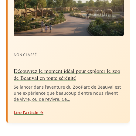
NON CLASSÉ
Découvrez le moment idéal pour explorer le zoo
de Beauval en toute sérénité
Se lancer dans l'aventure du ZooParc de Beauval est
une expérience que beaucoup d'entre nous rêvent
de vivre, ou de revivre. Ce…
Lire l'article →