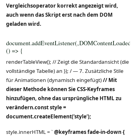
Vergleichsoperator korrekt angezeigt wird,
auch wenn das Skript erst nach dem DOM
geladen wird.
document.addEventListener(‚DOMContentLoaded‘,
() => {
renderTableView(); // Zeigt die Standardansicht (die
vollständige Tabelle) an
});
/ — 7. Zusätzliche Stile
für Animationen (dynamisch eingefügt)
// Mit
dieser Methode können Sie CSS-Keyframes
hinzufügen, ohne das ursprüngliche HTML zu
verändern.
const style =
document.createElement(’style‘);
style.innerHTML = `
@keyframes fade-in-down {