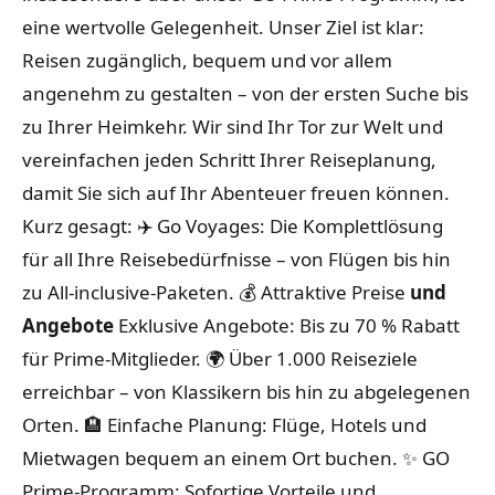
eine wertvolle Gelegenheit. Unser Ziel ist klar:
Reisen zugänglich, bequem und vor allem
angenehm zu gestalten – von der ersten Suche bis
zu Ihrer Heimkehr. Wir sind Ihr Tor zur Welt und
vereinfachen jeden Schritt Ihrer Reiseplanung,
damit Sie sich auf Ihr Abenteuer freuen können.
Kurz gesagt:
✈️ Go Voyages: Die Komplettlösung
für all Ihre Reisebedürfnisse – von Flügen bis hin
zu All-inclusive-Paketen.
💰 Attraktive Preise
und
Angebote
Exklusive Angebote: Bis zu 70 % Rabatt
für Prime-Mitglieder.
🌍 Über 1.000 Reiseziele
erreichbar – von Klassikern bis hin zu abgelegenen
Orten.
🏨 Einfache Planung: Flüge, Hotels und
Mietwagen bequem an einem Ort buchen.
✨ GO
Prime-Programm: Sofortige Vorteile und