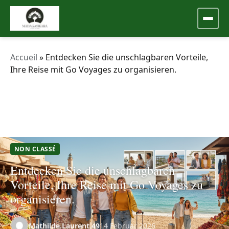
Accueil
»
Entdecken Sie die unschlagbaren Vorteile,
Ihre Reise mit Go Voyages zu organisieren.
NON CLASSÉ
Entdecken Sie die unschlagbaren
Vorteile, Ihre Reise mit Go Voyages zu
organisieren.
Mathilde.Laurent.49
14 Februar 2026