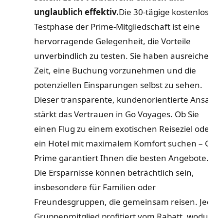
unglaublich effektiv.
Die 30-tägige kostenlose
Testphase der Prime-Mitgliedschaft ist eine
hervorragende Gelegenheit, die Vorteile
unverbindlich zu testen. Sie haben ausreichen
Zeit, eine Buchung vorzunehmen und die
potenziellen Einsparungen selbst zu sehen.
Dieser transparente, kundenorientierte Ansatz
stärkt das Vertrauen in Go Voyages. Ob Sie
einen Flug zu einem exotischen Reiseziel oder
ein Hotel mit maximalem Komfort suchen – GO
Prime garantiert Ihnen die besten Angebote.
Die Ersparnisse können beträchtlich sein,
insbesondere für Familien oder
Freundesgruppen, die gemeinsam reisen. Jede
Gruppenmitglied profitiert vom Rabatt, wodurc