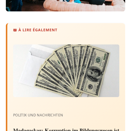
📖 À LIRE ÉGALEMENT
POLITIK UND NACHRICHTEN
Madagaskar: Korruption im Bildungswesen ist