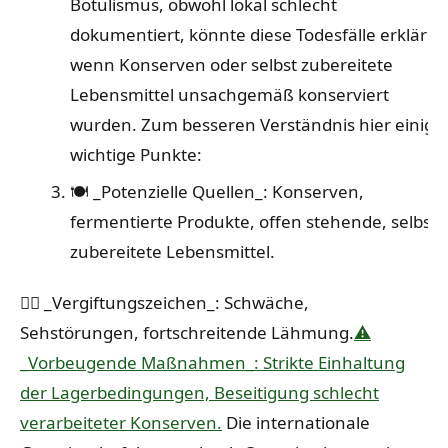
Botulismus, obwohl lokal schlecht
dokumentiert, könnte diese Todesfälle erklären
wenn Konserven oder selbst zubereitete
Lebensmittel unsachgemäß konserviert
wurden. Zum besseren Verständnis hier einige
wichtige Punkte:
🍽️ _Potenzielle Quellen_: Konserven,
fermentierte Produkte, offen stehende, selbst
zubereitete Lebensmittel.
🕵️‍♂️ _Vergiftungszeichen_: Schwäche,
Sehstörungen, fortschreitende Lähmung.
⚠️
_Vorbeugende Maßnahmen_: Strikte Einhaltung
der Lagerbedingungen, Beseitigung schlecht
verarbeiteter Konserven.
Die internationale