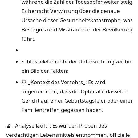
während die Zahl der Todesopfer weiter steigt.
Es herrscht Verwirrung über die genaue
Ursache dieser Gesundheitskatastrophe, was z
Besorgnis und Misstrauen in der Bevölkerung
führt.
Schlüsselelemente der Untersuchung zeichnen
ein Bild der Fakten:
🥼 _Kontext des Verzehrs_: Es wird
angenommen, dass die Opfer alle dasselbe
Gericht auf einer Geburtstagsfeier oder einem
Familientreffen gegessen haben.
🔬 _Analyse läuft_: Es wurden Proben des
verdächtigen Lebensmittels entnommen, offizielle