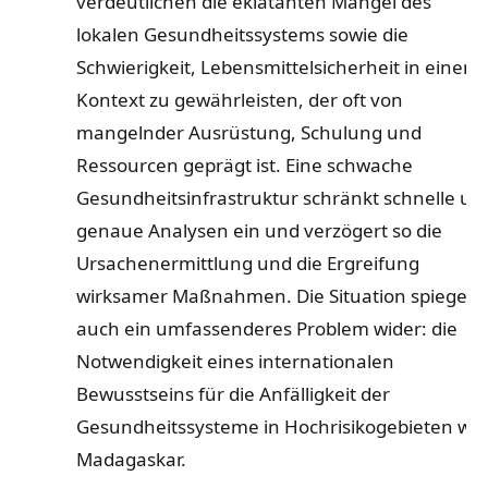
verdeutlichen die eklatanten Mängel des
lokalen Gesundheitssystems sowie die
Schwierigkeit, Lebensmittelsicherheit in einem
Kontext zu gewährleisten, der oft von
mangelnder Ausrüstung, Schulung und
Ressourcen geprägt ist. Eine schwache
Gesundheitsinfrastruktur schränkt schnelle un
genaue Analysen ein und verzögert so die
Ursachenermittlung und die Ergreifung
wirksamer Maßnahmen. Die Situation spiegelt
auch ein umfassenderes Problem wider: die
Notwendigkeit eines internationalen
Bewusstseins für die Anfälligkeit der
Gesundheitssysteme in Hochrisikogebieten wie
Madagaskar.