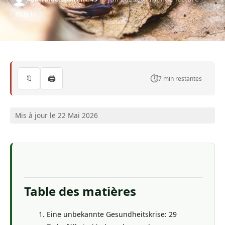
15 % lu
🔖
🖨️
⏱️
7 min restantes
Mis à jour le 22 Mai 2026
Table des matières
Eine unbekannte Gesundheitskrise: 29