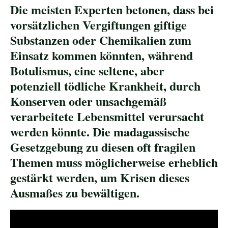
Die meisten Experten betonen, dass bei
vorsätzlichen Vergiftungen giftige
Substanzen oder Chemikalien zum
Einsatz kommen könnten, während
Botulismus, eine seltene, aber
potenziell tödliche Krankheit, durch
Konserven oder unsachgemäß
verarbeitete Lebensmittel verursacht
werden könnte. Die madagassische
Gesetzgebung zu diesen oft fragilen
Themen muss möglicherweise erheblich
gestärkt werden, um Krisen dieses
Ausmaßes zu bewältigen.