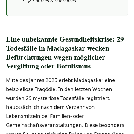
🔗 Sources & références
Eine unbekannte Gesundheitskrise: 29
Todesfälle in Madagaskar wecken
Befürchtungen wegen möglicher
Vergiftung oder Botulismus
Mitte des Jahres 2025 erlebt Madagaskar eine
beispiellose Tragödie. In den letzten Wochen
wurden 29 mysteriöse Todesfälle registriert,
hauptsächlich nach dem Verzehr von
Lebensmitteln bei Familien- oder
Gemeinschaftsveranstaltungen. Diese besonders
ernste Situation wirft eine Reihe von Fragen über