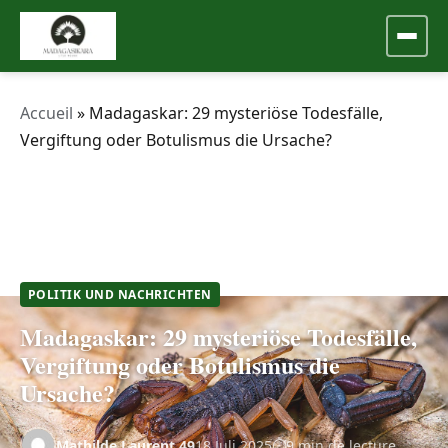
Accueil
»
Madagaskar: 29 mysteriöse Todesfälle,
Vergiftung oder Botulismus die Ursache?
POLITIK UND NACHRICHTEN
Madagaskar: 29 mysteriöse Todesfälle,
Vergiftung oder Botulismus die
Ursache?
Mathilde.Laurent.49
18 Juli 2025
9 min de lecture