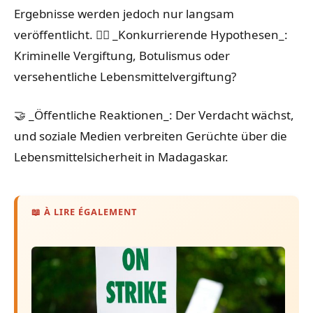
Ergebnisse werden jedoch nur langsam
veröffentlicht. 🕵️‍♀️ _Konkurrierende Hypothesen_:
Kriminelle Vergiftung, Botulismus oder
versehentliche Lebensmittelvergiftung?
🤝 _Öffentliche Reaktionen_: Der Verdacht wächst,
und soziale Medien verbreiten Gerüchte über die
Lebensmittelsicherheit in Madagaskar.
📖 À LIRE ÉGALEMENT