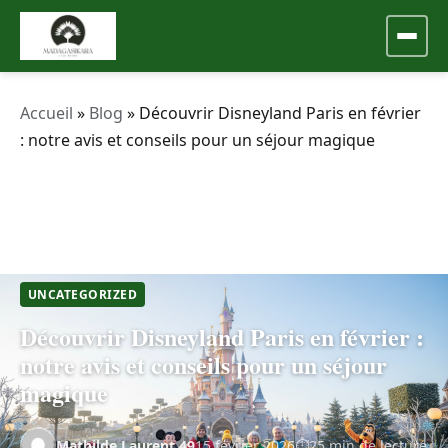
Accueil
»
Blog
»
Découvrir Disneyland Paris en février
: notre avis et conseils pour un séjour magique
UNCATEGORIZED
Découvrir Disneyland Paris en février :
notre avis et conseils pour un séjour
magique
Mathilde.Laurent.49
15 février 2026
25 min de lecture