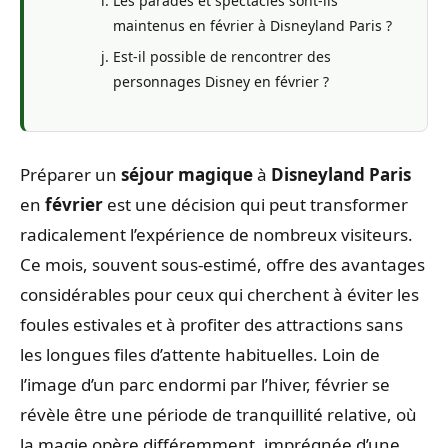
Les parades et spectacles sont-ils
maintenus en février à Disneyland Paris ?
Est-il possible de rencontrer des
personnages Disney en février ?
Préparer un
séjour magique
à
Disneyland Paris
en
février
est une décision qui peut transformer
radicalement l’expérience de nombreux visiteurs.
Ce mois, souvent sous-estimé, offre des avantages
considérables pour ceux qui cherchent à éviter les
foules estivales et à profiter des attractions sans
les longues files d’attente habituelles. Loin de
l’image d’un parc endormi par l’hiver, février se
révèle être une période de tranquillité relative, où
la magie opère différemment, imprégnée d’une