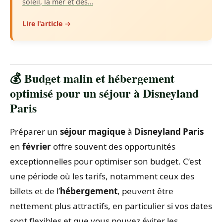
soleil, la mer et des…
Lire l'article →
💰 Budget malin et hébergement
optimisé pour un séjour à Disneyland
Paris
Préparer un
séjour magique
à
Disneyland Paris
en
février
offre souvent des opportunités
exceptionnelles pour optimiser son budget. C’est
une période où les tarifs, notamment ceux des
billets et de l’
hébergement
, peuvent être
nettement plus attractifs, en particulier si vos dates
sont flexibles et que vous pouvez éviter les