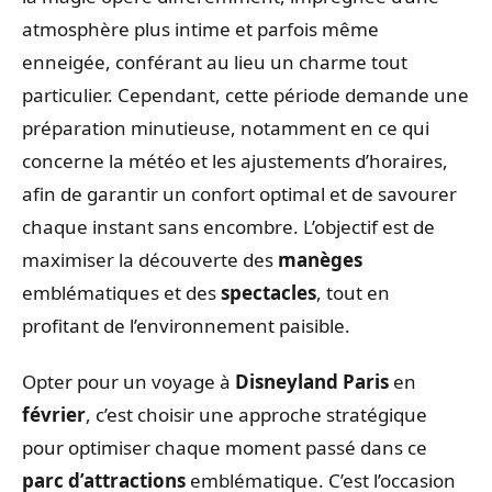
atmosphère plus intime et parfois même
enneigée, conférant au lieu un charme tout
particulier. Cependant, cette période demande une
préparation minutieuse, notamment en ce qui
concerne la météo et les ajustements d’horaires,
afin de garantir un confort optimal et de savourer
chaque instant sans encombre. L’objectif est de
maximiser la découverte des
manèges
emblématiques et des
spectacles
, tout en
profitant de l’environnement paisible.
Opter pour un voyage à
Disneyland Paris
en
février
, c’est choisir une approche stratégique
pour optimiser chaque moment passé dans ce
parc d’attractions
emblématique. C’est l’occasion