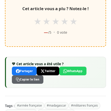
Cet article vous a plu ? Notez-le !
★
★
★
★
★
—
/5
•
0
vote
💚 Cet article vous a été utile ?
Partager
Twitter
WhatsApp
Copier le lien
Tags :
#armée française
#madagascar
#militaires français