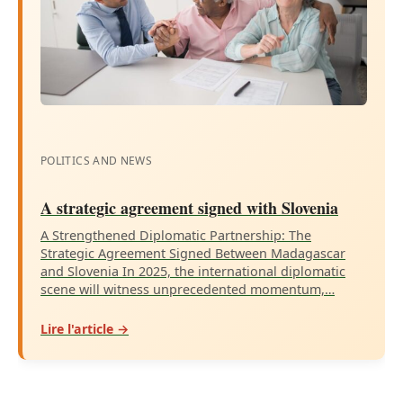
POLITICS AND NEWS
A strategic agreement signed with Slovenia
A Strengthened Diplomatic Partnership: The
Strategic Agreement Signed Between Madagascar
and Slovenia In 2025, the international diplomatic
scene will witness unprecedented momentum,…
Lire l'article →