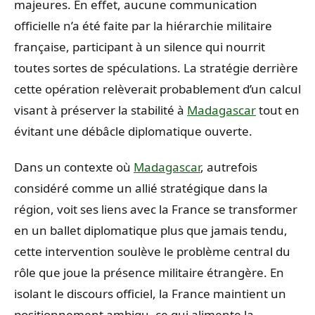
majeures. En effet, aucune communication
officielle n’a été faite par la hiérarchie militaire
française, participant à un silence qui nourrit
toutes sortes de spéculations. La stratégie derrière
cette opération relèverait probablement d’un calcul
visant à préserver la stabilité à
Madagascar
tout en
évitant une débâcle diplomatique ouverte.
Dans un contexte où
Madagascar
, autrefois
considéré comme un allié stratégique dans la
région, voit ses liens avec la France se transformer
en un ballet diplomatique plus que jamais tendu,
cette intervention soulève le problème central du
rôle que joue la présence militaire étrangère. En
isolant le discours officiel, la France maintient un
positionnement ambigu, ce qui alimente la