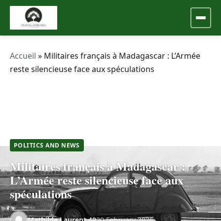
Accueil
»
Militaires français à Madagascar : L’Armée
reste silencieuse face aux spéculations
POLITICS AND NEWS
Militaires français à Madagascar :
L’Armée reste silencieuse face aux
spéculations
Mathilde.Laurent.49
20 February 2026