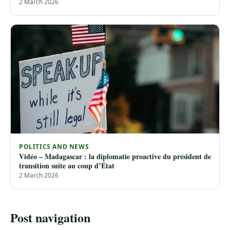
2 March 2026
POLITICS AND NEWS
Vidéo – Madagascar : la diplomatie proactive du président de
transition suite au coup d’État
2 March 2026
Post navigation