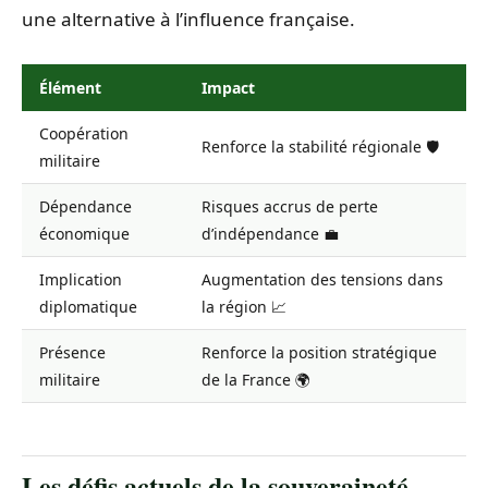
une alternative à l’influence française.
Élément
Impact
Coopération
Renforce la stabilité régionale 🛡️
militaire
Dépendance
Risques accrus de perte
économique
d’indépendance 💼
Implication
Augmentation des tensions dans
diplomatique
la région 📈
Présence
Renforce la position stratégique
militaire
de la France 🌍
Les défis actuels de la souveraineté