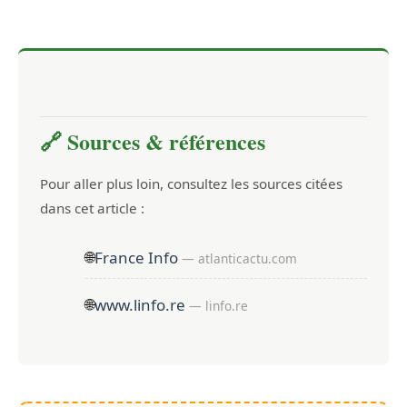
🔗 Sources & références
Pour aller plus loin, consultez les sources citées
dans cet article :
🌐
France Info
— atlanticactu.com
🌐
www.linfo.re
— linfo.re