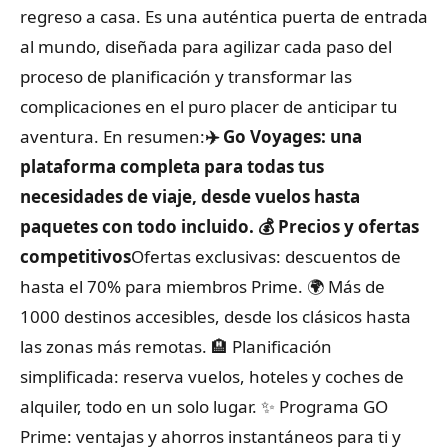
regreso a casa. Es una auténtica puerta de entrada
al mundo, diseñada para agilizar cada paso del
proceso de planificación y transformar las
complicaciones en el puro placer de anticipar tu
aventura.
En resumen:
✈️ Go Voyages: una
plataforma completa para todas tus
necesidades de viaje, desde vuelos hasta
paquetes con todo incluido.
💰 Precios y ofertas
competitivos
Ofertas exclusivas: descuentos de
hasta el 70% para miembros Prime.
🌍 Más de
1000 destinos accesibles, desde los clásicos hasta
las zonas más remotas.
🏨 Planificación
simplificada: reserva vuelos, hoteles y coches de
alquiler, todo en un solo lugar.
✨ Programa GO
Prime: ventajas y ahorros instantáneos para ti y