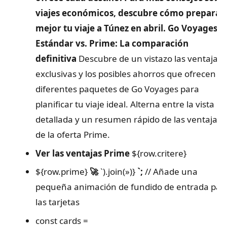
viajes económicos, descubre cómo preparar
mejor tu viaje a Túnez en abril.
Go Voyages:
Estándar vs. Prime: La comparación
definitiva
Descubre de un vistazo las ventajas
exclusivas y los posibles ahorros que ofrecen lo
diferentes paquetes de Go Voyages para
planificar tu viaje ideal. Alterna entre la vista
detallada y un resumen rápido de las ventajas
de la oferta Prime.
Ver las ventajas Prime
${row.critere}
${row.prime}
🚀
`).join(»)}
`;
// Añade una
pequeña animación de fundido de entrada par
las tarjetas
const cards =