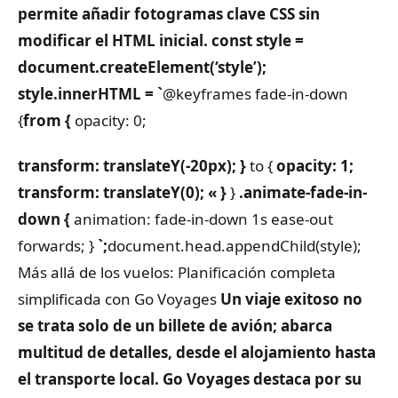
permite añadir fotogramas clave CSS sin
modificar el HTML inicial.
const style =
document.createElement(‘style’);
style.innerHTML = `
@keyframes fade-in-down
{
from {
opacity: 0;
transform: translateY(-20px);
}
to {
opacity: 1;
transform: translateY(0);
« }
}
.animate-fade-in-
down {
animation: fade-in-down 1s ease-out
forwards;
}
`;
document.head.appendChild(style);
Más allá de los vuelos: Planificación completa
simplificada con Go Voyages
Un viaje exitoso no
se trata solo de un billete de avión; abarca
multitud de detalles, desde el alojamiento hasta
el transporte local. Go Voyages destaca por su