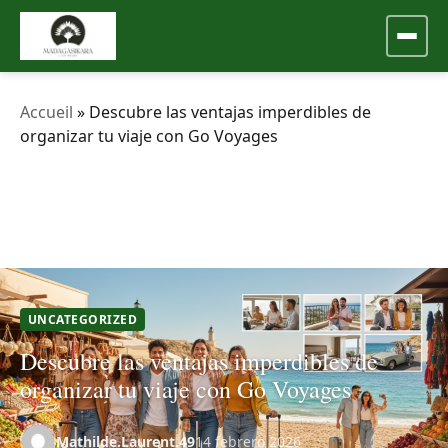
Accueil
»
Descubre las ventajas imperdibles de
organizar tu viaje con Go Voyages
UNCATEGORIZED
Descubre las ventajas imperdibles de
organizar tu viaje con Go Voyages
Mathilde.Laurent.49
14 febrero 2026