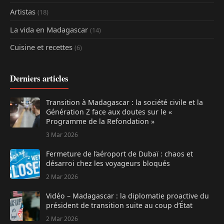
Artistas
(18)
La vida en Madagascar
(14)
Cuisine et recettes
(6)
Derniers articles
Transition à Madagascar : la société civile et la
Génération Z face aux doutes sur le «
Programme de la Refondation »
3 Mar 2026
Fermeture de l’aéroport de Dubaï : chaos et
désarroi chez les voyageurs bloqués
2 Mar 2026
Vidéo – Madagascar : la diplomatie proactive du
président de transition suite au coup d’État
2 Mar 2026