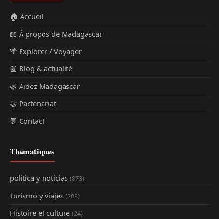
🏠 Accueil
📖 À propos de Madagascar
🌴 Explorer / Voyager
📰 Blog & actualité
🌿 Aidez Madagascar
🤝 Partenariat
💬 Contact
Thématiques
politica y noticias
(873)
Turismo y viajes
(203)
Histoire et culture
(24)