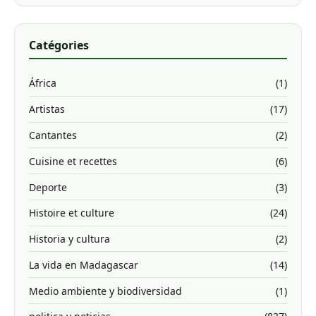
Catégories
África
(1)
Artistas
(17)
Cantantes
(2)
Cuisine et recettes
(6)
Deporte
(3)
Histoire et culture
(24)
Historia y cultura
(2)
La vida en Madagascar
(14)
Medio ambiente y biodiversidad
(1)