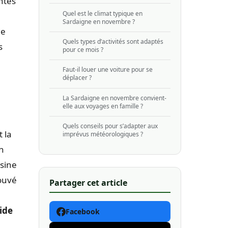
ntes
Quel est le climat typique en
Sardaigne en novembre ?
de
Quels types d’activités sont adaptés
s
pour ce mois ?
Faut-il louer une voiture pour se
déplacer ?
La Sardaigne en novembre convient-
elle aux voyages en famille ?
Quels conseils pour s’adapter aux
 la
imprévus météorologiques ?
n
isine
rouvé
Partager cet article
ide
Facebook