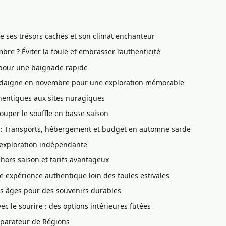
e ses trésors cachés et son climat enchanteur
re ? Éviter la foule et embrasser l’authenticité
e pour une baignade rapide
Sardaigne en novembre pour une exploration mémorable
thentiques aux sites nuragiques
ouper le souffle en basse saison
n : Transports, hébergement et budget en automne sarde
 l’exploration indépendante
hors saison et tarifs avantageux
 expérience authentique loin des foules estivales
es âges pour des souvenirs durables
c le sourire : des options intérieures futées
mparateur de Régions