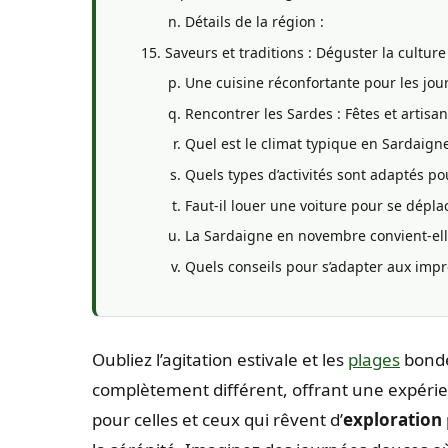
Détails de la région :
Saveurs et traditions : Déguster la cultu
Une cuisine réconfortante pour les jou
Rencontrer les Sardes : Fêtes et artis
Quel est le climat typique en Sardaig
Quels types d’activités sont adaptés po
Faut-il louer une voiture pour se dépla
La Sardaigne en novembre convient-ell
Quels conseils pour s’adapter aux imp
Oubliez l’agitation estivale et les
plages
bondé
complètement différent, offrant une expéri
pour celles et ceux qui rêvent d’
exploration