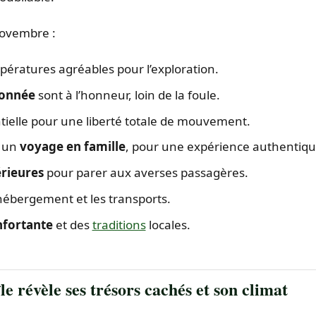
ovembre :
pératures agréables pour l’exploration.
ndonnée
sont à l’honneur, loin de la foule.
tielle pour une liberté totale de mouvement.
r un
voyage en famille
, pour une expérience authentiqu
érieures
pour parer aux averses passagères.
hébergement et les transports.
fortante
et des
traditions
locales.
e révèle ses trésors cachés et son climat