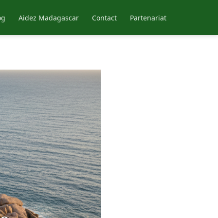
og
Aidez Madagascar
Contact
Partenariat