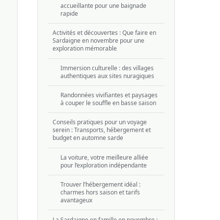
accueillante pour une baignade
rapide
Activités et découvertes : Que faire en
Sardaigne en novembre pour une
exploration mémorable
Immersion culturelle : des villages
authentiques aux sites nuragiques
Randonnées vivifiantes et paysages
à couper le souffle en basse saison
Conseils pratiques pour un voyage
serein : Transports, hébergement et
budget en automne sarde
La voiture, votre meilleure alliée
pour l’exploration indépendante
Trouver l’hébergement idéal :
charmes hors saison et tarifs
avantageux
La Sardaigne en famille en novembre :