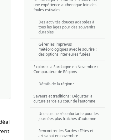
une expérience authentique loin des
foules estivales
Des activités douces adaptées à
tous les âges pour des souvenirs
durables
Gérer les imprévus
météorologiques avec le sourire :
des options intérieures futées
Explorez la Sardaigne en Novembre :
Comparateur de Régions
Détails de la région :
Saveurs et traditions : Déguster la
culture sarde au cœur de l’automne
Une cuisine réconfortante pour les
journées plus fraîches d’automne
déal
rent
Rencontrer les Sardes : Fêtes et
artisanat en novembre