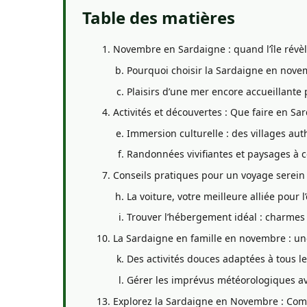
Table des matières
Novembre en Sardaigne : quand l’île révèl
Pourquoi choisir la Sardaigne en novemb
Plaisirs d’une mer encore accueillant
Activités et découvertes : Que faire en 
Immersion culturelle : des villages au
Randonnées vivifiantes et paysages à c
Conseils pratiques pour un voyage serei
La voiture, votre meilleure alliée pour
Trouver l’hébergement idéal : charmes 
La Sardaigne en famille en novembre : une
Des activités douces adaptées à tous l
Gérer les imprévus météorologiques ave
Explorez la Sardaigne en Novembre : Co