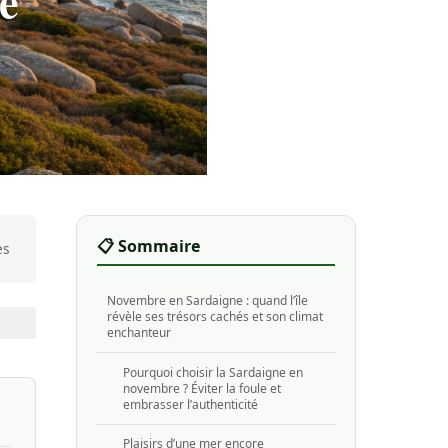
e
📋 Sommaire
es
Novembre en Sardaigne : quand l’île
révèle ses trésors cachés et son climat
enchanteur
Pourquoi choisir la Sardaigne en
novembre ? Éviter la foule et
embrasser l’authenticité
Plaisirs d’une mer encore