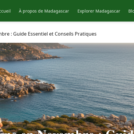
ccueil
À propos de Madagascar
Explorer Madagascar
Bl
bre : Guide Essentiel et Conseils Pratiques