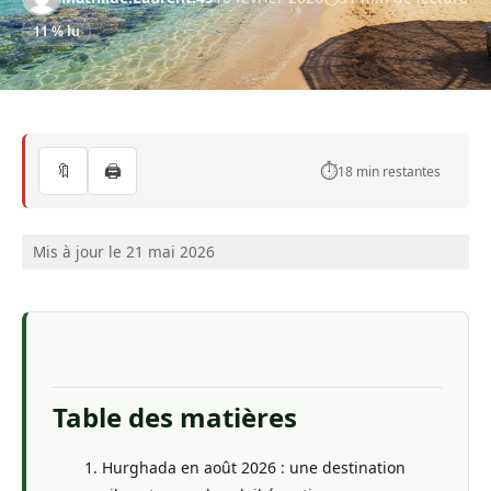
11 % lu
🔖
🖨️
⏱️
18 min restantes
Mis à jour le 21 mai 2026
Table des matières
Hurghada en août 2026 : une destination