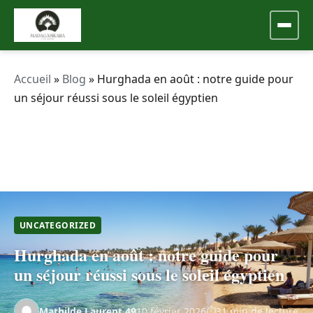
Accueil
»
Blog
»
Hurghada en août : notre guide pour
un séjour réussi sous le soleil égyptien
UNCATEGORIZED
Hurghada en août : notre guide pour
un séjour réussi sous le soleil égyptien
Mathilde.Laurent.49
10 février 2026
31 min de lecture