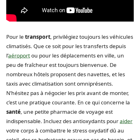
Pour le
transport
, privilégiez toujours les véhicules
climatisés. Que ce soit pour les transferts depuis
l’
aéroport
ou pour les déplacements en ville, un
peu de fraîcheur est toujours bienvenue. De
nombreux hôtels proposent des navettes, et les
taxis avec climatisation sont omniprésents.
N’hésitez pas à négocier les prix avant de monter,
c’est une pratique courante. En ce qui concerne la
santé
, une petite pharmacie de voyage est
indispensable. Incluez des antioxydants pour
aider
votre corps à combattre le stress oxydatif dû au
soleil, des re-hydratants oraux en cas de besoin, et