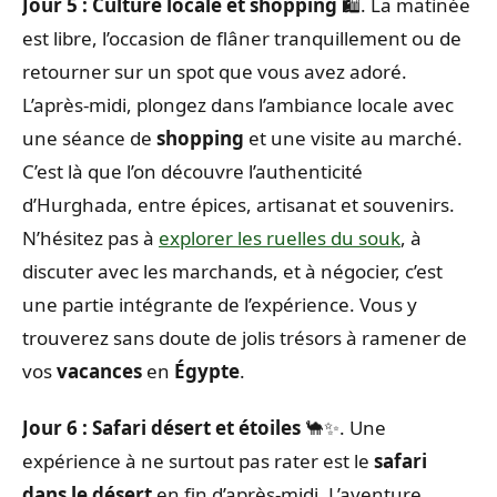
Jour 5 : Culture locale et shopping
🛍️. La matinée
est libre, l’occasion de flâner tranquillement ou de
retourner sur un spot que vous avez adoré.
L’après-midi, plongez dans l’ambiance locale avec
une séance de
shopping
et une visite au marché.
C’est là que l’on découvre l’authenticité
d’Hurghada, entre épices, artisanat et souvenirs.
N’hésitez pas à
explorer les ruelles du souk
, à
discuter avec les marchands, et à négocier, c’est
une partie intégrante de l’expérience. Vous y
trouverez sans doute de jolis trésors à ramener de
vos
vacances
en
Égypte
.
Jour 6 : Safari désert et étoiles
🐪✨. Une
expérience à ne surtout pas rater est le
safari
dans le désert
en fin d’après-midi. L’aventure