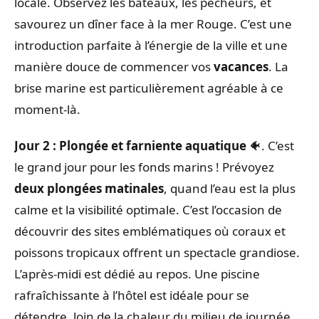
locale. Observez les bateaux, les pêcheurs, et
savourez un dîner face à la mer Rouge. C’est une
introduction parfaite à l’énergie de la ville et une
manière douce de commencer vos
vacances
. La
brise marine est particulièrement agréable à ce
moment-là.
Jour 2 : Plongée et farniente aquatique
🐠. C’est
le grand jour pour les fonds marins ! Prévoyez
deux plongées matinales
, quand l’eau est la plus
calme et la visibilité optimale. C’est l’occasion de
découvrir des sites emblématiques où coraux et
poissons tropicaux offrent un spectacle grandiose.
L’après-midi est dédié au repos. Une piscine
rafraîchissante à l’hôtel est idéale pour se
détendre, loin de la chaleur du milieu de journée.