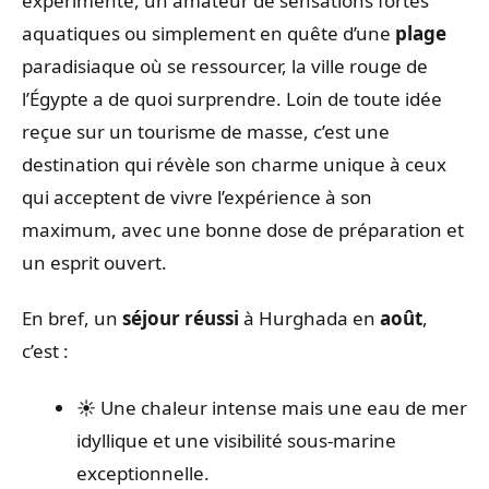
expérimenté, un amateur de sensations fortes
aquatiques ou simplement en quête d’une
plage
paradisiaque où se ressourcer, la ville rouge de
l’Égypte a de quoi surprendre. Loin de toute idée
reçue sur un tourisme de masse, c’est une
destination qui révèle son charme unique à ceux
qui acceptent de vivre l’expérience à son
maximum, avec une bonne dose de préparation et
un esprit ouvert.
En bref, un
séjour réussi
à Hurghada en
août
,
c’est :
☀️ Une chaleur intense mais une eau de mer
idyllique et une visibilité sous-marine
exceptionnelle.