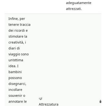
adeguatamente
attrezzati.
Infine, per
tenere traccia
dei ricordi e
stimolare la
creatività, i
diari di
viaggio sono
un’ottima
idea. I
bambini
possono
disegnarci,
incollare
souvenir o
🤿
annotare le
🧴 
Attrezzatura