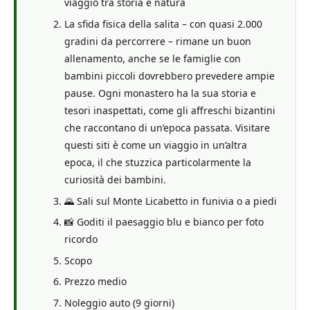
viaggio tra storia e natura
La sfida fisica della salita – con quasi 2.000
gradini da percorrere – rimane un buon
allenamento, anche se le famiglie con
bambini piccoli dovrebbero prevedere ampie
pause. Ogni monastero ha la sua storia e
tesori inaspettati, come gli affreschi bizantini
che raccontano di un’epoca passata. Visitare
questi siti è come un viaggio in un’altra
epoca, il che stuzzica particolarmente la
curiosità dei bambini.
🌄 Sali sul Monte Licabetto in funivia o a piedi
📸 Goditi il ​​paesaggio blu e bianco per foto
ricordo
Scopo
Prezzo medio
Noleggio auto (9 giorni)