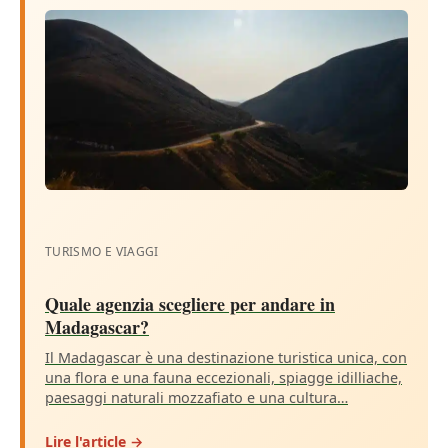
TURISMO E VIAGGI
Quale agenzia scegliere per andare in
Madagascar?
Il Madagascar è una destinazione turistica unica, con
una flora e una fauna eccezionali, spiagge idilliache,
paesaggi naturali mozzafiato e una cultura…
Lire l'article →