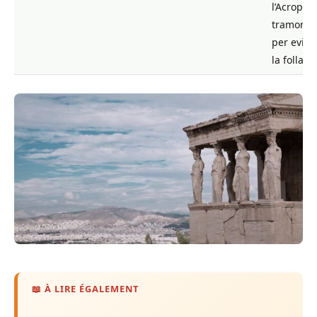
l’Acropoli
tramonto
per evita
la folla
📖 À LIRE ÉGALEMENT