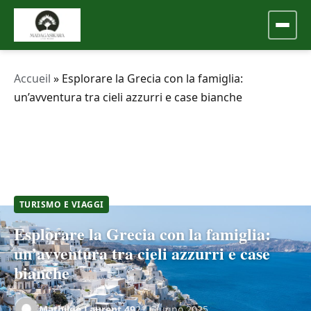
Accueil
»
Esplorare la Grecia con la famiglia:
un’avventura tra cieli azzurri e case bianche
TURISMO E VIAGGI
Esplorare la Grecia con la famiglia:
un’avventura tra cieli azzurri e case
bianche
Mathilde.Laurent.49
21 Giugno 2025