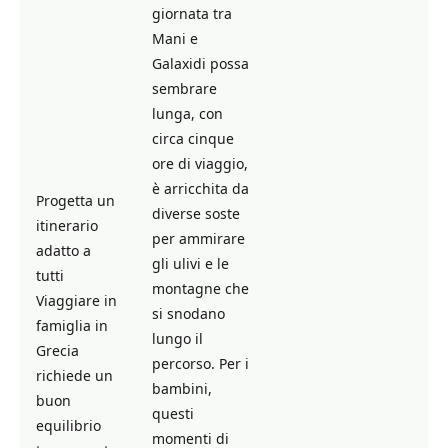
giornata tra
Mani e
Galaxidi possa
sembrare
lunga, con
circa cinque
ore di viaggio,
è arricchita da
Progetta un
diverse soste
itinerario
per ammirare
adatto a
gli ulivi e le
tutti
montagne che
Viaggiare in
si snodano
famiglia in
lungo il
Grecia
percorso. Per i
richiede un
bambini,
buon
questi
equilibrio
momenti di