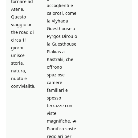
tornare ad
accoglienti e
Atene.
calorosi, come
Questo
la Vlyhada
viaggio on
Guesthouse a
the road di
Pyrgos Dirou o
circa 11
la Guesthouse
giorni
Plakias a
unisce
Kastraki, che
storia,
offrono
natura,
spaziose
nuoto e
camere
convivialità.
familiari e
spesso
terrazze con
viste
magnifiche. 🚙
Pianifica soste
regolari per