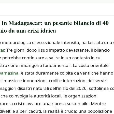
 in Madagascar: un pesante bilancio di 40
hio da una crisi idrica
 meteorologico di eccezionale intensità, ha lasciato una 
ar
. Tre giorni dopo il suo impatto devastante, il bilancio
che potrebbe continuare a salire in un contesto in cui
ostruzione rimangono fondamentali. La costa orientale
oamasina
, è stata duramente colpita da venti che hanno
massicce inondazioni, crolli e interruzioni dei servizi
maggiori disastri naturali dell’inizio del 2026, sottolinea c
che coinvolga le autorità locali, le organizzazioni
rare la crisi e avviare una ripresa sostenibile. Mentre
divelti e alberi caduti, la realtà è cruda: una popolazione