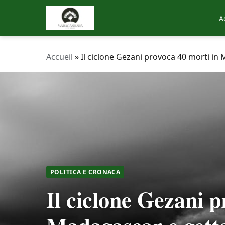
A
Accueil
»
Il ciclone Gezani provoca 40 morti in 
POLITICA E CRONACA
Il ciclone Gezani p