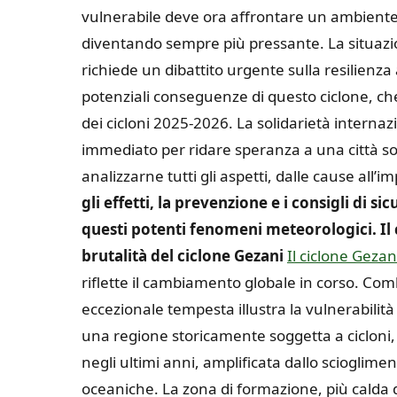
vulnerabile deve ora affrontare un ambiente o
diventando sempre più pressante. La situazion
richiede un dibattito urgente sulla resilienza
potenziali conseguenze di questo ciclone, c
dei cicloni 2025-2026. La solidarietà internaz
immediato per ridare speranza a una città so
analizzarne tutti gli aspetti, dalle cause all’
gli effetti, la prevenzione e i consigli di
questi potenti fenomeni meteorologici.
Il
brutalità del ciclone Gezani
Il ciclone Gezan
riflette il cambiamento globale in corso. Comb
eccezionale tempesta illustra la vulnerabilità
una regione storicamente soggetta a cicloni, l
negli ultimi anni, amplificata dallo scioglim
oceaniche. La zona di formazione, più calda