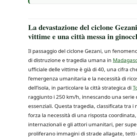
La devastazione del ciclone Gezani
vittime e una città messa in ginocc
Il passaggio del ciclone Gezani, un fenomeno
di distruzione e tragedia umana in
Madagasc
ufficiale delle vittime è già di 40, una cifra 
l’emergenza umanitaria e la necessità di ric
dell’isola, in particolare la città strategica di
T
raggiunto i 250 km/h, innescando una serie di 
essenziali. Questa tragedia, classificata tra i 
forza la necessità di una risposta coordinata, 
internazionali e gli attori umanitari, per supe
proliferano immagini di strade allagate, tetti 