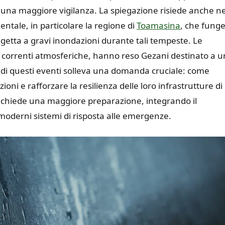
to una maggiore vigilanza. La spiegazione risiede anche ne
entale, in particolare la regione di
Toamasina
, che fung
getta a gravi inondazioni durante tali tempeste. Le
 correnti atmosferiche, hanno reso Gezani destinato a u
di questi eventi solleva una domanda cruciale: come
ni e rafforzare la resilienza delle loro infrastrutture di
 richiede una maggiore preparazione, integrando il
moderni sistemi di risposta alle emergenze.