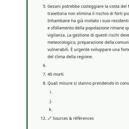
Gezani potrebbe costeggiare la costa del
traiettoria non elimina il rischio di forti
Inhambane ha già invitato i suoi residenti
e sfollamento della popolazione rimane qu
vigilanza. La gestione di questi rischi d
meteorologico, preparazione della comunità
vulnerabili. È urgente sviluppare una for
del clima della regione.
40 morti
Quali misure si stanno prendendo in consid
🔗 Sources & références