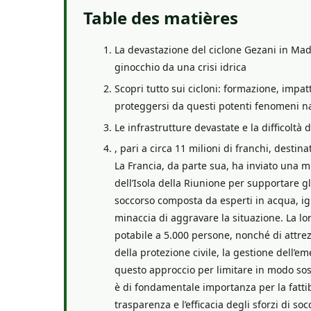
Table des matières
La devastazione del ciclone Gezani in Mad
ginocchio da una crisi idrica
Scopri tutto sui cicloni: formazione, impa
proteggersi da questi potenti fenomeni na
Le infrastrutture devastate e la difficoltà 
, pari a circa 11 milioni di franchi, destina
La Francia, da parte sua, ha inviato una mi
dell’Isola della Riunione per supportare gl
soccorso composta da esperti in acqua, igie
minaccia di aggravare la situazione. La lor
potabile a 5.000 persone, nonché di attrez
della protezione civile, la gestione dell’e
questo approccio per limitare in modo sost
è di fondamentale importanza per la fatti
trasparenza e l’efficacia degli sforzi di soc