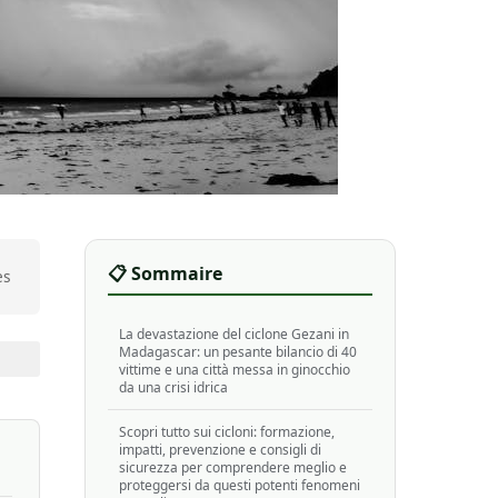
📋 Sommaire
es
La devastazione del ciclone Gezani in
Madagascar: un pesante bilancio di 40
vittime e una città messa in ginocchio
da una crisi idrica
Scopri tutto sui cicloni: formazione,
impatti, prevenzione e consigli di
sicurezza per comprendere meglio e
proteggersi da questi potenti fenomeni