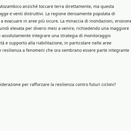
 Mozambico anziché toccare terra direttamente, ma questa
 piogge e venti distruttivi. La regione densamente popolata di
 a evacuare in aree più sicure. La minaccia di inondazioni, erosion
indi elevata per diversi mesi a venire, richiedendo una maggiore
eve assolutamente integrare una strategia di monitoraggio
 e supporto alla riabilitazione, in particolare nelle aree
te resilienza a fenomeni che ora sembrano essere parte integrante
erazione per rafforzare la resilienza contro futuri cicloni?