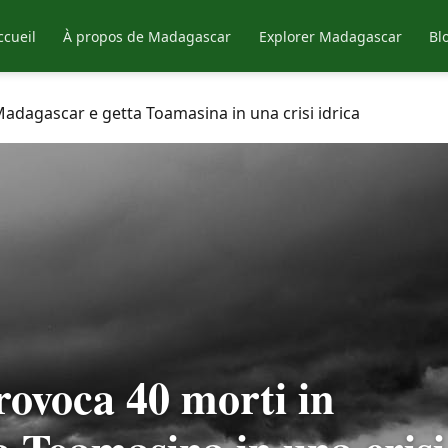
ccueil
À propos de Madagascar
Explorer Madagascar
Bl
Madagascar e getta Toamasina in una crisi idrica
rovoca 40 morti in