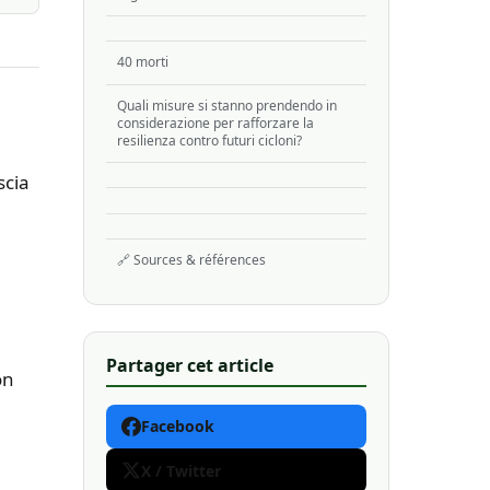
40 morti
Quali misure si stanno prendendo in
considerazione per rafforzare la
resilienza contro futuri cicloni?
scia
🔗 Sources & références
Partager cet article
on
Facebook
X / Twitter