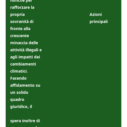
nonché per
rafforzare la
propria
Azioni
sovranità di
principali
fronte alla
crescente
minaccia delle
attività illegali e
agli impatti dei
cambiamenti
climatici.
Facendo
affidamento su
un solido
quadro
giuridico, il
Madagascar
spera inoltre di