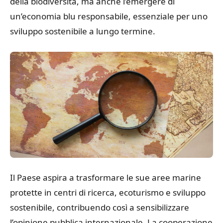
della biodiversità, ma anche l’emergere di
un’economia blu responsabile, essenziale per uno
sviluppo sostenibile a lungo termine.
Il Paese aspira a trasformare le sue aree marine
protette in centri di ricerca, ecoturismo e sviluppo
sostenibile, contribuendo così a sensibilizzare
l’opinione pubblica internazionale. La cooperazione