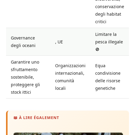
conservazione
degli habitat
critici
Limitare la
Governance
, UE
pesca illegale
degli oceani
🚫
Garantire uno
Organizzazioni
Equa
sfruttamento
internazionali,
condivisione
sostenibile,
comunità
delle risorse
proteggere gli
locali
genetiche
stock ittici
📖 À LIRE ÉGALEMENT