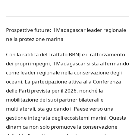
Prospettive future: il Madagascar leader regionale
nella protezione marina
Con la ratifica del Trattato BBNJ e il rafforzamento
dei propri impegni, il Madagascar si sta affermando
come leader regionale nella conservazione degli
oceani. La partecipazione attiva alla Conferenza
delle Parti prevista per il 2026, nonché la
mobilitazione dei suoi partner bilaterali e
multilaterali, sta guidando il Paese verso una
gestione integrata degli ecosistemi marini. Questa
dinamica non solo promuove la conservazione