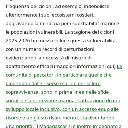
frequenza dei cicloni, ad esempio, indebolisce
ulteriormente i suoi ecosistemi costieri,
aggravando la minaccia per i suoi habitat marini e
le popolazioni vulnerabili. La stagione dei cicloni
2025-2026 ha messo in luce questa vulnerabilità,
con un numero record di perturbazioni,
evidenziando la necessità di misure di
adattamento efficaci (maggiori informazioni qui).
Le
comunità di pescatori, in particolare quelle che
dipendono dalle risorse marine per la loro
sopravvivenza, sono in prima linea nelle sfide
sociali della protezione marina. L’attuazione di uno
sviluppo locale inclusivo, con un accesso equo alle
risorse e un giusto risarcimento, sta diventando
una priorità. Il Madagascar si è inoltre impegnato a