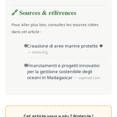
🔗 Sources & références
Pour aller plus loin, consultez les sources citées
dans cet article :
🌐
Creazione di aree marine protette 🐠
— moov.mg
🌐
Finanziamenti e progetti innovativi
per la gestione sostenibile degli
oceani in Madagascar
— capmad.com
Cet article vous a plu ? Notez-le !