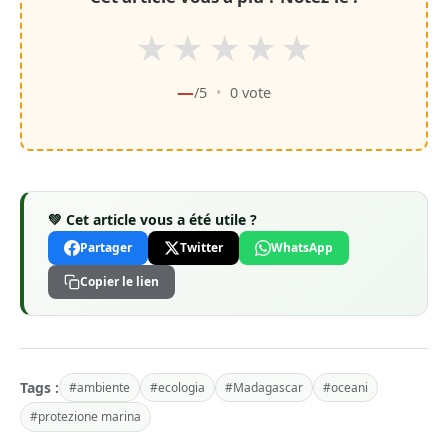
★
★
★
★
★
—
/5
•
0
vote
💚 Cet article vous a été utile ?
Partager
Twitter
WhatsApp
Copier le lien
Tags :
#ambiente
#ecologia
#Madagascar
#oceani
#protezione marina