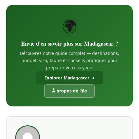
🌍
Envie d'en savoir plus sur Madagascar ?
Découvrez notre guide complet — destinations,
budget, visa, faune et conseils pratiques pour
préparer votre voyage.
Explorer Madagascar →
À propos de l'île