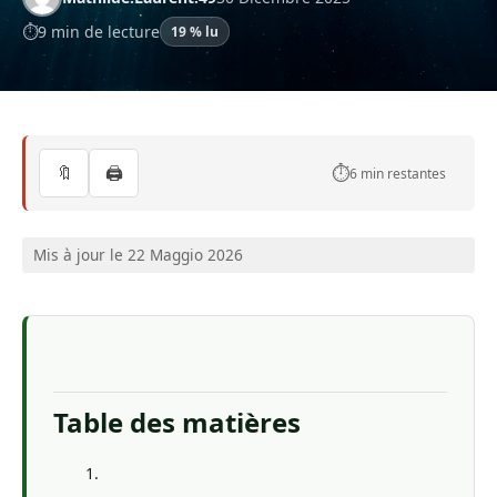
9 min de lecture
19 % lu
🔖
🖨️
⏱️
6 min restantes
Mis à jour le 22 Maggio 2026
Table des matières