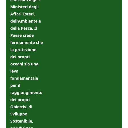
Ministeri degli
Affari Esteri,
dell’Ambiente e
della Pesca. Il
Paese crede
fermamente che
la protezione
dei propri
oceani sia una
leva
fondamentale
per il
raggiungimento
dei propri
Obiettivi di
Sviluppo
Sostenibile,