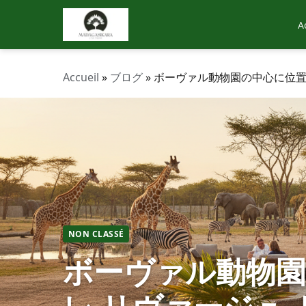
A
Accueil
»
ブログ
»
ボーヴァル動物園の中心に位置
NON CLASSÉ
ボーヴァル動物