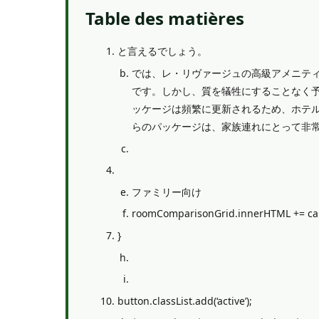
Table des matières
と言えるでしょう。
では、レ・リヴァージュの高級アメニテ
です。しかし、質を犠牲にすることなく
ッケージは頻繁に更新されるため、ホテ
らのパッケージは、家族連れにとって非
ファミリー向け
roomComparisonGrid.innerHTML 
}
button.classList.add(‘active’);