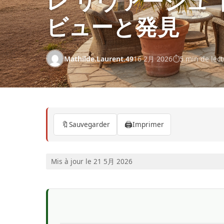
レ リヴァージュ
ビューと発見
Mathilde.Laurent.49
16 2月 2026
5 min de lec
🔖
🖨️
Sauvegarder
Imprimer
Mis à jour le 21 5月 2026