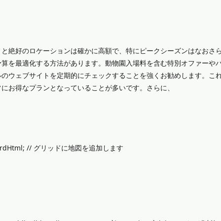
ィと絶好のロケーションは確かに高額で、特にピークシーズンはなおさ
予算を最適化する方法があります。動物園入場料を含む特別オファーや
ルのウェブサイトを定期的にチェックすることを強くお勧めします。こ
常にお得なプランとなっていることが多いです。さらに、
+= cardHtml; // グリッドに地図を追加します