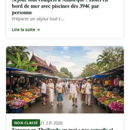
bord de mer avec piscines dès 394€ par
personne
Préparer un séjour tout c…
Lire la suite →
21 2月 2026
NON CLASSÉ
Voyager en Thaïlande en mai : nos conseils et