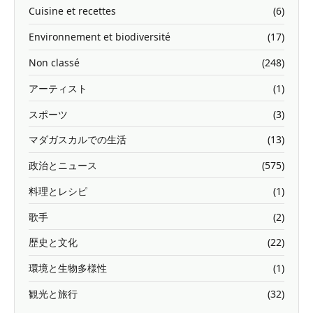
Cuisine et recettes
(6)
Environnement et biodiversité
(17)
Non classé
(248)
アーティスト
(1)
スポーツ
(3)
マダガスカルでの生活
(13)
政治とニュース
(575)
料理とレシピ
(1)
歌手
(2)
歴史と文化
(22)
環境と生物多様性
(1)
観光と旅行
(32)