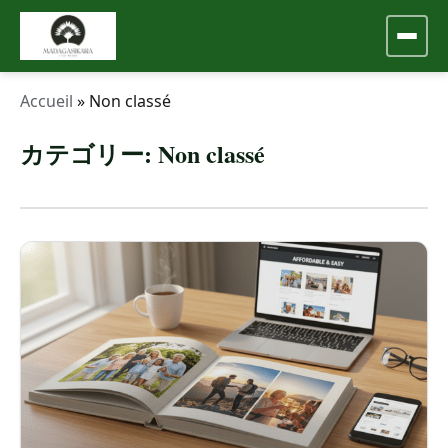
Accueil
»
Non classé
カテゴリー:
Non classé