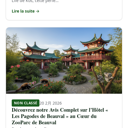
L’île de Kos, cette perle…
Lire la suite →
20 2月 2026
NON CLASSÉ
Découvrez notre Avis Complet sur l’Hôtel «
Les Pagodes de Beauval » au Cœur du
ZooParc de Beauval