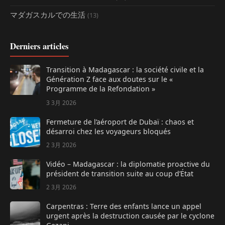
マダガスカルでの生活
(13)
Derniers articles
Transition à Madagascar : la société civile et la
Génération Z face aux doutes sur le «
Programme de la Refondation »
3 3月 2026
Fermeture de l’aéroport de Dubaï : chaos et
désarroi chez les voyageurs bloqués
2 3月 2026
Vidéo – Madagascar : la diplomatie proactive du
président de transition suite au coup d’État
2 3月 2026
Carpentras : Terre des enfants lance un appel
urgent après la destruction causée par le cyclone