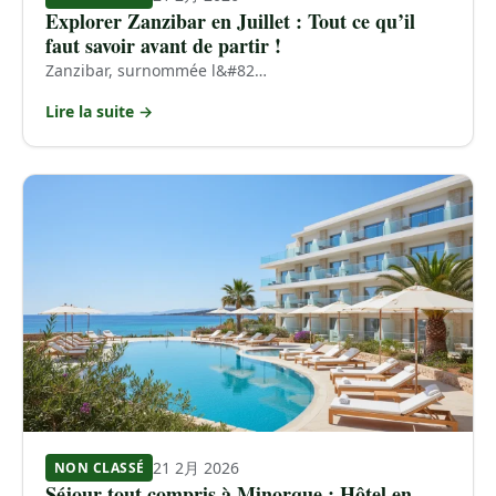
Explorer Zanzibar en Juillet : Tout ce qu’il
faut savoir avant de partir !
Zanzibar, surnommée l&#82…
Lire la suite →
21 2月 2026
NON CLASSÉ
Séjour tout compris à Minorque : Hôtel en