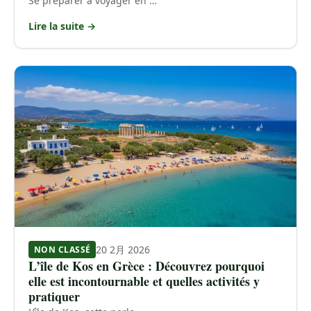
Se préparer à voyager en …
Lire la suite →
20 2月 2026
NON CLASSÉ
L’île de Kos en Grèce : Découvrez pourquoi
elle est incontournable et quelles activités y
pratiquer