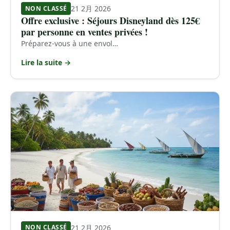
21 2月 2026
NON CLASSÉ
Offre exclusive : Séjours Disneyland dès 125€
par personne en ventes privées !
Préparez-vous à une envol…
Lire la suite →
21 2月 2026
NON CLASSÉ