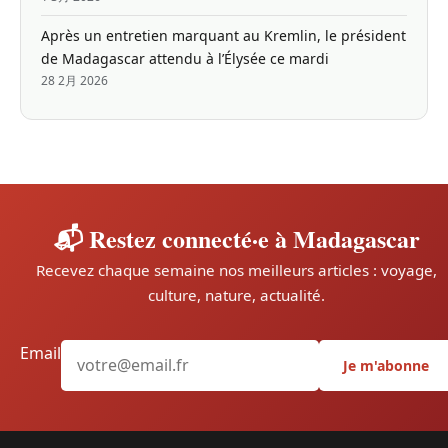
Après un entretien marquant au Kremlin, le président
de Madagascar attendu à l’Élysée ce mardi
28 2月 2026
📬 Restez connecté·e à Madagascar
Recevez chaque semaine nos meilleurs articles : voyage,
culture, nature, actualité.
Email
Je m'abonne