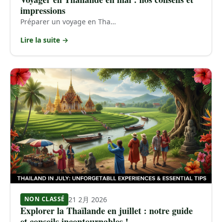
impressions
Préparer un voyage en Tha…
Lire la suite →
21 2月 2026
NON CLASSÉ
Explorer la Thaïlande en juillet : notre guide
et conseils incontournables !