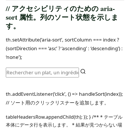
// アクセシビリティのための aria-
sort 属性。列のソート状態を示しま
す。
th.setAttribute(‘aria-sort’, sortColumn === index ?
(sortDirection === ‘asc’ ? ‘ascending’ : ‘descending’) :
‘none’);
th.addEventListener(‘click’, () => handleSort(index));
// ソート用のクリックリスナーを追加します。
tableHeadersRow.appendChild(th); }); } /** * テーブル
本体にデータ行を表示します。 * 結果が見つからない場