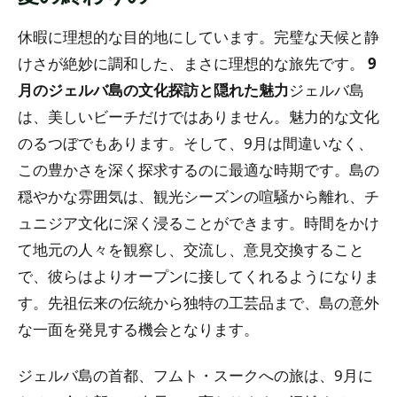
休暇に理想的な目的地にしています。完璧な天候と静
けさが絶妙に調和した、まさに理想的な旅先です。
9
月のジェルバ島の文化探訪と隠れた魅力
ジェルバ島
は、美しいビーチだけではありません。魅力的な文化
のるつぼでもあります。そして、9月は間違いなく、
この豊かさを深く探求するのに最適な時期です。島の
穏やかな雰囲気は、観光シーズンの喧騒から離れ、チ
ュニジア文化に深く浸ることができます。時間をかけ
て地元の人々を観察し、交流し、意見交換すること
で、彼らはよりオープンに接してくれるようになりま
す。先祖伝来の伝統から独特の工芸品まで、島の意外
な一面を発見する機会となります。
ジェルバ島の首都、フムト・スークへの旅は、9月に