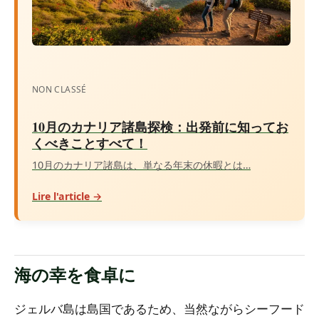
NON CLASSÉ
10月のカナリア諸島探検：出発前に知ってお
くべきことすべて！
10月のカナリア諸島は、単なる年末の休暇とは…
Lire l'article →
海の幸を食卓に
ジェルバ島は島国であるため、当然ながらシーフード