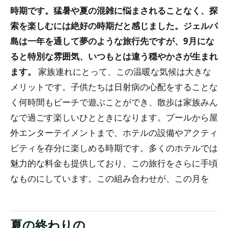
時期です。猛暑や夏の混雑に悩まされることなく、探
索を楽しむには絶好の時期だと感じました。ジェルバ
島は一年を通して夢のような旅行先ですが、9月にな
ると特別な雰囲気、いつもとは違う穏やかさが生まれ
ます。
家族連れにとって、この温暖な気候は大きな
メリットです。子供たちは日射病の心配をすることな
く何時間もビーチで遊ぶことができ、散歩は家族みん
なで過ごす楽しいひとときになります。プールから屋
外エンターテイメントまで、ホテルの設備やアクティ
ビティを存分に楽しめる時期です。多くのホテルでは
魅力的な料金も提供しており、この旅行をさらに手頃
なものにしています。この組み合わせが、この月を
夏の終わりの