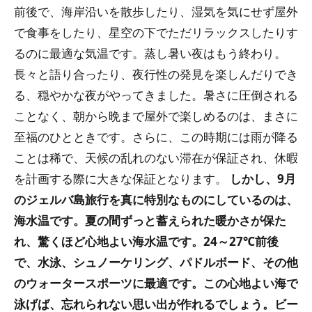
前後で、海岸沿いを散歩したり、湿気を気にせず屋外
で食事をしたり、星空の下でただリラックスしたりす
るのに最適な気温です。蒸し暑い夜はもう終わり。
長々と語り合ったり、夜行性の発見を楽しんだりでき
る、穏やかな夜がやってきました。暑さに圧倒される
ことなく、朝から晩まで屋外で楽しめるのは、まさに
至福のひとときです。さらに、この時期には雨が降る
ことは稀で、天候の乱れのない滞在が保証され、休暇
を計画する際に大きな保証となります。
しかし、9月
のジェルバ島旅行を真に特別なものにしているのは、
海水温です。夏の間ずっと蓄えられた暖かさが保た
れ、驚くほど心地よい海水温です。24～27℃前後
で、水泳、シュノーケリング、パドルボード、その他
のウォータースポーツに最適です。この心地よい海で
泳げば、忘れられない思い出が作れるでしょう。ビー