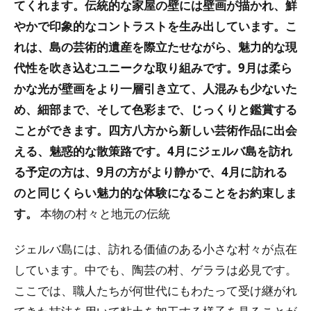
てくれます。伝統的な家屋の壁には壁画が描かれ、鮮
やかで印象的なコントラストを生み出しています。こ
れは、島の芸術的遺産を際立たせながら、魅力的な現
代性を吹き込むユニークな取り組みです。9月は柔ら
かな光が壁画をより一層引き立て、人混みも少ないた
め、細部まで、そして色彩まで、じっくりと鑑賞する
ことができます。四方八方から新しい芸術作品に出会
える、魅惑的な散策路です。4月にジェルバ島を訪れ
る予定の方は、9月の方がより静かで、4月に訪れる
のと同じくらい魅力的な体験になることをお約束しま
す。
本物の村々と地元の伝統
ジェルバ島には、訪れる価値のある小さな村々が点在
しています。中でも、陶芸の村、ゲララは必見です。
ここでは、職人たちが何世代にもわたって受け継がれ