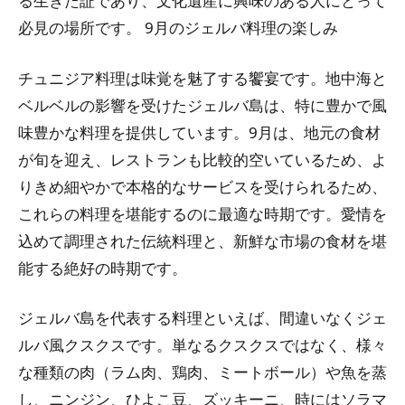
る生きた証であり、文化遺産に興味のある人にとって
必見の場所です。
9月のジェルバ料理の楽しみ
チュニジア料理は味覚を魅了する饗宴です。地中海と
ベルベルの影響を受けたジェルバ島は、特に豊かで風
味豊かな料理を提供しています。9月は、地元の食材
が旬を迎え、レストランも比較的空いているため、よ
りきめ細やかで本格的なサービスを受けられるため、
これらの料理を堪能するのに最適な時期です。愛情を
込めて調理された伝統料理と、新鮮な市場の食材を堪
能する絶好の時期です。
ジェルバ島を代表する料理といえば、間違いなくジェ
ルバ風クスクスです。単なるクスクスではなく、様々
な種類の肉（ラム肉、鶏肉、ミートボール）や魚を蒸
し、ニンジン、ひよこ豆、ズッキーニ、時にはソラマ