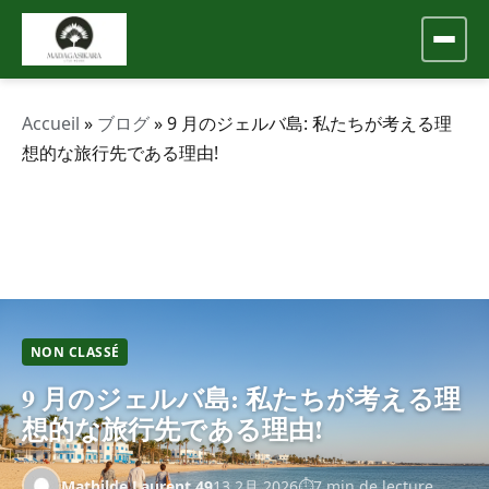
Accueil
»
ブログ
»
9 月のジェルバ島: 私たちが考える理
想的な旅行先である理由!
NON CLASSÉ
9 月のジェルバ島: 私たちが考える理
想的な旅行先である理由!
Mathilde.Laurent.49
13 2月 2026
7 min de lecture