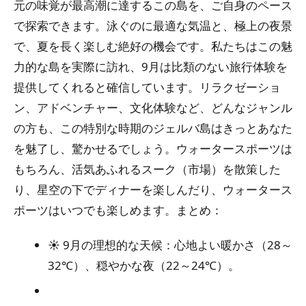
元の味覚が最高潮に達するこの島を、ご自身のペース
で探索できます。泳ぐのに最適な気温と、極上の夜景
で、夏を長く楽しむ絶好の機会です。私たちはこの魅
力的な島を実際に訪れ、9月は比類のない旅行体験を
提供してくれると確信しています。リラクゼーショ
ン、アドベンチャー、文化体験など、どんなジャンル
の方も、この特別な時期のジェルバ島はきっとあなた
を魅了し、驚かせるでしょう。ウォータースポーツは
もちろん、活気あふれるスーク（市場）を散策した
り、星空の下でディナーを楽しんだり、ウォータース
ポーツはいつでも楽しめます。まとめ：
☀️ 9月の理想的な天候：心地よい暖かさ（28～
32℃）、穏やかな夜（22～24℃）。