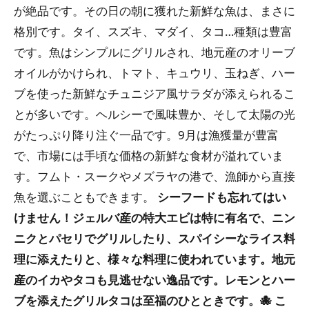
が絶品です。その日の朝に獲れた新鮮な魚は、まさに
格別です。タイ、スズキ、マダイ、タコ…種類は豊富
です。魚はシンプルにグリルされ、地元産のオリーブ
オイルがかけられ、トマト、キュウリ、玉ねぎ、ハー
ブを使った新鮮なチュニジア風サラダが添えられるこ
とが多いです。ヘルシーで風味豊か、そして太陽の光
がたっぷり降り注ぐ一品です。9月は漁獲量が豊富
で、市場には手頃な価格の新鮮な食材が溢れていま
す。フムト・スークやメズラヤの港で、漁師から直接
魚を選ぶこともできます。
シーフードも忘れてはい
けません！ジェルバ産の特大エビは特に有名で、ニン
ニクとパセリでグリルしたり、スパイシーなライス料
理に添えたりと、様々な料理に使われています。地元
産のイカやタコも見逃せない逸品です。レモンとハー
ブを添えたグリルタコは至福のひとときです。🐙 こ