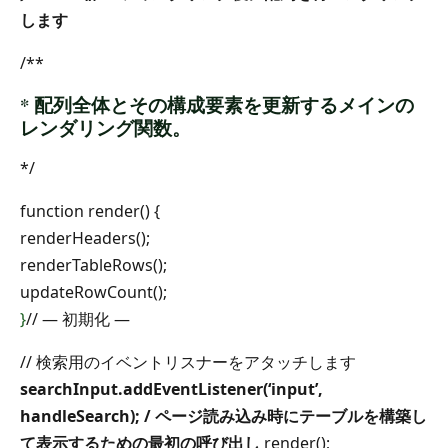
します
/**
* 配列全体とその構成要素を更新するメインの
レンダリング関数。
*/
function render() {
renderHeaders();
renderTableRows();
updateRowCount();
}
// — 初期化 —
// 検索用のイベントリスナーをアタッチします
searchInput.addEventListener(‘input’,
handleSearch);
/ ページ読み込み時にテーブルを構築し
て表示するための最初の呼び出し
render();