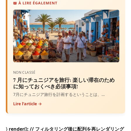
📖 À LIRE ÉGALEMENT
NON CLASSÉ
7 月にチュニジアを旅行: 楽しい滞在のため
に知っておくべき必須事項!
7月にチュニジア旅行を計画するということは、…
Lire l'article →
}
render(); // フィルタリング後に配列を再レンダリング