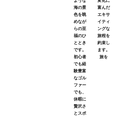
ような
変化に
海の景
富んだ
色を眺
エキサ
めなが
イティ
らの至
ングな
福のひ
旅程を
ととき
約束し
です。
ます。
初心者
旅を
でも経
験豊富
なゴル
ファー
でも、
休暇に
贅沢さ
とスポ