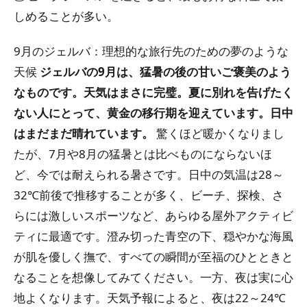
しめることが多い。
9月のジェルバ：理想的な旅行先のための夢のような
天候
ジェルバの9月は、猛暑の後の甘いご褒美のよう
なものです。天気はまさに完璧。夏に別れを告げたく
ない人にとって、黄金の移行期を迎​​えています。日中
はまだまだ晴れています。
驚くほど暖かくなりまし
たが、7月や8月の猛暑とは比べものにならないほ
ど、今では耐えられる暑さです。日中の気温は28～
32℃前後で推移することが多く、ビーチ、探検、さ
らには激しいスポーツなど、あらゆる屋外アクティビ
ティに最適です。澄み切った青空の下、穏やかな海風
が肌を優しく撫で、すべての瞬間が至福のひとときと
なることを想像してみてください。一方、夜は実に心
地よくなります。天気予報によると、夜は22～24℃