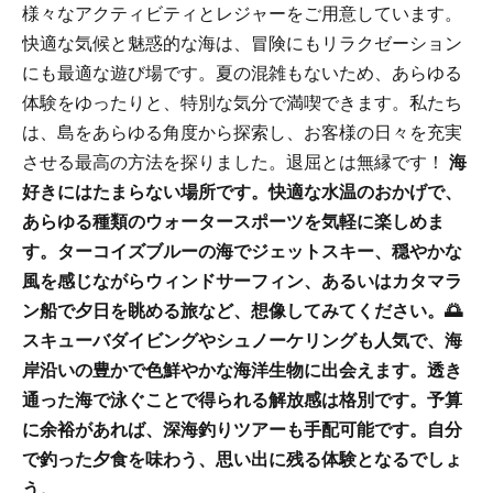
様々なアクティビティとレジャーをご用意しています。
快適な気候と魅惑的な海は、冒険にもリラクゼーション
にも最適な遊び場です。夏の混雑もないため、あらゆる
体験をゆったりと、特別な気分で満喫できます。私たち
は、島をあらゆる角度から探索し、お客様の日々を充実
させる最高の方法を探りました。退屈とは無縁です！
海
好きにはたまらない場所です。快適な水温のおかげで、
あらゆる種類のウォータースポーツを気軽に楽しめま
す。ターコイズブルーの海でジェットスキー、穏やかな
風を感じながらウィンドサーフィン、あるいはカタマラ
ン船で夕日を眺める旅など、想像してみてください。🌅
スキューバダイビングやシュノーケリングも人気で、海
岸沿いの豊かで色鮮やかな海洋生物に出会えます。透き
通った海で泳ぐことで得られる解放感は格別です。予算
に余裕があれば、深海釣りツアーも手配可能です。自分
で釣った夕食を味わう、思い出に残る体験となるでしょ
う。