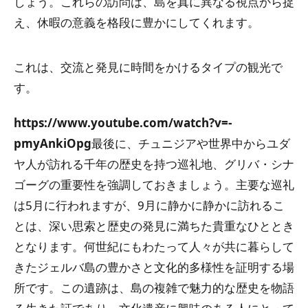
しょう。これらの訪問は、島を真に異なる視点から捉
え、休暇の意義を格段に豊かにしてくれます。
これは、交流と発見に時間をかけるタイプの観光で
す。
https://www.youtube.com/watch?v=-
pmyAnkiOpg
最後に、チュニジアや世界中からユダ
ヤ人が訪れる千年の歴史を持つ巡礼地、グリバ・シナ
ゴーグの重要性を強調しておきましょう。主要な巡礼
は5月に行われますが、9月に静かに静かに訪れるこ
とは、深い思索と歴史の発見に満ちた貴重なひととき
となります。何世紀にもわたって人々が共に暮らして
きたジェルバ島の豊かさと文化的多様性を証明する場
所です。この遺跡は、島の複雑で魅力的な歴史を物語