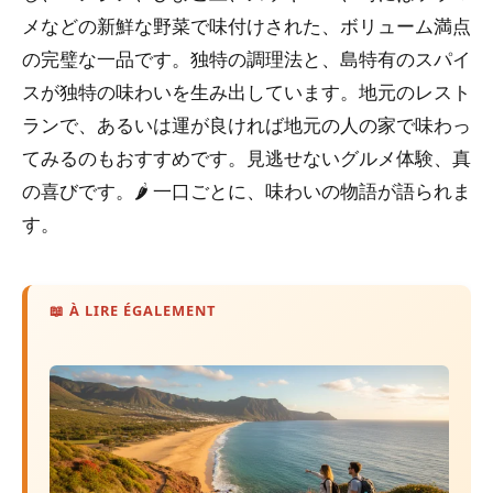
メなどの新鮮な野菜で味付けされた、ボリューム満点
の完璧な一品です。独特の調理法と、島特有のスパイ
スが独特の味わいを生み出しています。地元のレスト
ランで、あるいは運が良ければ地元の人の家で味わっ
てみるのもおすすめです。見逃せないグルメ体験、真
の喜びです。🌶️ 一口ごとに、味わいの物語が語られま
す。
📖 À LIRE ÉGALEMENT