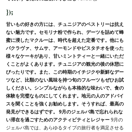
});
甘いもの好きの方には、チュニジアのペストリーは抗え
ない魅力です。セモリナ粉で作られ、デーツを詰めて蜂
蜜に浸したマクルーは、時代を超えた定番です。他にも
バクラヴァ、サムサ、アーモンドやピスタチオを使った
様々なケーキがあり、甘いミントティーと一緒にいただ
くことがよくあります。チュニジアの観光の後の休憩に
ぴったりです。また、この時期のイチジクや新鮮なデー
ツなど、比類のない風味を持つ旬のフルーツもぜひお試
しください。シンプルながらも本格的な味わいで、食の
体験を完璧なものにしてくれます。地元の人のアドバイ
スを聞くことを強くお勧めします。そうすれば、最高の
発見ができるはずです。
9月のジェルバ島で忘れられな
い滞在を過ごすためのアクティビティとレジャー
9月の
ジェルバ島では、あらゆるタイプの旅行者を満足させる