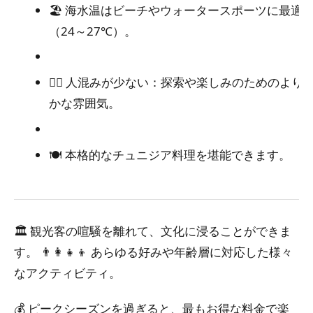
🏖️ 海水温はビーチやウォータースポーツに最適
（24～27℃）。
🚶‍♀️ 人混みが少ない：探索や楽しみのためのより
かな雰囲気。
🍽️ 本格的なチュニジア料理を堪能できます。
🏛️ 観光客の喧騒を離れて、文化に浸ることができま
す。
👨‍👩‍👧‍👦 あらゆる好みや年齢層に対応した様々
なアクティビティ。
💰 ピークシーズンを過ぎると、最もお得な料金で楽