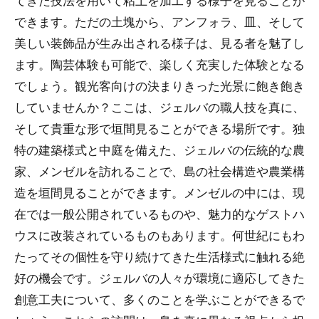
てきた技法を用いて粘土を加工する様子を見ることが
できます。ただの土塊から、アンフォラ、皿、そして
美しい装飾品が生み出される様子は、見る者を魅了し
ます。陶芸体験も可能で、楽しく充実した体験となる
でしょう。観光客向けの決まりきった光景に飽き飽き
していませんか？ここは、ジェルバの職人技を真に、
そして貴重な形で垣間見ることができる場所です。独
特の建築様式と中庭を備えた、ジェルバの伝統的な農
家、メンゼルを訪れることで、島の社会構造や農業構
造を垣間見ることができます。メンゼルの中には、現
在では一般公開されているものや、魅力的なゲストハ
ウスに改装されているものもあります。何世紀にもわ
たってその個性を守り続けてきた生活様式に触れる絶
好の機会です。ジェルバの人々が環境に適応してきた
創意工夫について、多くのことを学ぶことができるで