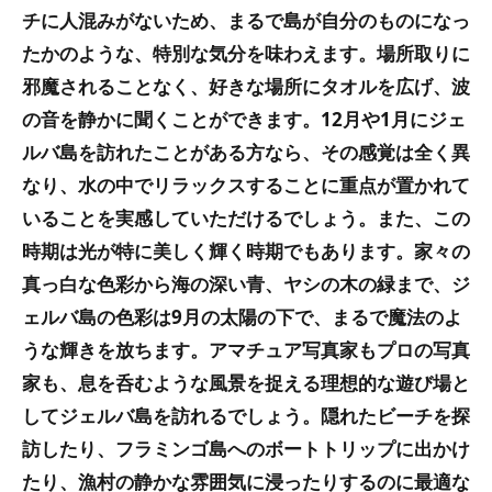
チに人混みがないため、まるで島が自分のものになっ
たかのような、特別な気分を味わえます。場所取りに
邪魔されることなく、好きな場所にタオルを広げ、波
の音を静かに聞くことができます。12月や1月にジェ
ルバ島を訪れたことがある方なら、その感覚は全く異
なり、水の中でリラックスすることに重点が置かれて
いることを実感していただけるでしょう。また、この
時期は光が特に美しく輝く時期でもあります。家々の
真っ白な色彩から海の深い青、ヤシの木の緑まで、ジ
ェルバ島の色彩は9月の太陽の下で、まるで魔法のよ
うな輝きを放ちます。アマチュア写真家もプロの写真
家も、息を呑むような風景を捉える理想的な遊び場と
してジェルバ島を訪れるでしょう。隠れたビーチを探
訪したり、フラミンゴ島へのボートトリップに出かけ
たり、漁村の静かな雰囲気に浸ったりするのに最適な