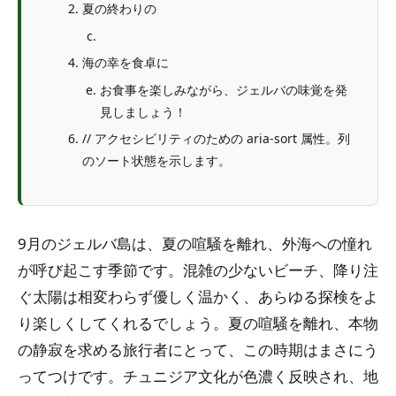
夏の終わりの
海の幸を食卓に
お食事を楽しみながら、ジェルバの味覚を発
見しましょう！
// アクセシビリティのための aria-sort 属性。列
のソート状態を示します。
9月のジェルバ島は、夏の喧騒を離れ、外海への憧れ
が呼び起こす季節です。混雑の少ないビーチ、降り注
ぐ太陽は相変わらず優しく温かく、あらゆる探検をよ
り楽しくしてくれるでしょう。夏の喧騒を離れ、本物
の静寂を求める旅行者にとって、この時期はまさにう
ってつけです。チュニジア文化が色濃く反映され、地