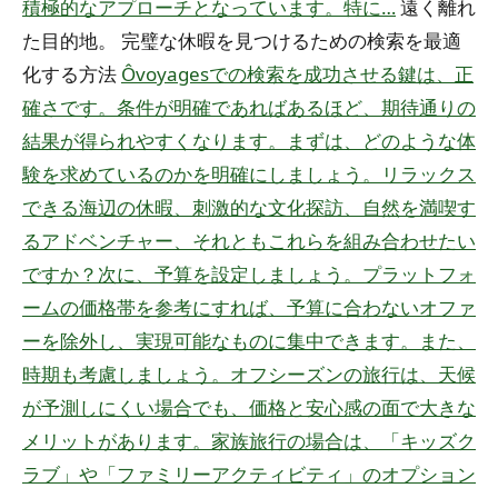
積極的なアプローチとなっています。特に…
遠く離れ
た目的地。
完璧な休暇を見つけるための検索を最適
化する方法
Ôvoyagesでの検索を成功させる鍵は、正
確さです。条件が明確であればあるほど、期待通りの
結果が得られやすくなります。まずは、どのような体
験を求めているのかを明確にしましょう。リラックス
できる海辺の休暇、刺激的な文化探訪、自然を満喫す
るアドベンチャー、それともこれらを組み合わせたい
ですか？次に、予算を設定しましょう。プラットフォ
ームの価格帯を参考にすれば、予算に合わないオファ
ーを除外し、実現可能なものに集中できます。また、
時期も考慮しましょう。オフシーズンの旅行は、天候
が予測しにくい場合でも、価格と安心感の面で大きな
メリットがあります。家族旅行の場合は、「キッズク
ラブ」や「ファミリーアクティビティ」のオプション