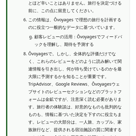
とほど辛いことはありません。旅行を決定づける
前に、この点に留意してください。
この情報は、Ôvoyages で理想の旅行を計画する
のに役立つ一般的なデータに基づいています。
顧客レビューの活用：Ôvoyagesでフィードバ
ックを理解し、期待を予測する
Ôvoyagesで。しかし、全体的な評価だけでな
く、これらのレビューをどのように読み解いて関
連情報を引き出し、何が待ち受けているのかを最
大限に予測するかを知ることが重要です。
TripAdvisor、Google Reviews、Ôvoyagesウェ
ブサイトのレビューセクションなどのプラットフ
ォームは金鉱ですが、注意深く読む必要がありま
す。旅行者の体験談は、好意的なものも批判的な
ものも、情報に基づいた決定を下すのに役立ちま
す。レビューの大部分は、一人旅、カップル、家
族旅行など、提供される宿泊施設の質に関連する