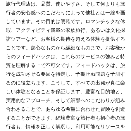
旅行代理店は、品質、使いやすさ、そして何よりも旅
行者の安心感へのこだわりによって他社とは一線を画
しています。その目的は明確です。ロマンチックな休
暇、アクティビティ満載の家族旅行、あるいは文化探
訪ツアーなど、お客様の期待を超える体験を提供する
ことです。熱心なものから繊細なものまで、お客様か
らのフィードバックは、これらのサービスの強みと特
質を理解する上で不可欠です。フィードバックは、旅
行を成功させる要因を特定し、予期せぬ問題を予測す
るのに役立ちます。こうして、すべての出発が真に楽
しい体験となることを保証します。豊富な目的地と、
実用的なアプローチ、そして細部へのこだわりが組み
合わさることで、あらゆる希望に合わせた冒険を創造
することができます。経験豊富な旅行者も初心者の旅
行者も、情報を正しく解釈し、利用可能なリソースを