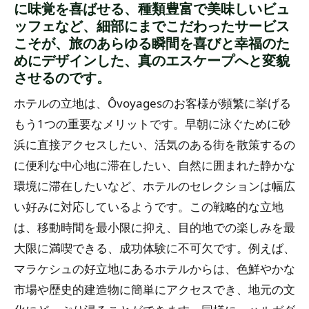
に味覚を喜ばせる、種類豊富で美味しいビュ
ッフェなど、細部にまでこだわったサービス
こそが、旅のあらゆる瞬間を喜びと幸福のた
めにデザインした、真のエスケープへと変貌
させるのです。
ホテルの立地は、Ôvoyagesのお客様が頻繁に挙げる
もう1つの重要なメリットです。早朝に泳ぐために砂
浜に直接アクセスしたい、活気のある街を散策するの
に便利な中心地に滞在したい、自然に囲まれた静かな
環境に滞在したいなど、ホテルのセレクションは幅広
い好みに対応しているようです。この戦略的な立地
は、移動時間を最小限に抑え、目的地での楽しみを最
大限に満喫できる、成功体験に不可欠です。例えば、
マラケシュの好立地にあるホテルからは、色鮮やかな
市場や歴史的建造物に簡単にアクセスでき、地元の文