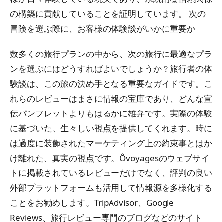
の構築に貢献していることを証明しています。
次の
冒険を選ぶ際に、お客様の体験談がいかに重要か
数多くの旅行プランの中から、次の旅行に最適なプラ
ンを選ぶにはどうすればよいでしょうか？旅行者の体
験談は、この旅の決め手となる重要なガイドです。こ
れらのレビューはまさに情報の宝庫であり、どんな宣
伝パンフレットよりもはるかに雄弁です。実際の体験
に基づいた、生々しい視点を提供してくれます。時に
は過度に装飾されたマーケティング上の約束事とはか
け離れた、真実の視点です。Ôvoyagesのウェブサイ
トに掲載されているレビューだけでなく、評判の良い
外部プラットフォームも活用して情報源を多様化する
ことをお勧めします。TripAdvisor、Google
Reviews、旅行レビュー専門のブログなどのサイト