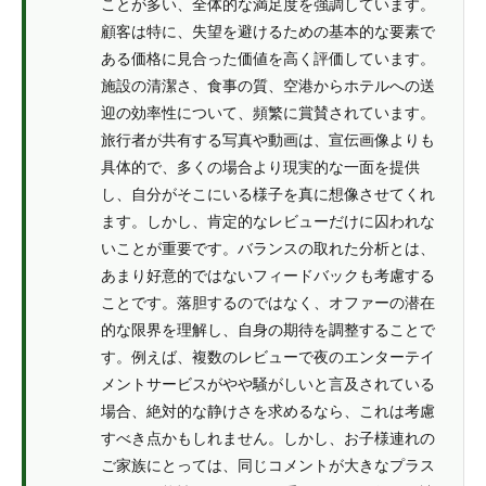
ことが多い、全体的な満足度を強調しています。
顧客は特に、失望を避けるための基本的な要素で
ある価格に見合った価値を高く評価しています。
施設の清潔さ、食事の質、空港からホテルへの送
迎の効率性について、頻繁に賞賛されています。
旅行者が共有する写真や動画は、宣伝画像よりも
具体的で、多くの場合より現実的な一面を提供
し、自分がそこにいる様子を真に想像させてくれ
ます。しかし、肯定的なレビューだけに囚われな
いことが重要です。バランスの取れた分析とは、
あまり好意的ではないフィードバックも考慮する
ことです。落胆するのではなく、オファーの潜在
的な限界を理解し、自身の期待を調整することで
す。例えば、複数のレビューで夜のエンターテイ
メントサービスがやや騒がしいと言及されている
場合、絶対的な静けさを求めるなら、これは考慮
すべき点かもしれません。しかし、お子様連れの
ご家族にとっては、同じコメントが大きなプラス