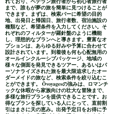
れており、ベテラン旅行者から初心者旅行者
まで、誰もが夢の旅を簡単に見つけることが
できます。まずは、検索バーに希望の目的
地、出発日と帰国日、旅行者数、宿泊施設の
種類など、希望条件を入力してください。そ
れぞれのフィルターが羅針盤のように機能
し、理想的なプランへと導きます。豊富なオ
プションは、あらゆる好みや予算に合わせて
設計されています。到着後も何も心配無用の
オールインクルーシブパッケージ、地域の
様々な側面を発見できるツアー、あるいはパ
ーソナライズされた旅を最大限追求したオー
ダーメイドの旅など、検索条件を絞り込むこ
とができます。 Ôvoyagesの強みは、ロマンチ
ックな休暇から家族向けの壮大な冒険まで、
多様な旅行プランを提供できることです。お
得なプランを探している人にとって、直前割
引はまさに天の恵み。出発予定日をお得に予