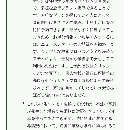
チックな休暇から家族向けの壮大な冒険ま
で、多様な旅行プランを提供できることで
す。お得なプランを探している人にとって、
直前割引はまさに天の恵み。出発予定日をお
得に予約できます。空席がすぐに埋まってし
まうため、お得な情報をいち早く入手するに
は、ニュースレターへのご登録をお勧めしま
す。シンプルな検索プロセスと安全な決済シ
ステムにより、最初から最後まで安心してご
利用いただけます。ご予約は数回クリックす
るだけで完了し、個人情報と銀行口座情報は
高度なセキュリティプロトコルによって保護
されます。旅行計画が完了したという安心感
ほど心強いものはありません。
これらの条件をよく理解しておけば、不測の事態
が発生した場合でも柔軟に対応できるという安心
感を持って予約できます。特に急速に変化する世
界情勢において、過度に厳格な条件に縛られるこ