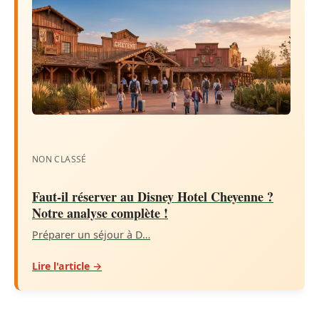
NON CLASSÉ
Faut-il réserver au Disney Hotel Cheyenne ?
Notre analyse complète !
Préparer un séjour à D…
Lire l'article →