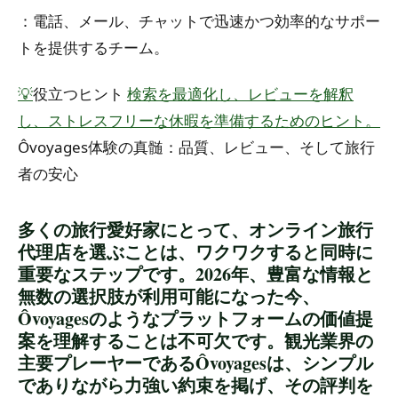
：電話、メール、チャットで迅速かつ効率的なサポー
トを提供するチーム。
💡
役立つヒント
検索を最適化し、レビューを解釈
し、ストレスフリーな休暇を準備するためのヒント。
Ôvoyages体験の真髄：品質、レビュー、そして旅行
者の安心
多くの旅行愛好家にとって、オンライン旅行
代理店を選ぶことは、ワクワクすると同時に
重要なステップです。2026年、豊富な情報と
無数の選択肢が利用可能になった今、
Ôvoyagesのようなプラットフォームの価値提
案を理解することは不可欠です。観光業界の
主要プレーヤーであるÔvoyagesは、シンプル
でありながら力強い約束を掲げ、その評判を