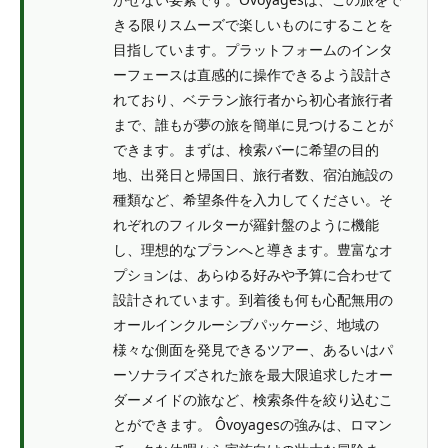
きる限りスムーズで楽しいものにすることを
目指しています。プラットフォームのインタ
ーフェースは直感的に操作できるよう設計さ
れており、ベテラン旅行者から初心者旅行者
まで、誰もが夢の旅を簡単に見つけることが
できます。まずは、検索バーに希望の目的
地、出発日と帰国日、旅行者数、宿泊施設の
種類など、希望条件を入力してください。そ
れぞれのフィルターが羅針盤のように機能
し、理想的なプランへと導きます。豊富なオ
プションは、あらゆる好みや予算に合わせて
設計されています。到着後も何も心配無用の
オールインクルーシブパッケージ、地域の
様々な側面を発見できるツアー、あるいはパ
ーソナライズされた旅を最大限追求したオー
ダーメイドの旅など、検索条件を絞り込むこ
とができます。 Ôvoyagesの強みは、ロマン