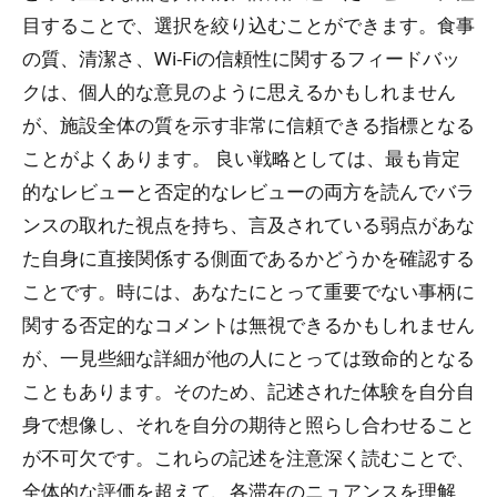
目することで、選択を絞り込むことができます。食事
の質、清潔さ、Wi-Fiの信頼性に関するフィードバッ
クは、個人的な意見のように思えるかもしれません
が、施設全体の質を示す非常に信頼できる指標となる
ことがよくあります。 良い戦略としては、最も肯定
的なレビューと否定的なレビューの両方を読んでバラ
ンスの取れた視点を持ち、言及されている弱点があな
た自身に直接関係する側面であるかどうかを確認する
ことです。時には、あなたにとって重要でない事柄に
関する否定的なコメントは無視できるかもしれません
が、一見些細な詳細が他の人にとっては致命的となる
こともあります。そのため、記述された体験を自分自
身で想像し、それを自分の期待と照らし合わせること
が不可欠です。これらの記述を注意深く読むことで、
全体的な評価を超えて、各滞在のニュアンスを理解