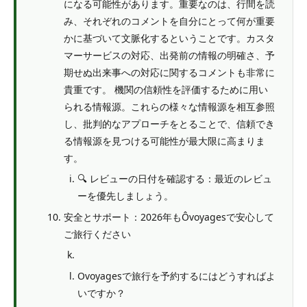
になる可能性があります。重要なのは、行間を読
み、それぞれのコメントを自分にとって何が重要
かに基づいて文脈化するということです。カスタ
マーサービスの対応、出発前の情報の明確さ、予
期せぬ出来事への対応に関するコメントも非常に
貴重です。 機関の信頼性を評価するために用い
られる情報源。これらの様々な情報源を相互参照
し、批判的なアプローチをとることで、信頼でき
る情報源を見つける可能性が最大限に高まりま
す。
🔍 レビューの日付を確認する：最近のレビュ
ーを優先しましょう。
安全とサポート：2026年もÔvoyagesで安心して
ご旅行ください
Ovoyagesで旅行を予約するにはどうすればよ
いですか？