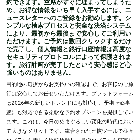
約できます。空席がすぐに埋まってしまうた
め、お得な情報をいち早く入手するには、ニ
ュースレターへのご登録をお勧めします。シ
ンプルな検索プロセスと安全な決済システム
により、最初から最後まで安心してご利用い
ただけます。ご予約は数回クリックするだけ
で完了し、個人情報と銀行口座情報は高度な
セキュリティプロトコルによって保護されま
す。旅行計画が完了したという安心感ほど心
強いものはありません。
目的地の選択からお支払いの確認まで、お客様のご旅
行は安心してお任せいただけます。プラットフォーム
は2026年の新しいトレンドにも対応し、予期せぬ事
態にも対応できる柔軟な予約オプションを提供してい
ます。これは、今日のめまぐるしい変化の時代におい
て大きなメリットです。統合された比較ツールで様々