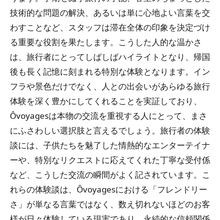
技術的な問題の解決、あるいは単に心地よい言葉を交
わすことなど、スタッフは滞在全体の印象を決定づけ
る重要な役割を果たします。こうした人的な温かさ
は、旅行者にとってしばしばハイライトとなり、帰国
後も長く記憶に刻まれる特別な体験となります。イン
フラや景色だけでなく、人との出会いがあらゆる旅行
体験を深く豊かにしてくれることを実証しており、
Ôvoyagesは本物の交流を重視する人にとって、まさ
にふさわしい選択肢と言えるでしょう。旅行者の体験
談には、子供たちを魅了した情熱的なエンターテイナ
ーや、特別なリクエストに応えてくれた丁寧な受付係
など、こうした交流の瞬間がよく記されています。こ
れらの体験談は、Ôvoyagesにおける「フレンドリー
さ」が単なる言葉ではなく、数え切れないほどのお客
様が日々体験している現実であり、永続的な信頼関係