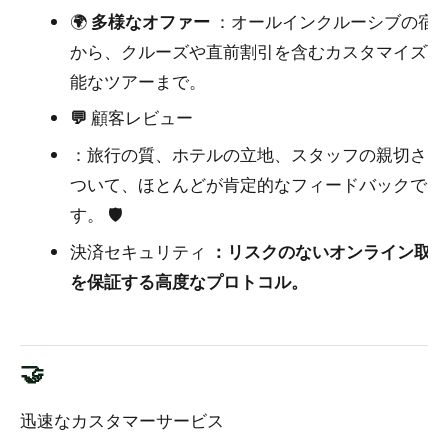
🌍
多様なオファー
：オールインクルーシブの宿
から、クルーズや直前割引を含むカスタマイズ可
能なツアーまで。
💬
顧客レビュー
：旅行の質、ホテルの立地、スタッフの親切さに
ついて、ほとんどが肯定的なフィードバックで
す。
🛡️
決済セキュリティ
：リスクのないオンライン取引
を保証する高度なプロトコル。
🤝
迅速なカスタマーサービス