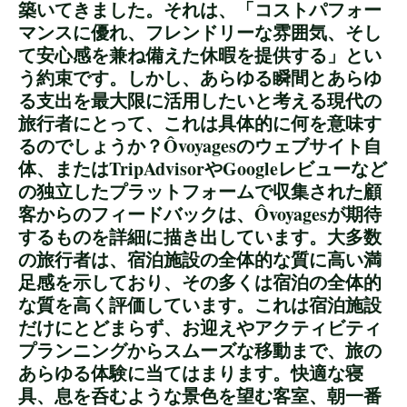
築いてきました。それは、「コストパフォー
マンスに優れ、フレンドリーな雰囲気、そし
て安心感を兼ね備えた休暇を提供する」とい
う約束です。しかし、あらゆる瞬間とあらゆ
る支出を最大限に活用したいと考える現代の
旅行者にとって、これは具体的に何を意味す
るのでしょうか？Ôvoyagesのウェブサイト自
体、またはTripAdvisorやGoogleレビューなど
の独立したプラットフォームで収集された顧
客からのフィードバックは、Ôvoyagesが期待
するものを詳細に描き出しています。大多数
の旅行者は、宿泊施設の全体的な質に高い満
足感を示しており、その多くは宿泊の全体的
な質を高く評価しています。これは宿泊施設
だけにとどまらず、お迎えやアクティビティ
プランニングからスムーズな移動まで、旅の
あらゆる体験に当てはまります。快適な寝
具、息を呑むような景色を望む客室、朝一番