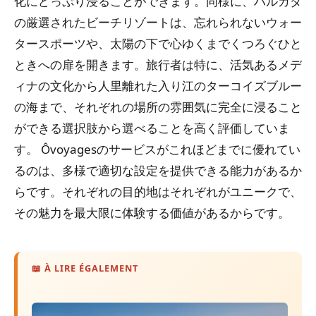
化にどっぷり浸ることができます。同様に、ハルガダ
の厳選されたビーチリゾートは、忘れられないウォー
タースポーツや、太陽の下で心ゆくまでくつろぐひと
ときへの扉を開きます。旅行者は特に、活気あるメデ
ィナの文化から人里離れた入り江のターコイズブルー
の海まで、それぞれの場所の雰囲気に完全に浸ること
ができる選択肢から選べることを高く評価していま
す。 Ôvoyagesのサービスがこれほどまでに優れてい
るのは、多様で適切な設定を提供できる能力があるか
らです。それぞれの目的地はそれぞれがユニークで、
その魅力を最大限に体験する価値があるからです。
📖 À LIRE ÉGALEMENT