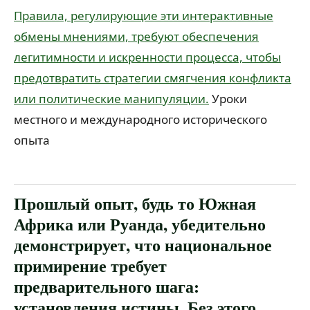
Правила, регулирующие эти интерактивные
обмены мнениями, требуют обеспечения
легитимности и искренности процесса, чтобы
предотвратить стратегии смягчения конфликта
или политические манипуляции.
Уроки
местного и международного исторического
опыта
Прошлый опыт, будь то Южная
Африка или Руанда, убедительно
демонстрирует, что национальное
примирение требует
предварительного шага:
установления истины. Без этого