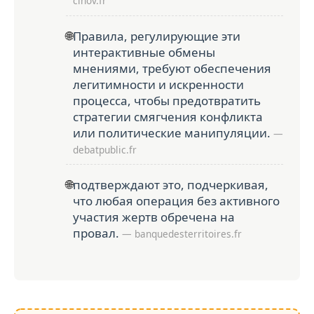
cinov.fr
🌐
Правила, регулирующие эти
интерактивные обмены
мнениями, требуют обеспечения
легитимности и искренности
процесса, чтобы предотвратить
стратегии смягчения конфликта
или политические манипуляции.
—
debatpublic.fr
🌐
подтверждают это, подчеркивая,
что любая операция без активного
участия жертв обречена на
провал.
— banquedesterritoires.fr