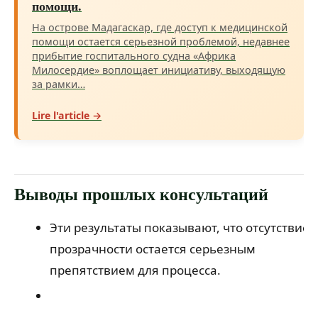
помощи.
На острове Мадагаскар, где доступ к медицинской
помощи остается серьезной проблемой, недавнее
прибытие госпитального судна «Африка
Милосердие» воплощает инициативу, выходящую
за рамки…
Lire l'article →
Выводы прошлых консультаций
Эти результаты показывают, что отсутствие
прозрачности остается серьезным
препятствием для процесса.