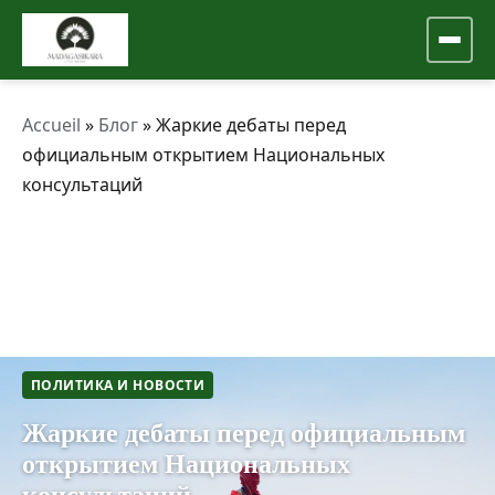
Accueil
»
Блог
»
Жаркие дебаты перед
официальным открытием Национальных
консультаций
ПОЛИТИКА И НОВОСТИ
Жаркие дебаты перед официальным
открытием Национальных
консультаций