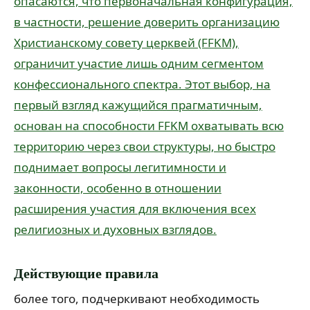
опасаются, что первоначальная конфигурация,
в частности, решение доверить организацию
Христианскому совету церквей (FFKM),
ограничит участие лишь одним сегментом
конфессионального спектра. Этот выбор, на
первый взгляд кажущийся прагматичным,
основан на способности FFKM охватывать всю
территорию через свои структуры, но быстро
поднимает вопросы легитимности и
законности, особенно в отношении
расширения участия для включения всех
религиозных и духовных взглядов.
Действующие правила
более того, подчеркивают необходимость