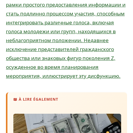
рамки простого предоставления информации и
стать подлинно процессом участия, способным
интегрировать различные голоса, включая
голоса молодежи или групп, находящихся в
неблагоприятном положении. Недавнее
исключение представителей гражданского
общества или знаковых фигур поколения Z,
осужденное во время планирования
мероприятия, иллюстрирует эту дисфункцию.
📖 À LIRE ÉGALEMENT