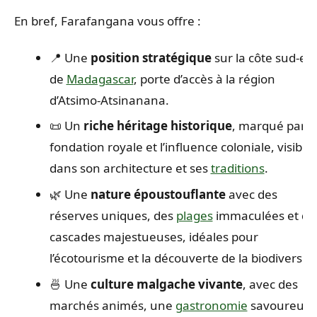
En bref, Farafangana vous offre :
📍 Une
position stratégique
sur la côte sud-est
de
Madagascar
, porte d’accès à la région
d’Atsimo-Atsinanana.
📜 Un
riche héritage historique
, marqué par l
fondation royale et l’influence coloniale, visible
dans son architecture et ses
traditions
.
🌿 Une
nature époustouflante
avec des
réserves uniques, des
plages
immaculées et de
cascades majestueuses, idéales pour
l’écotourisme et la découverte de la biodiversité
🍜 Une
culture malgache vivante
, avec des
marchés animés, une
gastronomie
savoureuse