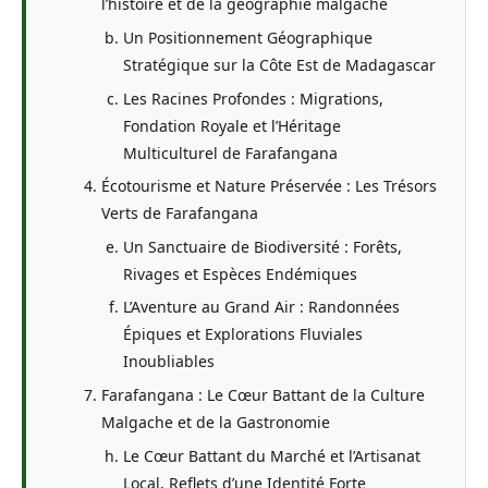
l’histoire et de la géographie malgache
Un Positionnement Géographique
Stratégique sur la Côte Est de Madagascar
Les Racines Profondes : Migrations,
Fondation Royale et l’Héritage
Multiculturel de Farafangana
Écotourisme et Nature Préservée : Les Trésors
Verts de Farafangana
Un Sanctuaire de Biodiversité : Forêts,
Rivages et Espèces Endémiques
L’Aventure au Grand Air : Randonnées
Épiques et Explorations Fluviales
Inoubliables
Farafangana : Le Cœur Battant de la Culture
Malgache et de la Gastronomie
Le Cœur Battant du Marché et l’Artisanat
Local, Reflets d’une Identité Forte