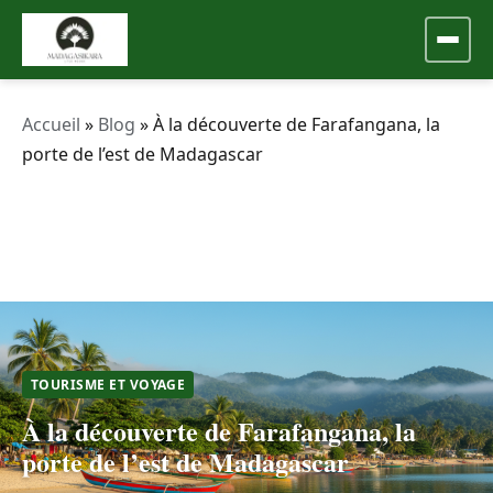
Accueil
»
Blog
»
À la découverte de Farafangana, la
porte de l’est de Madagascar
TOURISME ET VOYAGE
À la découverte de Farafangana, la
porte de l’est de Madagascar