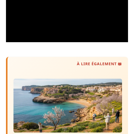
📖 À LIRE ÉGALEMENT