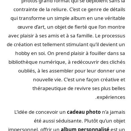
photos grand format qui se déploient sans la
contrainte de la reliure. C’est ce genre de détails
qui transforme un simple album en une véritable
œuvre d’art, un objet de fierté que l’on montre
avec plaisir à ses amis et à sa famille. Le processus
de création est tellement stimulant qu’il devient un
hobby en soi. On prend plaisir à fouiller dans sa
bibliothèque numérique, à redécouvrir des clichés
oubliés, à les assembler pour leur donner une
nouvelle vie. C’est une façon créative et
thérapeutique de revivre ses plus belles
expériences.
L’idée de concevoir un
cadeau photo
n’a jamais
été aussi séduisante. Plutôt qu’un objet
impersonnel, offrir un
album personnalisé
est un