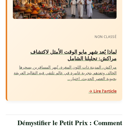
NON CLASSÉ
لماذا يُعد شهر مايو الوقت الأمثل لاكتشاف
مراكش: تحليلنا الشامل
مراكش، المدينة ذات اللون المغرة، تُبهر المسافرين بسحرها
الخالد، وتعدهم بتجربة غامرة في عالم تلتقي فيه التقاليد العريقة
بحيوية العصر الحديث. اختيار…
Lire l'article →
Démystifier le Petit Prix : Comment