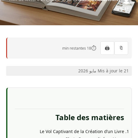
11 % lu
⏱️
🖨️
🔖
18 min restantes
Mis à jour le 21 مايو 2026
Table des matières
Le Vol Captivant de la Création d’un Livre