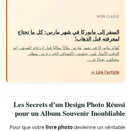
NON CLASSÉ
السفر إلى مايوركا في شهر مارس: كل ما تحتاج
لمعرفته قبل الذهاب!
تُقدّم مايوركا في شهر مارس ملاذًا مثاليًا قبل ازدحام الصيف. إنه
الوقت الأمثل لمن يحلمون باكتشاف الجزيرة من منظور
مختلف، بعيدًا عن…
Lire l'article →
Les Secrets d’un Design Photo Réussi
pour un Album Souvenir Inoubliable
Pour que votre
livre photo
devienne un véritable