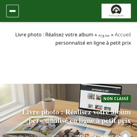
Accueil
»
مدونة
»
Livre photo : Réalisez votre album
personnalisé en ligne à petit prix
NON CLASSÉ
Livre photo : Réalisez votre album
personnalisé en ligne à petit prix
Mathilde.Laurent.49
22 فبراير 2026
27 min de lecture