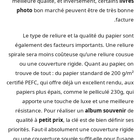
meilleure qualité, et inversement, certains
livres
photo
bon marché peuvent être de très bonne
facture.
Le type de reliure et la qualité du papier sont
également des facteurs importants. Une reliure
spirale sera moins coûteuse qu’une reliure cousue
ou une couverture rigide. Quant au papier, on
trouve de tout : du papier standard de 200 g/m²
certifié PEFC, qui offre déjà un excellent rendu, aux
papiers plus épais, comme le pelliculé 230g, qui
apporte une touche de luxe et une meilleure
résistance. Pour réaliser un
album souvenir
de
qualité à
petit prix
, la clé est de bien définir ses
priorités. Faut-il absolument une couverture rigide
ou une couverture souple suffit-elle pour l’usage