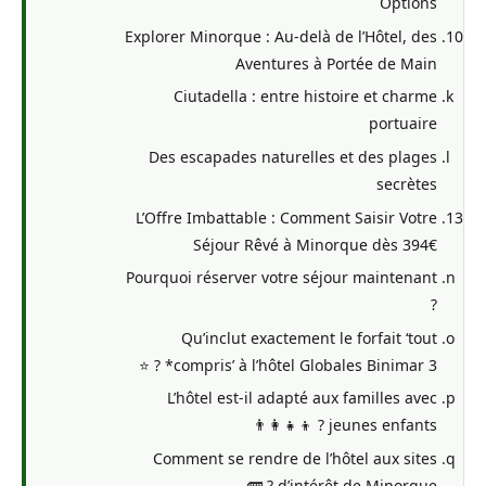
Options
Explorer Minorque : Au-delà de l’Hôtel, des
Aventures à Portée de Main
Ciutadella : entre histoire et charme
portuaire
Des escapades naturelles et des plages
secrètes
L’Offre Imbattable : Comment Saisir Votre
Séjour Rêvé à Minorque dès 394€
Pourquoi réserver votre séjour maintenant
?
Qu’inclut exactement le forfait ‘tout
compris’ à l’hôtel Globales Binimar 3* ? ⭐
L’hôtel est-il adapté aux familles avec
jeunes enfants ? 👨‍👩‍👧‍👦
Comment se rendre de l’hôtel aux sites
d’intérêt de Minorque ? 🚌