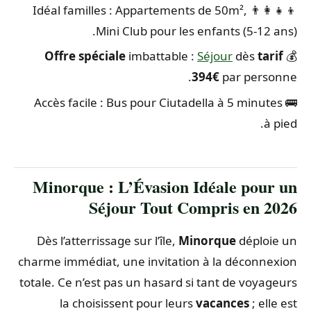
👨‍👩‍👧‍👦 Idéal familles : Appartements de 50m²,
Mini Club pour les enfants (5-12 ans).
Offre spéciale
imbattable :
Séjour
dès
tarif
💰
394€
par personne.
🚌 Accès facile : Bus pour Ciutadella à 5 minutes
à pied.
Minorque : L’Évasion Idéale pour un
Séjour Tout Compris en 2026
Dès l’atterrissage sur l’île,
Minorque
déploie un
charme immédiat, une invitation à la déconnexion
totale. Ce n’est pas un hasard si tant de voyageurs
la choisissent pour leurs
vacances
; elle est