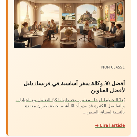
NON CLASSÉ
أفضل 30 وكالة سفر أساسية في فرنسا: دليل
لأفضل العناوين
يُعدّ التخطيط لرحلة مغامرة بحد ذاتها، لكنّ التعامل مع الخيارات
والتفاصيل الكثيرة قد يبدو أحيانًا أشبه بخطة طيران معقدة.
بالنسبة لعشاق السفر،…
Lire l'article →