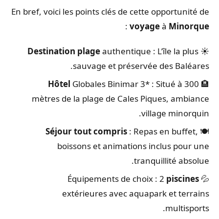
En bref, voici les points clés de cette opportunité de
:
voyage
à
Minorque
Destination plage
authentique : L’île la plus
☀️
sauvage et préservée des Baléares.
Hôtel
Globales Binimar 3* : Situé à 300
🏨
mètres de la plage de Cales Piques, ambiance
village minorquin.
Séjour tout compris
: Repas en buffet,
🍽️
boissons et animations inclus pour une
tranquillité absolue.
piscines
💦 Équipements de choix : 2
extérieures avec aquapark et terrains
multisports.