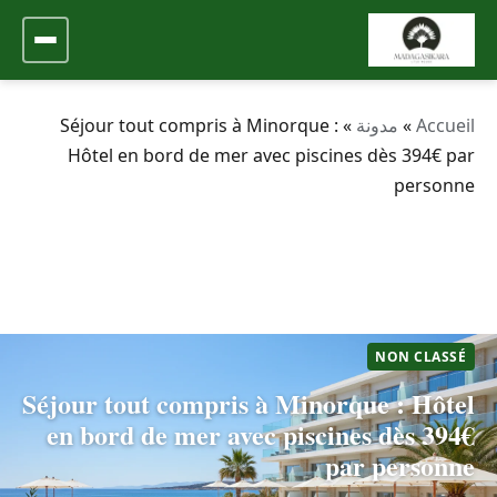
Accueil
»
مدونة
»
Séjour tout compris à Minorque :
Hôtel en bord de mer avec piscines dès 394€ par
personne
NON CLASSÉ
Séjour tout compris à Minorque : Hôtel
en bord de mer avec piscines dès 394€
par personne