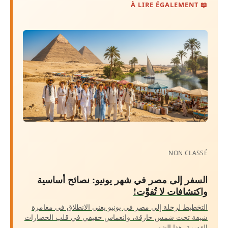
📖 À LIRE ÉGALEMENT
NON CLASSÉ
السفر إلى مصر في شهر يونيو: نصائح أساسية
واكتشافات لا تُفوَّت!
التخطيط لرحلة إلى مصر في يونيو يعني الانطلاق في مغامرة
شيقة تحت شمس حارقة، وانغماس حقيقي في قلب الحضارات
القديمة. هذا الشهر،…