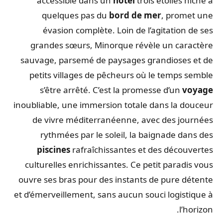
accessible dans un
hôtel
trois étoiles niché à
quelques pas du
bord de mer
, promet une
évasion complète. Loin de l’agitation de ses
grandes sœurs, Minorque révèle un caractère
sauvage, parsemé de paysages grandioses et de
petits villages de pêcheurs où le temps semble
s’être arrêté. C’est la promesse d’un
voyage
inoubliable, une immersion totale dans la douceur
de vivre méditerranéenne, avec des journées
rythmées par le soleil, la baignade dans des
piscines
rafraîchissantes et des découvertes
culturelles enrichissantes. Ce petit paradis vous
ouvre ses bras pour des instants de pure détente
et d’émerveillement, sans aucun souci logistique à
l’horizon.