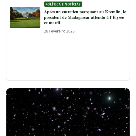
POLÍTICA E NOTÍCIAS
Après un entretien marquant au Kremlin, le
président de Madagascar attendu à l’Élysée
ce mardi
28 Fevereiro 2026