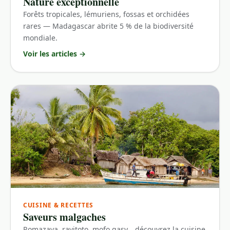
Nature exceptionnelle
Forêts tropicales, lémuriens, fossas et orchidées
rares — Madagascar abrite 5 % de la biodiversité
mondiale.
Voir les articles
→
CUISINE & RECETTES
Saveurs malgaches
Romazava, ravitoto, mofo gasy… découvrez la cuisine