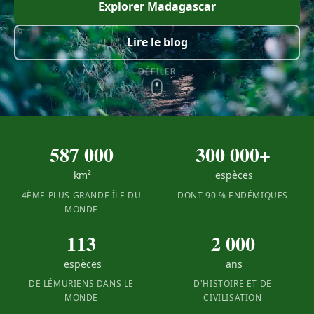
Explorer Madagascar
Lire le blog
DÉFILER
587 000
300 000+
km²
espèces
4ÈME PLUS GRANDE ÎLE DU
DONT 90 % ENDÉMIQUES
MONDE
113
2 000
espèces
ans
DE LÉMURIENS DANS LE
D'HISTOIRE ET DE
MONDE
CIVILISATION