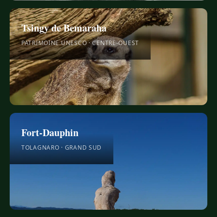
Tsingy de Bemaraha
PATRIMOINE UNESCO · CENTRE-OUEST
Fort-Dauphin
TOLAGNARO · GRAND SUD