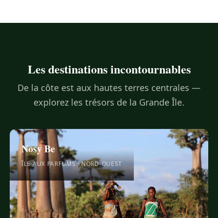
Les destinations incontournables
De la côte est aux hautes terres centrales —
explorez les trésors de la Grande Île.
Nosy Be
ÎLE AUX PARFUMS · NORD-OUEST