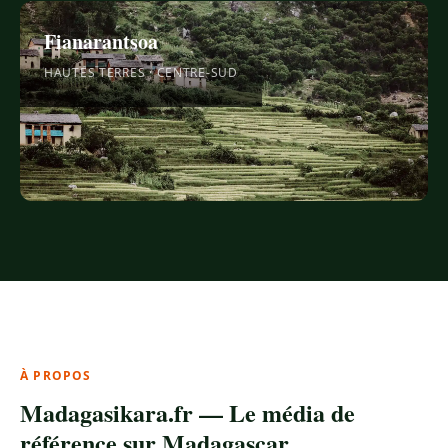
Fianarantsoa
HAUTES TERRES · CENTRE-SUD
À PROPOS
Madagasikara.fr — Le média de
référence sur Madagascar