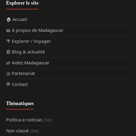
Explorer le site
🏠 Accueil
📖 À propos de Madagascar
🌴 Explorer / Voyager
📰 Blog & actualité
🌿 Aidez Madagascar
🤝 Partenariat
💬 Contact
Thématiques
Política e notícias
(580)
Non classé
(264)