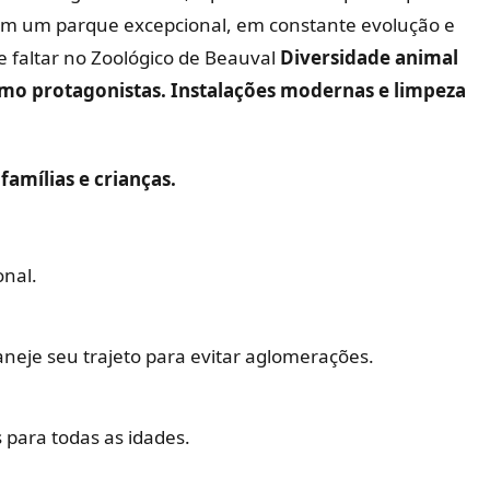
tam um parque excepcional, em constante evolução e
faltar no Zoológico de Beauval
Diversidade animal
mo protagonistas. Instalações modernas e limpeza
amílias e crianças.
onal.
aneje seu trajeto para evitar aglomerações.
 para todas as idades.