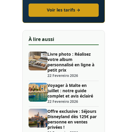
Voir les tarifs →
À lire aussi
Livre photo : Réalisez
votre album
personnalisé en ligne à
petit prix
22 Fevereiro 2026
Voyager à Malte en
juillet : notre guide
complet et avis éclairé
22 Fevereiro 2026
Offre exclusive : Séjours
Disneyland dès 125€ par
personne en ventes
privées !