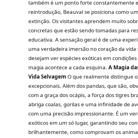
também é um ponto forte constantemente el
reintrodução, Beauval se posiciona como um
extinção. Os visitantes aprendem muito sobr
concretas que estão sendo tomadas para reso
educativa. A sensação geral é de uma exper
uma verdadeira imersão no coração da vida 
desejam ver espécies exóticas em condições 
magia acontece a cada esquina.
A Magia da
Vida Selvagem
O que realmente distingue 
excepcionais. Além dos pandas, que são, ob
com a graça dos ocápis, a força dos tigres b
abriga coalas, gorilas e uma infinidade de a
com uma precisão impressionante. É um verda
exóticos em um só lugar, garantindo seu co
brilhantemente, como comprovam os animais 