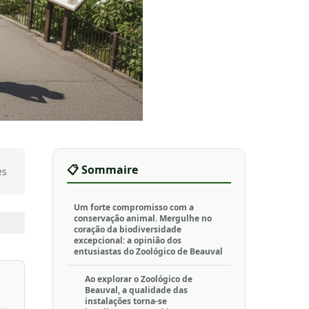
📋 Sommaire
es
Um forte compromisso com a
conservação animal. Mergulhe no
coração da biodiversidade
excepcional: a opinião dos
entusiastas do Zoológico de Beauval
Ao explorar o Zoológico de
Beauval, a qualidade das
instalações torna-se