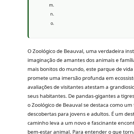
O Zoológico de Beauval, uma verdadeira inst
imaginação de amantes dos animais e famíli
mais bonitos do mundo, este parque de vida
promete uma imersão profunda em ecossiste
avaliações de visitantes atestam a grandiosi
seus habitantes. De pandas-gigantes a tigre
o Zoológico de Beauval se destaca como um 
descobertas para jovens e adultos. É um de
caminho leva a um novo e fascinante encon
bem-estar animal. Para entender o que torna 