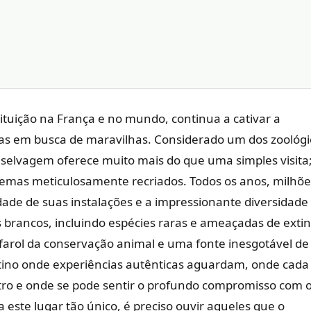
ituição na França e no mundo, continua a cativar a
as em busca de maravilhas. Considerado um dos zoológi
 selvagem oferece muito mais do que uma simples visita
mas meticulosamente recriados. Todos os anos, milhõe
dade de suas instalações e a impressionante diversidade
s brancos, incluindo espécies raras e ameaçadas de exti
farol da conservação animal e uma fonte inesgotável de
stino onde experiências autênticas aguardam, onde cada
tro e onde se pode sentir o profundo compromisso com 
este lugar tão único, é preciso ouvir aqueles que o