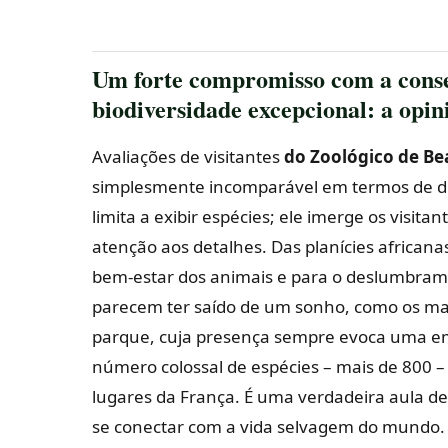
Um forte compromisso com a cons
biodiversidade excepcional: a opin
Avaliações de visitantes
do Zoológico de Be
simplesmente incomparável em termos de di
limita a exibir espécies; ele imerge os visit
atenção aos detalhes. Das planícies africana
bem-estar dos animais e para o deslumbrame
parecem ter saído de um sonho, como os ma
parque, cuja presença sempre evoca uma em
número colossal de espécies – mais de 800 
lugares da França. É uma verdadeira aula de
se conectar com a vida selvagem do mundo