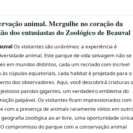
ervação animal. Mergulhe no coração da
ião dos entusiastas do Zoológico de Beauval
auval
Os visitantes são unânimes: a experiência é
versidade animal. Este parque de vida selvagem não se
antes em mundos distintos, cada um recriado com incrível
s às cúpulas equatoriais, cada habitat é projetado para o
nto dos observadores. Aqui, você descobrirá criaturas 
jestosos pandas-gigantes, um verdadeiro emblema do
oção palpável. Os visitantes ficam impressionados com
– e com a presença de animais raramente vistos em outr
 geografia zoológica ao ar livre, uma oportunidade únic
. O compromisso do parque com a conservação animal