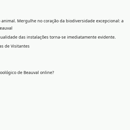
animal. Mergulhe no coração da biodiversidade excepcional: a
Beauval
qualidade das instalações torna-se imediatamente evidente.
as de Visitantes
oológico de Beauval online?