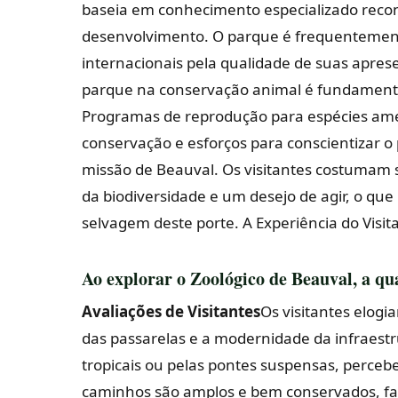
baseia em conhecimento especializado reco
desenvolvimento. O parque é frequentement
internacionais pela qualidade de suas apres
parque na conservação animal é fundamental.
Programas de reprodução para espécies amea
conservação e esforços para conscientizar o 
missão de Beauval. Os visitantes costumam
da biodiversidade e um desejo de agir, o que
selvagem deste porte.
A Experiência do Visi
Ao explorar o Zoológico de Beauval, a qu
Avaliações de Visitantes
Os visitantes elog
das passarelas e a modernidade da infraestru
tropicais ou pelas pontes suspensas, percebe
caminhos são amplos e bem conservados, fa