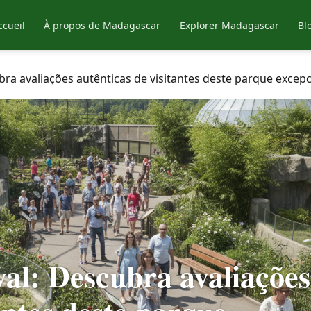
ccueil
À propos de Madagascar
Explorer Madagascar
Bl
ra avaliações autênticas de visitantes deste parque excepc
al: Descubra avaliações