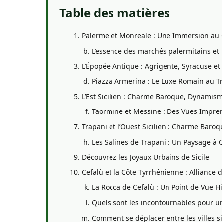
Table des matières
Palerme et Monreale : Une Immersion au 
L’essence des marchés palermitains et l
L’Épopée Antique : Agrigente, Syracuse et 
Piazza Armerina : Le Luxe Romain au T
L’Est Sicilien : Charme Baroque, Dynami
Taormine et Messine : Des Vues Imprena
Trapani et l’Ouest Sicilien : Charme Baroqu
Les Salines de Trapani : Un Paysage à 
Découvrez les Joyaux Urbains de Sicile
Cefalù et la Côte Tyrrhénienne : Alliance 
La Rocca de Cefalù : Un Point de Vue Hi
Quels sont les incontournables pour un
Comment se déplacer entre les villes si