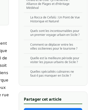
Alliance de Plages et d’Héritage
Médiéval
La Rocca de Cefalù : Un Point de Vue
Historique et Naturel
Quels sont les incontournables pour
un premier voyage urbain en Sicile ?
lent
Comment se déplacer entre les
villes siciliennes pour le tourisme ?
aque
é de
Quelle est la meilleure période pour
visiter les joyaux urbains de Sicile ?
soit
Quelles spécialités culinaires ne
liens
faut-il pas manquer en Sicile ?
rque
eux
e rue
Partager cet article