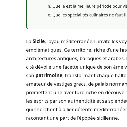
Quelle est la meilleure période pour vis
Quelles spécialités culinaires ne faut-i
La
Sicile
, joyau méditerranéen, invite les v
emblématiques. Ce territoire, riche d’une
his
architectures antiques, baroques et arabes.
cité dévoile une facette unique de son âme vib
son
patrimoine
, transformant chaque halte 
amateur de vestiges grecs, de palais norma
promettent une aventure riche en découver
les esprits par son authenticité et sa splende
qui cherchent à allier détente méditerranéen
racontant une part de l’épopée sicilienne.