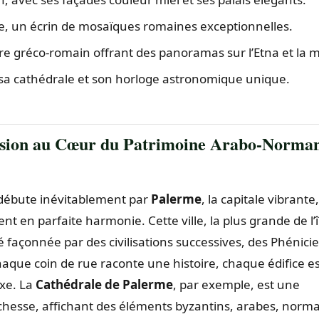
ale, un écrin de mosaïques romaines exceptionnelles.
e gréco-romain offrant des panoramas sur l’Etna et la m
ec sa cathédrale et son horloge astronomique unique.
rsion au Cœur du Patrimoine Arabo-Norma
e débute inévitablement par
Palerme
, la capitale vibrante
t en parfaite harmonie. Cette ville, la plus grande de l’î
é façonnée par des civilisations successives, des Phénici
que coin de rue raconte une histoire, chaque édifice e
xe. La
Cathédrale de Palerme
, par exemple, est une
ichesse, affichant des éléments byzantins, arabes, norm