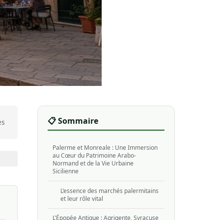
📋 Sommaire
es
Palerme et Monreale : Une Immersion
au Cœur du Patrimoine Arabo-
Normand et de la Vie Urbaine
Sicilienne
L’essence des marchés palermitains
et leur rôle vital
L’Épopée Antique : Agrigente, Syracuse