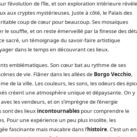
r l’évolution de l’île, et son exploration intérieure révèl
 aux cryptes mystérieuses. Juste à côté, le Palais des
éritable coup de cœur pour beaucoup. Ses mosaïques
le souffle, et on reste émerveillé par la finesse des déta
ace sacré, un témoignage du savoir-faire artistique
oyager dans le temps en découvrant ces lieux.
ents emblématiques. Son cœur bat au rythme de ses
scènes de vie. Flâner dans les allées de
Borgo Vecchio
,
âme de la ville. Les couleurs, les sons, les odeurs des épic
pêchés créent une atmosphère unique et dépaysante. On y
e avec les vendeurs, et on s’imprègne de l’énergie
 sont des lieux
incontournables
pour comprendre le
nes. Pour une expérience un peu plus insolite, les
gée fascinante mais macabre dans l’
histoire
. C’est un en