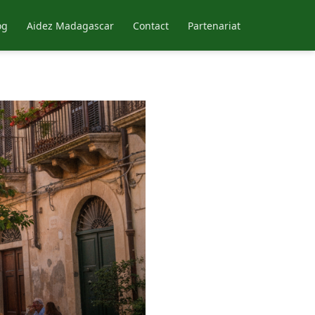
og
Aidez Madagascar
Contact
Partenariat