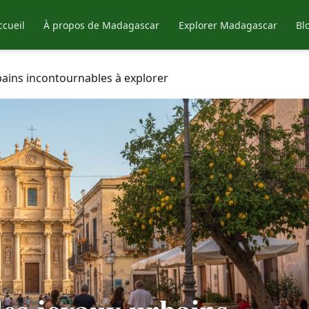
ccueil
À propos de Madagascar
Explorer Madagascar
Bl
rbains incontournables à explorer