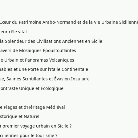
Cœur du Patrimoine Arabo-Normand et de la Vie Urbaine Sicilienn
eur rôle vital
la Splendeur des Civilisations Anciennes en Sicile
ravers de Mosaïques Époustouflantes
sme Urbain et Panoramas Volcaniques
bles et une Porte sur l’Italie Continentale
e, Salines Scintillantes et Évasion Insulaire
Contraste Unique et Écologique
de Plages et d’Héritage Médiéval
storique et Naturel
 premier voyage urbain en Sicile ?
ciliennes pour le tourisme ?