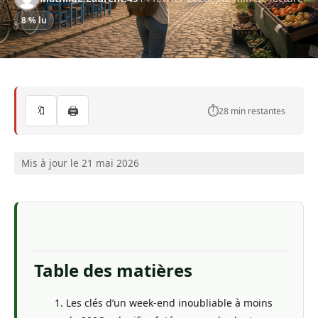
8 % lu
🔖
🖨️
⏱️
28 min restantes
Mis à jour le 21 mai 2026
Table des matières
Les clés d’un week-end inoubliable à moins