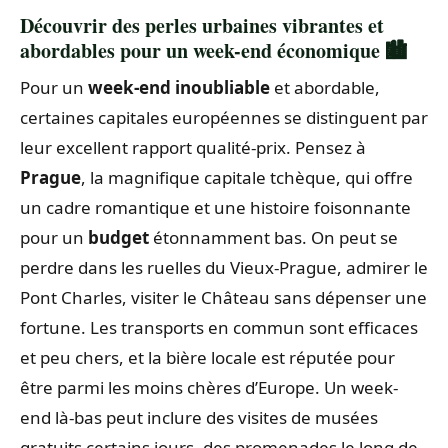
Découvrir des perles urbaines vibrantes et
abordables pour un week-end économique 🏙️
Pour un
week-end inoubliable
et abordable,
certaines capitales européennes se distinguent par
leur excellent rapport qualité-prix. Pensez à
Prague
, la magnifique capitale tchèque, qui offre
un cadre romantique et une histoire foisonnante
pour un
budget
étonnamment bas. On peut se
perdre dans les ruelles du Vieux-Prague, admirer le
Pont Charles, visiter le Château sans dépenser une
fortune. Les transports en commun sont efficaces
et peu chers, et la bière locale est réputée pour
être parmi les moins chères d’Europe. Un week-
end là-bas peut inclure des visites de musées
gratuits certains jours, des promenades le long de