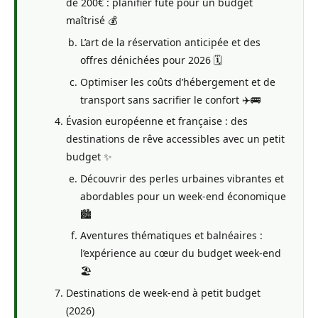
de 200€ : planifier futé pour un budget
maîtrisé 💰
L’art de la réservation anticipée et des
offres dénichées pour 2026 🗓️
Optimiser les coûts d’hébergement et de
transport sans sacrifier le confort ✈️🚌
Évasion européenne et française : des
destinations de rêve accessibles avec un petit
budget ✨
Découvrir des perles urbaines vibrantes et
abordables pour un week-end économique
🏙️
Aventures thématiques et balnéaires :
l’expérience au cœur du budget week-end
🏖️
Destinations de week-end à petit budget
(2026)