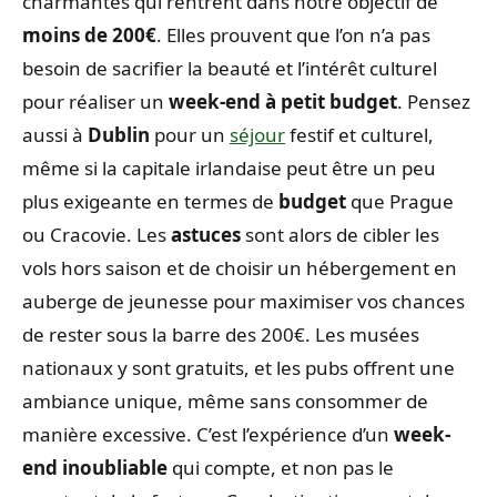
charmantes qui rentrent dans notre objectif de
moins de 200€
. Elles prouvent que l’on n’a pas
besoin de sacrifier la beauté et l’intérêt culturel
pour réaliser un
week-end à petit budget
. Pensez
aussi à
Dublin
pour un
séjour
festif et culturel,
même si la capitale irlandaise peut être un peu
plus exigeante en termes de
budget
que Prague
ou Cracovie. Les
astuces
sont alors de cibler les
vols hors saison et de choisir un hébergement en
auberge de jeunesse pour maximiser vos chances
de rester sous la barre des 200€. Les musées
nationaux y sont gratuits, et les pubs offrent une
ambiance unique, même sans consommer de
manière excessive. C’est l’expérience d’un
week-
end inoubliable
qui compte, et non pas le