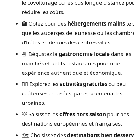
le covoiturage ou les bus longue distance pour
réduire les coûts.
🏨 Optez pour des
hébergements malins
tels
que les auberges de jeunesse ou les chambres
d’hôtes en dehors des centres-villes.
🍜 Dégustez la
gastronomie locale
dans les
marchés et petits restaurants pour une
expérience authentique et économique.
🚶‍♀️ Explorez les
activités gratuites
ou peu
coûteuses : musées, parcs, promenades
urbaines.
💡 Saisissez les
offres hors saison
pour des
destinations européennes et françaises.
🗺️ Choisissez des
destinations bien desservie