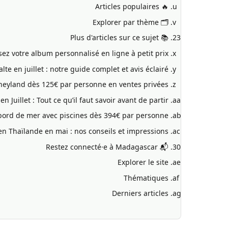
🔥 Articles populaires
🗂️ Explorer par thème
📚 Plus d'articles sur ce sujet
isez votre album personnalisé en ligne à petit prix
te en juillet : notre guide complet et avis éclairé
sneyland dès 125€ par personne en ventes privées !
n Juillet : Tout ce qu’il faut savoir avant de partir !
 bord de mer avec piscines dès 394€ par personne
en Thaïlande en mai : nos conseils et impressions
📬 Restez connecté·e à Madagascar
Explorer le site
Thématiques
Derniers articles