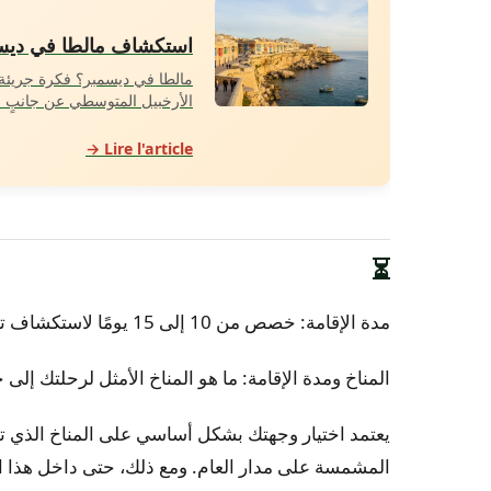
استكشاف مالطا في ديسمبر
مالطا في ديسمبر؟ فكرة جريئة،
الأرخبيل المتوسطي عن جانبٍ 
Lire l'article →
⏳
مدة الإقامة: خصص من 10 إلى 15 يومًا لاستكشاف تينيريفي بالكامل، وحوالي أسبوع لاكتشاف لانزاروت بوتيرة مريحة.
المناخ ومدة الإقامة: ما هو المناخ الأمثل لرحلتك إلى 
يعتمد اختيار وجهتك بشكل أساسي على المناخ الذي تب
المشمسة على مدار العام. ومع ذلك، حتى داخل هذا الأر