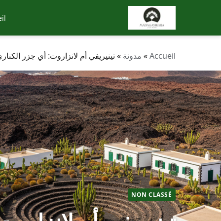
il
Accueil
»
مدونة
»
تينيريفي أم لانزاروت: أي جزر الكن
NON CLASSÉ