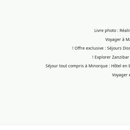
Livre photo : Réal
Voyager à Mal
Offre exclusive : Séjours Di
Explorer Zanzibar e
Séjour tout compris à Minorque : Hôtel en
Voyager 