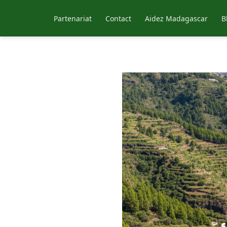
Partenariat
Contact
Aidez Madagascar
B