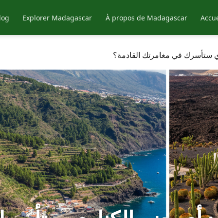
log
Explorer Madagascar
À propos de Madagascar
Accue
اري ستأسرك في مغامرتك القادمة؟