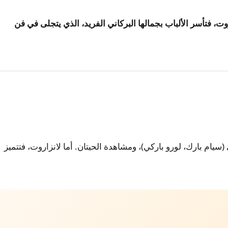
زاروت، فتأسر الألباب بجمالها البركاني الفريد، الذي يتجلى في فن
 (سيام بارك، لورو باركي)، ومشاهدة الحيتان. أما لانزاروت، فتتميز