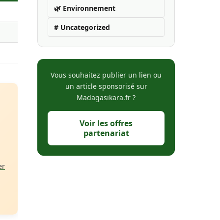
🌿 Environnement
# Uncategorized
Vous souhaitez publier un lien ou
un article sponsorisé sur
Madagasikara.fr ?
Voir les offres
partenariat
er