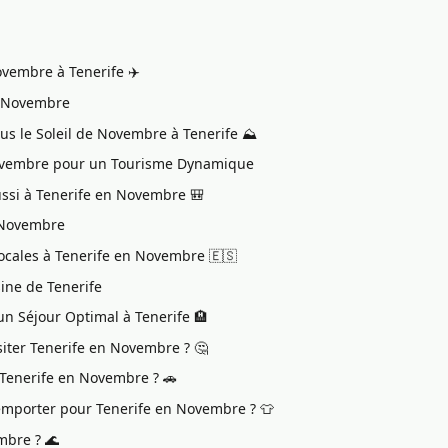
ovembre à Tenerife ✈️
n Novembre
ous le Soleil de Novembre à Tenerife ⛰️
Novembre pour un Tourisme Dynamique
ussi à Tenerife en Novembre 🎒
 Novembre
Locales à Tenerife en Novembre 🇪🇸
ine de Tenerife
un Séjour Optimal à Tenerife 🏨
siter Tenerife en Novembre ? 🤔
r Tenerife en Novembre ? 🚗
 emporter pour Tenerife en Novembre ? 👕
mbre ? 🌊