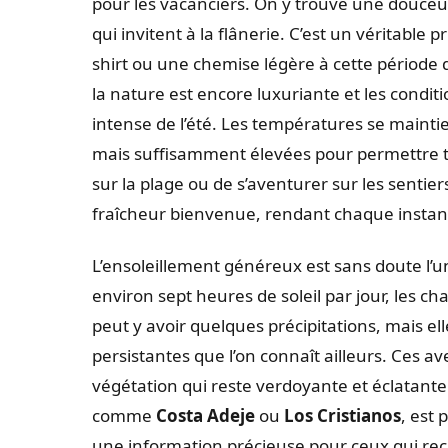
pour les vacanciers. On y trouve une douceu
qui invitent à la flânerie. C’est un véritable
shirt ou une chemise légère à cette période d
la nature est encore luxuriante et les conditi
intense de l’été. Les températures se maintie
mais suffisamment élevées pour permettre toute
sur la plage ou de s’aventurer sur les senti
fraîcheur bienvenue, rendant chaque instant
L’ensoleillement généreux est sans doute l’
environ sept heures de soleil par jour, les cha
peut y avoir quelques précipitations, mais el
persistantes que l’on connaît ailleurs. Ces 
végétation qui reste verdoyante et éclatante.
comme
Costa Adeje
ou
Los Cristianos
, est 
une information précieuse pour ceux qui rec