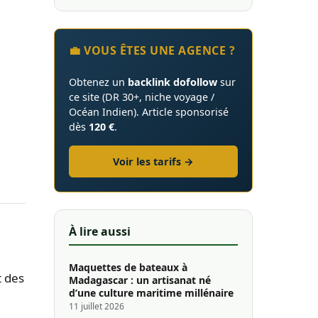
💼 VOUS ÊTES UNE AGENCE ?
Obtenez un
backlink dofollow
sur
ce site (DR 30+, niche voyage /
Océan Indien). Article sponsorisé
dès
120 €
.
Voir les tarifs →
À lire aussi
Maquettes de bateaux à
t des
Madagascar : un artisanat né
d’une culture maritime millénaire
11 juillet 2026