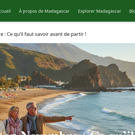
ccueil
À propos de Madagascar
Explorer Madagascar
Bl
 Ce qu’il faut savoir avant de partir !