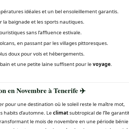
pératures idéales et un bel ensoleillement garantis.
r la baignade et les sports nautiques.
touristiques sans l’affluence estivale.
lcans, en passant par les villages pittoresques.
plus doux pour vols et hébergements.
bain et une petite laine suffisent pour le
voyage
.
on en Novembre à Tenerife ✈️
ter pour une destination où le soleil reste le maître mot,
es habits d’automne. Le
climat
subtropical de l’île garanti
transformant le mois de novembre en une période bénie