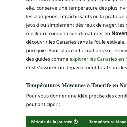
elle, conserve une température des plus inv
les plongeons rafraîchissants ou la pratique
jet-ski ou simplement désireux de nager, les c
meilleure combinaison climat-mer en
Nove
découvrir les Canaries sans la foule estival
pure joie. Pour plus d’informations sur les v
des guides comme
explorer les Canaries e
c’est s’assurer un dépaysement total sous le
Températures Moyennes à Tenerife en N
Pour vous donner une idée précise des cond
peut anticiper :
Période de la journée ⏱️
Température Moyenn