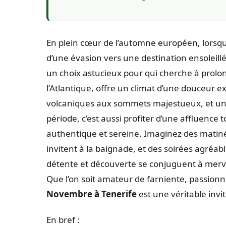
En plein cœur de l’automne européen, lorsque l
d’une évasion vers une destination ensoleillée
un choix astucieux pour qui cherche à prolong
l’Atlantique, offre un climat d’une douceur e
volcaniques aux sommets majestueux, et une 
période, c’est aussi profiter d’une affluenc
authentique et sereine. Imaginez des matiné
invitent à la baignade, et des soirées agréabl
détente et découverte se conjuguent à merveil
Que l’on soit amateur de farniente, passion
Novembre à Tenerife
est une véritable invit
En bref :