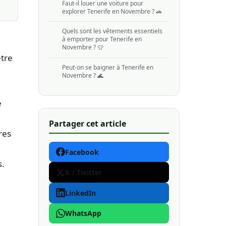
Faut-il louer une voiture pour
explorer Tenerife en Novembre ? 🚗
Quels sont les vêtements essentiels
à emporter pour Tenerife en
Novembre ? 👕
être
Peut-on se baigner à Tenerife en
Novembre ? 🌊
e
Partager cet article
res
Facebook
s.
X / Twitter
LinkedIn
WhatsApp