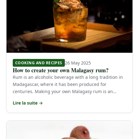
26 May 2025
COOKING AND RECIPES
How to create your own Malagasy rum?
Rum is an alcoholic beverage with a long tradition in
Madagascar, where it has been produced for
centuries. Making your own Malagasy rum is an…
Lire la suite →