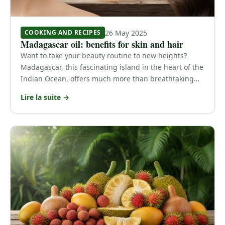
26 May 2025
COOKING AND RECIPES
Madagascar oil: benefits for skin and hair
Want to take your beauty routine to new heights?
Madagascar, this fascinating island in the heart of the
Indian Ocean, offers much more than breathtaking…
Lire la suite →