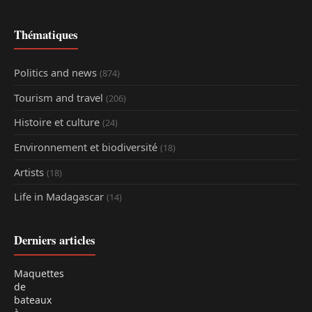
Thématiques
Politics and news
(874)
Tourism and travel
(206)
Histoire et culture
(24)
Environnement et biodiversité
(18)
Artists
(18)
Life in Madagascar
(14)
Derniers articles
Maquettes
de
bateaux