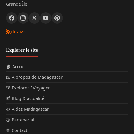
Grande Île.
Flux RSS
Explorer le site
🏠 Accueil
📖 À propos de Madagascar
🌴 Explorer / Voyager
📰 Blog & actualité
🌿 Aidez Madagascar
🤝 Partenariat
💬 Contact