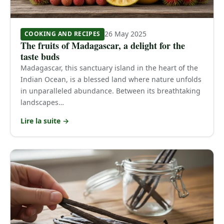
26 May 2025
COOKING AND RECIPES
The fruits of Madagascar, a delight for the
taste buds
Madagascar, this sanctuary island in the heart of the
Indian Ocean, is a blessed land where nature unfolds
in unparalleled abundance. Between its breathtaking
landscapes…
Lire la suite →