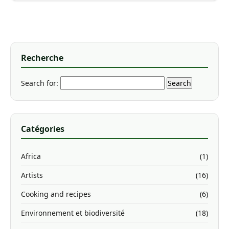
Recherche
Search for:
Catégories
Africa
(1)
Artists
(16)
Cooking and recipes
(6)
Environnement et biodiversité
(18)