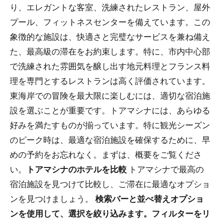
り、エレガントな客室、洗練されたレストラン、屋外
プール、フィットネスセンターを備えています。この
象徴的な施設は、快適さと完璧なサービスを兼ね備え
た、最高級の滞在をお約束します。特に、市内中心部
で洗練された雰囲気を醸し出す地元料理とフランス料
理を専門とするレストランは高く評価されています。
東海岸での冒険を最大限に楽しむには、適切な宿泊施
設を選ぶことが重要です。トアマシナには、あらゆる
好みを満たすものが揃っています。特に観光シーズン
のピーク時は、最適な宿泊施設を確保するために、早
めの予約をお忘れなく。まずは、概要をご覧くださ
い。
トアマシナのホテルを比較
トアマシナで最高の
宿泊施設を見つけて比較し、ご滞在に最適なオプショ
ンを見つけましょう。
検索バーと並べ替えオプショ
ンを使用して、選択を絞り込みます。フィルターをリ