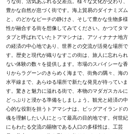
うな街、活気あふれる交差点。様々な文化が交わり、
豊かな自然が息づく街です。海上貿易のダイナミズム
と、のどかなビーチの静けさ、そして豊かな生物多様
性が融合する街を想像してみてください。かつてタマ
タブと呼ばれていたトアマシナは、アツィナナナ地方
の経済の中心地であり、世界との交流が活発な場所で
す。歴史と現代が織りなすこの街は、旅人に忘れられ
ない体験の数々を提供します。市場のスパイシーな香
りからラグーンのきらめく海まで、街角の隅々、海の
水平線まで、あらゆる場所で新たな発見が待っていま
す。驚きと魅力に溢れる街で、本物のマダガスカルに
どっぷりと浸かる準備をしましょう。観光と経済の中
心的な役割を担うトアマシナは、ビッグアイランドの
魂を理解したい人にとって最高の目的地です。何世紀
にもわたる交流の賜物である人口の多様性は、工芸