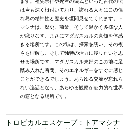
ます。祖先崇拝や死者の儀式といった古代の伝統
は今も深く根付いており、訪れる人々にこの偉大
な島の精神性と歴史を垣間見せてくれます。トア
マシナは、歴史、商業、そして温かく多様な人々
が織りなす、まさにマダガスカルの真髄を体感で
きる場所です。この街は、探索を誘い、その複雑
さを理解し、そして独特の活力に浸りたいと思わ
せる場所です。マダガスカル東部のこの地に足を
踏み入れた瞬間、そのエネルギーをすぐに感じる
ことができるでしょう。あらゆる交流が忘れられ
ない逸話となり、あらゆる観察が魅力的な世界へ
の窓となる場所です。
トロピカルエスケープ：トアマシナ