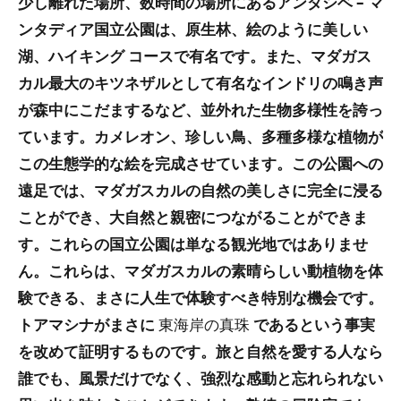
少し離れた場所、数時間の場所にあるアンダシベ – マ
ンタディア国立公園は、原生林、絵のように美しい
湖、ハイキング コースで有名です。また、マダガス
カル最大のキツネザルとして有名なインドリの鳴き声
が森中にこだまするなど、並外れた生物多様性を誇っ
ています。カメレオン、珍しい鳥、多種多様な植物が
この生態学的な絵を完成させています。この公園への
遠足では、マダガスカルの自然の美しさに完全に浸る
ことができ、大自然と親密につながることができま
す。これらの国立公園は単なる観光地ではありませ
ん。これらは、マダガスカルの素晴らしい動植物を体
験できる、まさに人生で体験すべき特別な機会です。
トアマシナがまさに
東海岸の真珠
であるという事実
を改めて証明するものです。旅と自然を愛する人なら
誰でも、風景だけでなく、強烈な感動と忘れられない