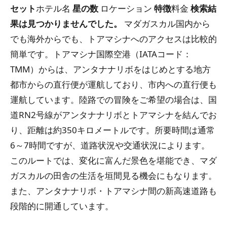
セット
ホテル名
星の数
ロケーション
特徴
料金
検索結
果は見つかりませんでした。
マダガスカル国内から
でも海外からでも、トアマシナへのアクセスは比較的
簡単です。トアマシナ国際空港（IATAコード：
TMM）からは、アンタナナリボをはじめとする地方
都市からの直行便が運航しており、市内への直行便も
運航しています。陸路での冒険をご希望の場合は、国
道RN2号線がアンタナナリボとトアマシナを結んでお
り、距離は約350キロメートルです。所要時間は通常
6～7時間ですが、道路状況や交通状況によります。
このルートでは、変化に富んだ景色を堪能でき、マダ
ガスカルの田舎の生活を垣間見る機会にもなります。
また、アンタナナリボ・トアマシナ間の新高速道路も
段階的に開通しています。