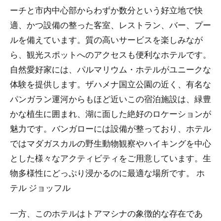
ーチと市内中心部からわずか数分という好立地で快
適、かつ設備の整った客室、レストラン、バー、プー
ルを備えています。質の高いサービスを楽しみなが
ら、観光スポットへのアクセスも便利なホテルです。
自然愛好家には、パルマリウム・ホテルがユニークな
体験を提供します。ザハメナ国立公園の近く、有名な
パンガラン運河からもほど近いこの宿泊施設は、緑豊
かな植生に囲まれ、湖に面した絶好のロケーションが
魅力です。バンガローには設備が整っており、ホテル
ではマダガスカルの野生動物観察やハイキングを中心
とした様々なアクティビティをご用意しています。生
物多様性にどっぷり浸かるのに最適な場所です。
ホ
テル ジョッフル
一方、このホテルはトアマシナの象徴的な存在であ