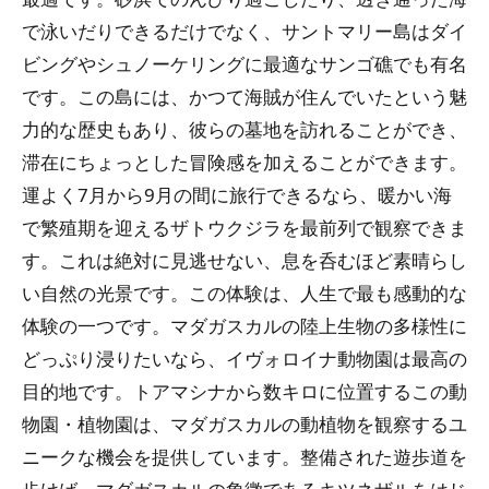
で泳いだりできるだけでなく、サントマリー島はダイ
ビングやシュノーケリングに最適なサンゴ礁でも有名
です。この島には、かつて海賊が住んでいたという魅
力的な歴史もあり、彼らの墓地を訪れることができ、
滞在にちょっとした冒険感を加えることができます。
運よく7月から9月の間に旅行できるなら、暖かい海
で繁殖期を迎えるザトウクジラを最前列で観察できま
す。これは絶対に見逃せない、息を呑むほど素晴らし
い自然の光景です。この体験は、人生で最も感動的な
体験の一つです。マダガスカルの陸上生物の多様性に
どっぷり浸りたいなら、イヴォロイナ動物園は最高の
目的地です。トアマシナから数キロに位置するこの動
物園・植物園は、マダガスカルの動植物を観察するユ
ニークな機会を提供しています。整備された遊歩道を