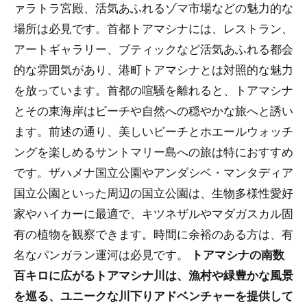
ァラトラ宮殿、活気あふれるゾマ市場などの魅力的な
場所は必見です。首都トアマシナには、レストラン、
アートギャラリー、ブティックなど活気あふれる都会
的な雰囲気があり、港町トアマシナとは対照的な魅力
を放っています。首都の喧騒を離れると、トアマシナ
とその東海岸はビーチや自然への穏やかな旅へと誘い
ます。前述の通り、美しいビーチとホエールウォッチ
ングを楽しめるサントマリー島への旅は特におすすめ
です。ザハメナ国立公園やアンダシベ・マンタディア
国立公園といった周辺の国立公園は、生物多様性愛好
家やハイカーに最適で、キツネザルやマダガスカル固
有の植物を観察できます。時間に余裕のある方は、有
名なパンガラン運河は必見です。
トアマシナの南数
百キロに広がるトアマシナ川は、漁村や緑豊かな風景
を巡る、ユニークな川下りアドベンチャーを提供して