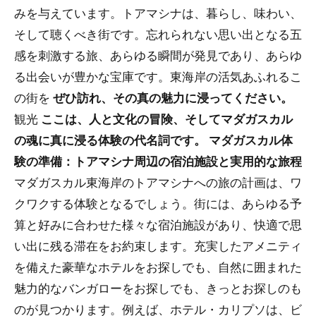
みを与えています。トアマシナは、暮らし、味わい、
そして聴くべき街です。忘れられない思い出となる五
感を刺激する旅、あらゆる瞬間が発見であり、あらゆ
る出会いが豊かな宝庫です。東海岸の活気あふれるこ
の街を
ぜひ訪れ、その真の魅力に浸ってください。
観光
ここは、人と文化の冒険、そしてマダガスカル
の魂に真に浸る体験の代名詞です。
マダガスカル体
験の準備：トアマシナ周辺の宿泊施設と実用的な旅程
マダガスカル東海岸のトアマシナへの旅の計画は、ワ
クワクする体験となるでしょう。街には、あらゆる予
算と好みに合わせた様々な宿泊施設があり、快適で思
い出に残る滞在をお約束します。充実したアメニティ
を備えた豪華なホテルをお探しでも、自然に囲まれた
魅力的なバンガローをお探しでも、きっとお探しのも
のが見つかります。例えば、ホテル・カリプソは、ビ