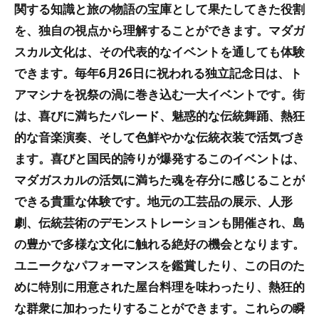
関する知識と旅の物語の宝庫として果たしてきた役割
を、独自の視点から理解することができます。マダガ
スカル文化は、その代表的なイベントを通しても体験
できます。毎年6月26日に祝われる独立記念日は、ト
アマシナを祝祭の渦に巻き込む一大イベントです。街
は、喜びに満ちたパレード、魅惑的な伝統舞踊、熱狂
的な音楽演奏、そして色鮮やかな伝統衣装で活気づき
ます。喜びと国民的誇りが爆発するこのイベントは、
マダガスカルの活気に満ちた魂を存分に感じることが
できる貴重な体験です。地元の工芸品の展示、人形
劇、伝統芸術のデモンストレーションも開催され、島
の豊かで多様な文化に触れる絶好の機会となります。
ユニークなパフォーマンスを鑑賞したり、この日のた
めに特別に用意された屋台料理を味わったり、熱狂的
な群衆に加わったりすることができます。これらの瞬