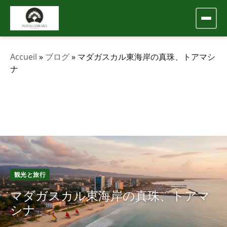
Accueil
»
ブログ
»
マダガスカル東海岸の真珠、トアマシ
ナ
観光と旅行
マダガスカル東海岸の真珠、トアマ
シナ