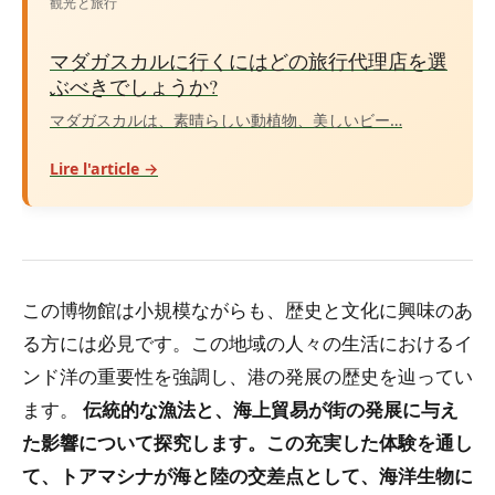
観光と旅行
マダガスカルに行くにはどの旅行代理店を選
ぶべきでしょうか?
マダガスカルは、素晴らしい動植物、美しいビー…
Lire l'article →
この博物館は小規模ながらも、歴史と文化に興味のあ
る方には必見です。この地域の人々の生活におけるイ
ンド洋の重要性を強調し、港の発展の歴史を辿ってい
ます。
伝統的な漁法と、海上貿易が街の発展に与え
た影響について探究します。この充実した体験を通し
て、トアマシナが海と陸の交差点として、海洋生物に