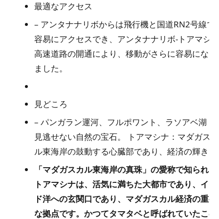
最適なアクセス
– アンタナナリボからは飛行機と国道RN2号線で
容易にアクセスでき、アンタナナリボ-トアマシ
高速道路の開通により、移動がさらに容易になり
ました。
見どころ
– パンガラン運河、フルポワント、ラソアベ湖：
見逃せない自然の宝石。
トアマシナ：マダガスカ
ル東海岸の鼓動する心臓部であり、経済の輝き
「マダガスカル東海岸の真珠」の愛称で知られる
トアマシナは、活気に満ちた大都市であり、イン
ド洋への玄関口であり、マダガスカル経済の重要
な拠点です。かつてタマタベと呼ばれていたこの