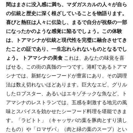
間はまさに没入感に満ち、マダガスカルの人々が自ら
の伝統と歴史に深く根ざしていることを物語ります。
喜びと熱狂は人々に伝染し、まるで自分が祝祭の一部
になったかのような感覚に陥るでしょう。この体験
は、トアマシナが伝統と現代性を完璧に融合させてき
たことの証であり、一生忘れられないものとなるでし
ょう。
トアマシナの美食
これは、あなたの味覚を喜
ばせる、この街の真髄の一つです。港町であるトアマ
シナでは、新鮮なシーフードが豊富にあり、その調理
法は数え切れないほどあります。巨大なエビ、グリル
したロブスター、あるいはエキゾチックな魚など、ト
アマシナのレストランでは、五感を刺激する地元の風
味とスパイスを効かせたシーフード料理を堪能できま
す。「ラビトト」（キャッサバの葉を豚肉とすり潰し
たもの）や「ロマザバ」（肉と緑の葉のスープ）とい