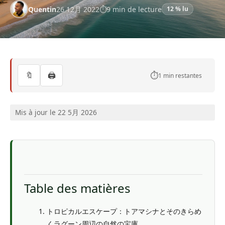
Quentin
26 12月 2022
9 min de lecture
12 % lu
🔖
🖨️
⏱️
1 min restantes
Mis à jour le 22 5月 2026
Table des matières
トロピカルエスケープ：トアマシナとそのきらめ
くラグーン周辺の自然の宝庫