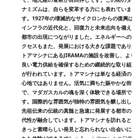
ナミズムは、自らを変革する力にも表れていま
す。1927年の壊滅的なサイクロンからの復興は
インフラの近代化と、回復力と未来志向を備えた
都市の出現につながりました。エネルギーへのア
クセスもまた、発展における大きな課題であり、
トアマシナにあるJIRAMAの施設を改善し、より
良い電力供給を確保するための継続的な取り組み
が行われています。トアマシナは単なる経済の中
心地ではありません。活気に満ちた賑やかな街
で、マダガスカルの魂を深く体験できる場所で
す。国際的な雰囲気が独特の雰囲気を醸し出し、
先祖伝来の伝統の真髄と急速に発展する都市の近
代性が融合しています。トアマシナを訪れると、
きっと素晴らしい発見と忘れられない出会いに満