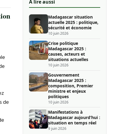
À lire aussi
tion
Madagascar situation
actuelle 2025 : politique,
sécurité et économie
10 juin 2026
Crise politique
Madagascar 2025 :
causes, acteurs et
ple
situations actuelles
10 juin 2026
 de
Gouvernement
Madagascar 2025 :
composition, Premier
ministre et enjeux
ez
politiques
as de
10 juin 2026
Manifestations à
Madagascar aujourd’hui :
de
situation en temps réel
9 juin 2026