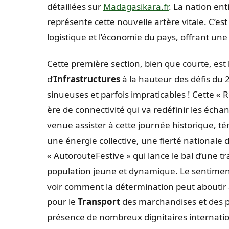
détaillées sur
Madagasikara.fr
. La nation en
représente cette nouvelle artère vitale. C’
logistique et l’économie du pays, offrant une
Cette première section, bien que courte, est
d’
Infrastructures
à la hauteur des défis du 2
sinueuses et parfois impraticables ! Cette 
ère de connectivité qui va redéfinir les écha
venue assister à cette journée historique, t
une énergie collective, une fierté nationale d
« AutorouteFestive » qui lance le bal d’une 
population jeune et dynamique. Le sentiment
voir comment la détermination peut aboutir à 
pour le
Transport
des marchandises et des p
présence de nombreux dignitaires internatio