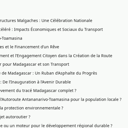
structures Malgaches : Une Célébration Nationale
éléré : Impacts Économiques et Sociaux du Transport
o-Toamasina
ues et le Financement d’un Rêve
ment et l’Engagement Citoyen dans la Création de la Route
nir pour Madagascar et son Transport
te de Madagascar : Un Ruban d’Asphalte du Progrès
 De l’Inauguration à l’Avenir Durable
chèvement du tracé Madagascar complet ?
 l’Autoroute Antananarivo-Toamasina pour la population locale ?
la protection environnementale ?
et autoroutier ?
lée ou un moteur pour le développement régional durable ?