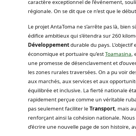
caractère exceptionnel de l’événement, soul
régionale. On se dit que ce n’est que le début,
Le projet AntaToma ne s’arrête pas là, bien s
édifice ambitieux qui s’étendra sur 260 kilomè
Développement
durable du pays. L’objectif 
économique et portuaire qu’est
Toamasina
,
une promesse de désenclavement et d’ouvert
les zones rurales traversées. On a pu voir des
aux marchés, aux services et aux opportunités
équilibrée et inclusive. La fierté nationale ét
rapidement perçue comme un véritable ruban 
pas seulement faciliter le
Transport
, mais au
renforçant ainsi la cohésion nationale. Nou
d’écrire une nouvelle page de son histoire, 