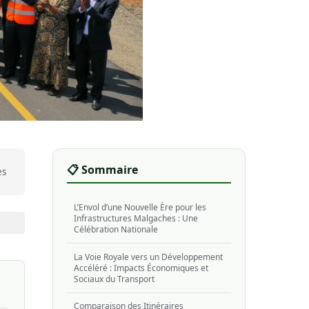
📋 Sommaire
es
L’Envol d’une Nouvelle Ère pour les
Infrastructures Malgaches : Une
Célébration Nationale
La Voie Royale vers un Développement
Accéléré : Impacts Économiques et
Sociaux du Transport
Comparaison des Itinéraires