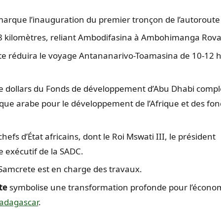
marque l’inauguration du premier tronçon de l’autoroute
8 kilomètres, reliant Ambodifasina à Ambohimanga Rova
te réduira le voyage Antananarivo-Toamasina de 10-12 
 de dollars du Fonds de développement d’Abu Dhabi compl
que arabe pour le développement de l’Afrique et des fon
hefs d’État africains, dont le Roi Mswati III, le président
exécutif de la SADC.
 Samcrete est en charge des travaux.
te
symbolise une transformation profonde pour l’économ
adagascar
.