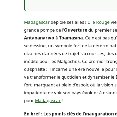
Madagascar
déploie ses ailes ! L’
île Rouge
vie
grande pompe de l’
Ouverture
du premier s
Antananarivo
à
Toamasina
. Ce n’est pas q
se dessine, un symbole fort de la déterminat
dizaines d’années de trajet raccourcies, de
inédite pour les Malgaches. Ce premier tronç
d’asphalte ; il incarne une ère nouvelle pour 
va transformer le quotidien et dynamiser le
fort, marquant et plein d’espoir, où la vision
impatiente de voir son pays évoluer à grande
pour
Madagascar
!
En bref : Les points clés de l’inauguratio