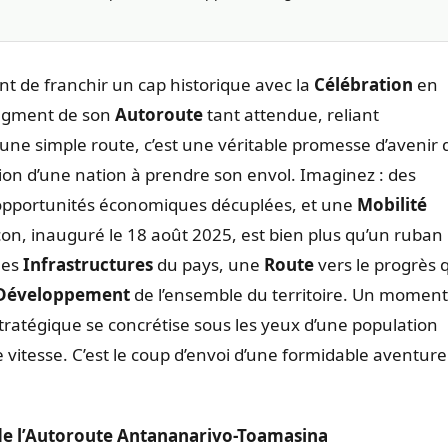
nt de franchir un cap historique avec la
Célébration
en
egment de son
Autoroute
tant attendue, reliant
u’une simple route, c’est une véritable promesse d’avenir 
ion d’une nation à prendre son envol. Imaginez : des
s opportunités économiques décuplées, et une
Mobilité
on, inauguré le 18 août 2025, est bien plus qu’un ruban
les
Infrastructures
du pays, une
Route
vers le progrès 
Développement
de l’ensemble du territoire. Un moment
 stratégique se concrétise sous les yeux d’une population
 vitesse. C’est le coup d’envoi d’une formidable aventure
n de l’Autoroute Antananarivo-Toamasina