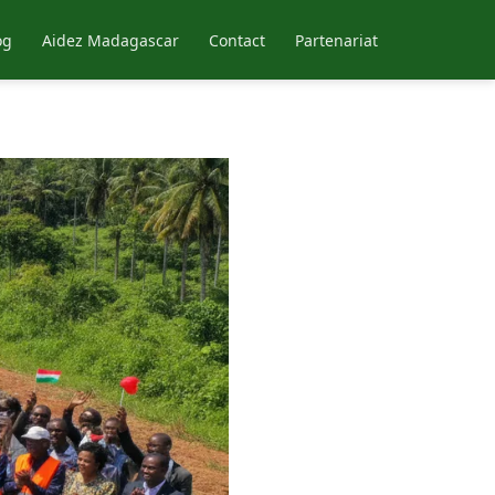
og
Aidez Madagascar
Contact
Partenariat